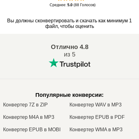
Среднее
:
5.0
(
88
Голосов
)
Вы должны сконвертировать и скачать как минимум 1
файл, чтобы оценить
Отлично
4.8
из 5
Популярные конверсии
:
Конвертер 7Z в ZIP
Конвертер WAV в MP3
Конвертер M4A в MP3
Конвертер EPUB в PDF
Конвертер EPUB в MOBI
Конвертер WMA в MP3