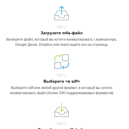
Шаг 1
Загрузите m4a-файл
Выберите файл, который вы хотите конвертировать с компьютера,
Google Диска, Dropbox или перетащите его на страницу.
Шаг 2
Выберите «в aiff»
Выберите aiff или любой другой формат, в который вы хотите
конвертировать файл (более 200 поддерживаемых форматов)
Шаг 3