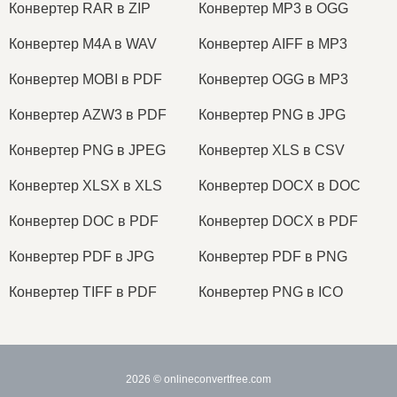
Конвертер RAR в ZIP
Конвертер MP3 в OGG
Конвертер M4A в WAV
Конвертер AIFF в MP3
Конвертер MOBI в PDF
Конвертер OGG в MP3
Конвертер AZW3 в PDF
Конвертер PNG в JPG
Конвертер PNG в JPEG
Конвертер XLS в CSV
Конвертер XLSX в XLS
Конвертер DOCX в DOC
Конвертер DOC в PDF
Конвертер DOCX в PDF
Конвертер PDF в JPG
Конвертер PDF в PNG
Конвертер TIFF в PDF
Конвертер PNG в ICO
2026
© onlineconvertfree.com