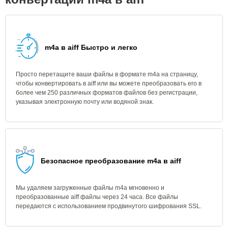
m4a в aiff Быстро и легко
Просто перетащите ваши файлы в формате m4a на страницу,
чтобы конвертировать в aiff или вы можете преобразовать его в
более чем 250 различных форматов файлов без регистрации,
указывая электронную почту или водяной знак.
Безопасное преобразование m4a в aiff
Мы удаляем загруженные файлы m4a мгновенно и
преобразованные aiff файлы через 24 часа. Все файлы
передаются с использованием продвинутого шифрования SSL.