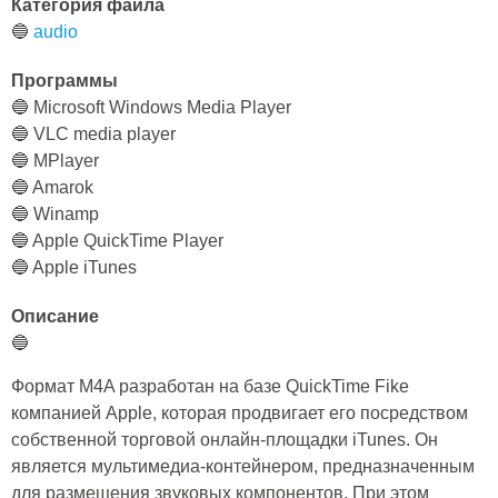
Категория файла
🔵
audio
Программы
🔵 Microsoft Windows Media Player
🔵 VLC media player
🔵 MPlayer
🔵 Amarok
🔵 Winamp
🔵 Apple QuickTime Player
🔵 Apple iTunes
Описание
🔵
Формат M4A разработан на базе QuickTime Fike
компанией Apple, которая продвигает его посредством
собственной торговой онлайн-площадки iTunes. Он
является мультимедиа-контейнером, предназначенным
для размещения звуковых компонентов. При этом