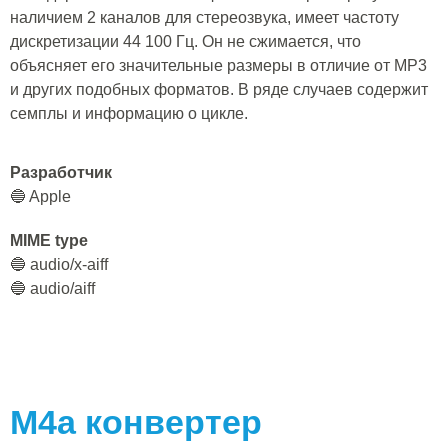
наличием 2 каналов для стереозвука, имеет частоту
дискретизации 44 100 Гц. Он не сжимается, что
объясняет его значительные размеры в отличие от MP3
и других подобных форматов. В ряде случаев содержит
семплы и информацию о цикле.
Разработчик
🔵 Apple
MIME type
🔵 audio/x-aiff
🔵 audio/aiff
M4a
конвертер