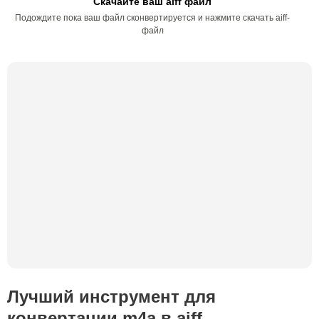
Скачайте ваш aiff файл
Подождите пока ваш файл сконвертируется и нажмите скачать aiff-
файл
Лучший инструмент для
конвертации m4a в aiff