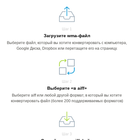
Шаг 1
Загрузите wma-файл
Выберите файл, который вы хотите конвертировать с компьютера,
Google Диска, Dropbox или перетащите его на страницу.
Шаг 2
Выберите «в aiff»
Выберите aiff или любой другой формат, в который вы хотите
конвертировать файл (более 200 поддерживаемых форматов)
Шаг 3