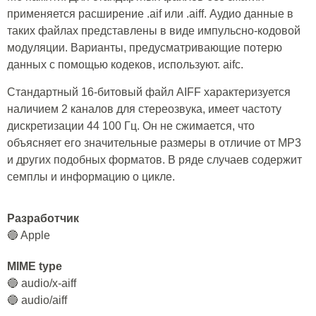
применяется расширение .aif или .aiff. Аудио данные в
таких файлах представлены в виде импульсно-кодовой
модуляции. Варианты, предусматривающие потерю
данных с помощью кодеков, используют. aifc.
Стандартный 16-битовый файл AIFF характеризуется
наличием 2 каналов для стереозвука, имеет частоту
дискретизации 44 100 Гц. Он не сжимается, что
объясняет его значительные размеры в отличие от MP3
и других подобных форматов. В ряде случаев содержит
семплы и информацию о цикле.
Разработчик
🔵 Apple
MIME type
🔵 audio/x-aiff
🔵 audio/aiff