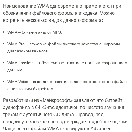
Наименование WMA одновременно применяется при
обозначении файлового формата и кодека. Можно
встретить несколько видов данного формата:
WMA – близкий аналог MP3.
WMA Pro – звуковые файлы высокого качества c широким
диапазоном каналов.
WMA Lossless – обеспечивает сжатие с полным сохранением
данных.
WMA Voice – выполняет сжатие голосового контента в файлы
с невысоким битрейтом.
Разработчики из «Майкрософт» заявляют, что битрейт
аудиофайла в 64 кбит/с идентичен по чистоте звучания
трекам с аутентичного CD диска. Правда, ряд
продвинутых юзеров не подтверждает подобные оценки.
Чаще всего, файлы WMA генерируют в Advanced