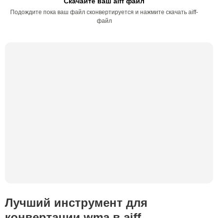
Скачайте ваш aiff файл
Подождите пока ваш файл сконвертируется и нажмите скачать aiff-
файл
Лучший инструмент для
конвертации wma в aiff