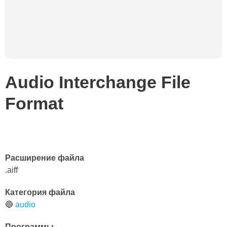
Audio Interchange File
Format
Расширение файла
.aiff
Категория файла
🔵
audio
Программы