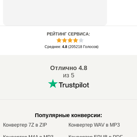
РЕЙТИНГ СЕРВИСА
:
Среднее
:
4.8
(
205218
Голосов
)
Отлично
4.8
из 5
Популярные конверсии
:
Конвертер 7Z в ZIP
Конвертер WAV в MP3