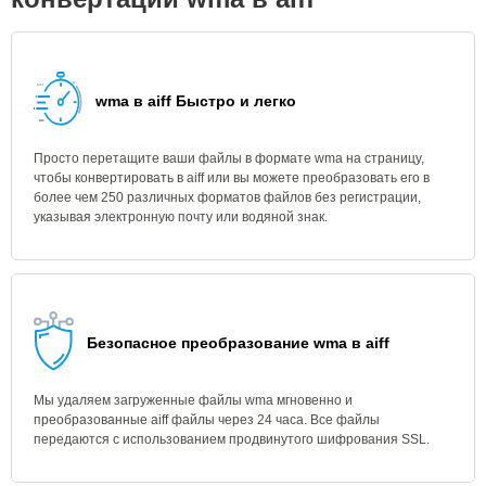
wma в aiff Быстро и легко
Просто перетащите ваши файлы в формате wma на страницу,
чтобы конвертировать в aiff или вы можете преобразовать его в
более чем 250 различных форматов файлов без регистрации,
указывая электронную почту или водяной знак.
Безопасное преобразование wma в aiff
Мы удаляем загруженные файлы wma мгновенно и
преобразованные aiff файлы через 24 часа. Все файлы
передаются с использованием продвинутого шифрования SSL.