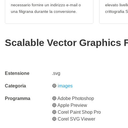
necessario fornire un indirizzo e-mail o
elevato livel
una filigrana durante la conversione.
crittografia 
Scalable Vector Graphics F
Estensione
.svg
Categoria
🔵
images
Programma
🔵 Adobe Photoshop
🔵 Apple Preview
🔵 Corel Paint Shop Pro
🔵 Corel SVG Viewer