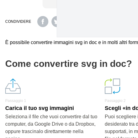
CONDIVIDERE
È possibile convertire immagini svg in doc e in molti altri form
Come convertire svg in doc?
Passaggio 1
Passaggio 2
Carica il tuo svg immagini
Scegli «in d
Seleziona il file che vuoi convertire dal tuo
Puoi scegliere 
computer, da Google Drive o da Dropbox,
desiderato tra 
oppure trascinalo direttamente nella
supportati, in 