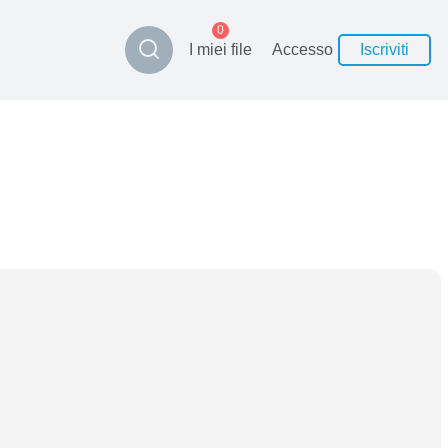
0
I miei file
Accesso
Iscriviti