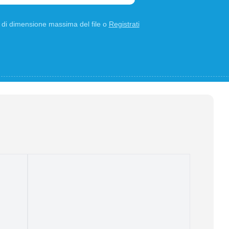
B di dimensione massima del file o
Registrati