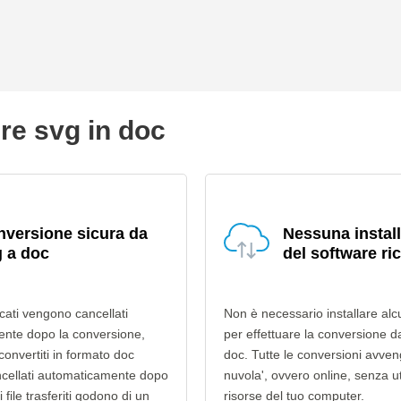
re svg in doc
versione sicura da
Nessuna instal
 a doc
del software ri
ricati vengono cancellati
Non è necessario installare alc
nte dopo la conversione,
per effettuare la conversione d
 convertiti in formato doc
doc. Tutte le conversioni avven
cellati automaticamente dopo
nuvola', ovvero online, senza ut
i file trasferiti godono di un
risorse del tuo computer.