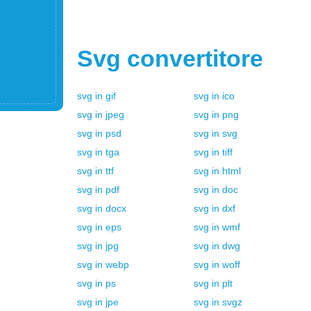
Svg
convertitore
svg
in
gif
svg
in
ico
svg
in
jpeg
svg
in
png
svg
in
psd
svg
in
svg
svg
in
tga
svg
in
tiff
svg
in
ttf
svg
in
html
svg
in
pdf
svg
in
doc
svg
in
docx
svg
in
dxf
svg
in
eps
svg
in
wmf
svg
in
jpg
svg
in
dwg
svg
in
webp
svg
in
woff
svg
in
ps
svg
in
plt
svg
in
jpe
svg
in
svgz