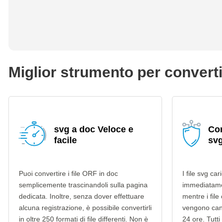
Miglior strumento per converti
svg a doc Veloce e
Con
facile
svg
Puoi convertire i file ORF in doc
I file svg ca
semplicemente trascinandoli sulla pagina
immediatame
dedicata. Inoltre, senza dover effettuare
mentre i file
alcuna registrazione, è possibile convertirli
vengono can
in oltre 250 formati di file differenti. Non è
24 ore. Tutti 