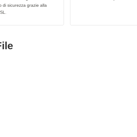
lo di sicurezza grazie alla
SSL.
ile