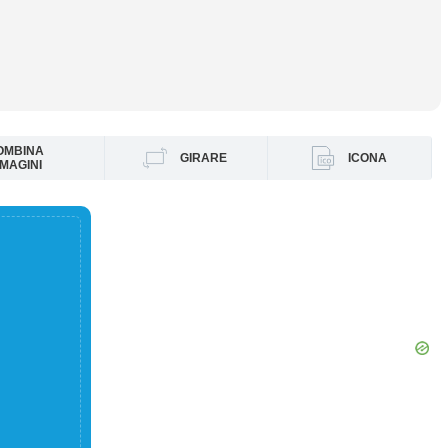
OMBINA
GIRARE
ICONA
MAGINI