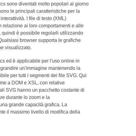
cs sono diventati molto popolari al giorno
sono le principali caratteristiche per la
erattività. I file di testo (XML)
n relazione ai loro comportamenti e alle
 quindi è possibile regolarli utilizzando
. Qualsiasi browser supporta le grafiche
e visualizzato.
s ed è applicabile per l'uso online in
ngrandire un'immagine mantenendo la
ile per tutti i segmenti dei file SVG. Qui
eme a DOM e XSL, con relative
ali SVG hanno un pacchetto costante di
re durante lo zoom e la
una grande capacità grafica. La
e il massimo livello di modifica della