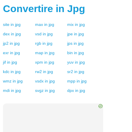
Convertire in
Jpg
site
in
jpg
max
in
jpg
mix
in
jpg
dex
in
jpg
vsd
in
jpg
jpe
in
jpg
jp2
in
jpg
rgb
in
jpg
jps
in
jpg
exr
in
jpg
map
in
jpg
bin
in
jpg
jif
in
jpg
xpm
in
jpg
yuv
in
jpg
kdc
in
jpg
rw2
in
jpg
sr2
in
jpg
wmz
in
jpg
vsdx
in
jpg
mpp
in
jpg
mdi
in
jpg
svgz
in
jpg
dpx
in
jpg