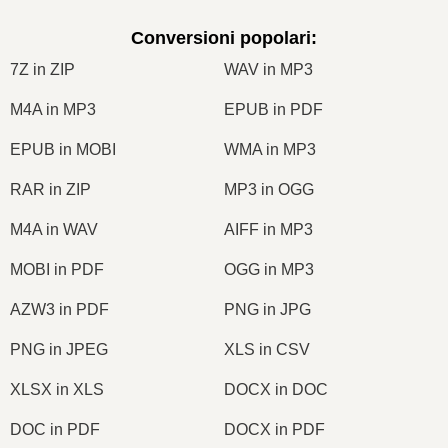
Conversioni popolari
:
7Z in ZIP
WAV in MP3
M4A in MP3
EPUB in PDF
EPUB in MOBI
WMA in MP3
RAR in ZIP
MP3 in OGG
M4A in WAV
AIFF in MP3
MOBI in PDF
OGG in MP3
AZW3 in PDF
PNG in JPG
PNG in JPEG
XLS in CSV
XLSX in XLS
DOCX in DOC
DOC in PDF
DOCX in PDF