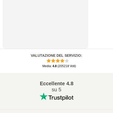
VALUTAZIONE DEL SERVIZIO
:
Media
:
4.8
(
205218
Voti
)
Eccellente
4.8
su 5