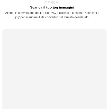
Passaggio 3
Scarica il tuo jpg immagini
Attendi la conversione del tuo file PNG e clicca sul pulsante 'Scarica file
jpg' per scaricare il file convertito nel formato desiderato.