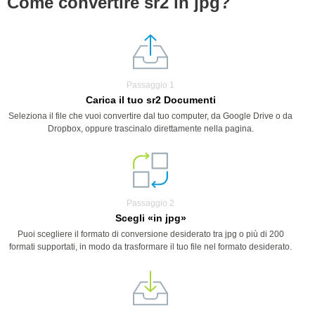
Come convertire sr2 in jpg?
Passaggio 1
Carica il tuo sr2 Documenti
Seleziona il file che vuoi convertire dal tuo computer, da Google Drive o da
Dropbox, oppure trascinalo direttamente nella pagina.
Passaggio 2
Scegli «in jpg»
Puoi scegliere il formato di conversione desiderato tra jpg o più di 200
formati supportati, in modo da trasformare il tuo file nel formato desiderato.