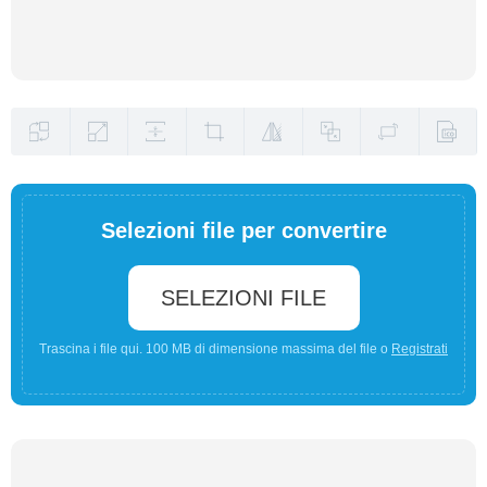
Selezioni file per convertire
SELEZIONI FILE
Trascina i file qui. 100 MB di dimensione massima del file o
Registrati