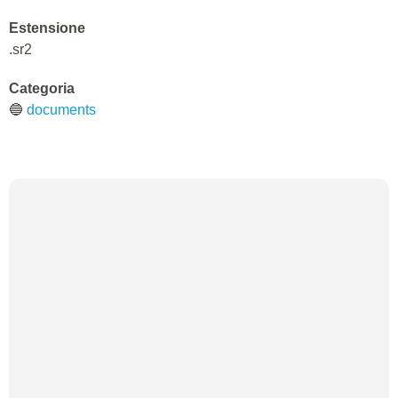
Estensione
.sr2
Categoria
🔵
documents