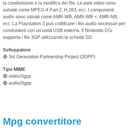
la condivisione e la modifica dei file. Le parti video sono
salvate come MPEG-4 Part-2, H.263, ecc. I componenti
audio sono salvati come AMR-WB, AMR-WB +, AMR-NB,
ecc. La Playstation 3 può codificare i file audio necessari per
condividerli con un'unità USB esterna. Il Nintendo DSi
supporta i file 3GP utilizzando le schede SD.
Sviluppatore
🔵 3rd Generation Partnership Project (3GPP)
Tipo MIME
🔵 video/3gpp
🔵 audio/3gpp
Mpg
convertitore