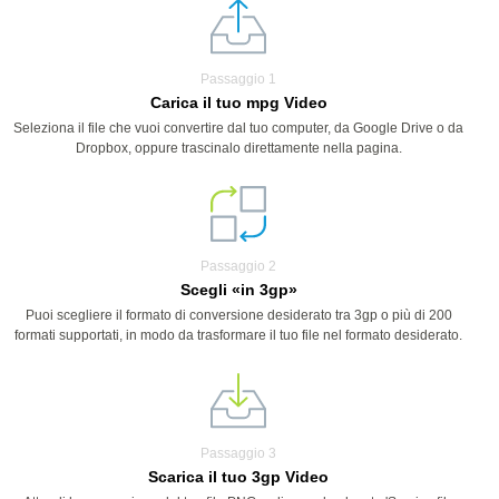
Passaggio 1
Carica il tuo mpg Video
Seleziona il file che vuoi convertire dal tuo computer, da Google Drive o da
Dropbox, oppure trascinalo direttamente nella pagina.
Passaggio 2
Scegli «in 3gp»
Puoi scegliere il formato di conversione desiderato tra 3gp o più di 200
formati supportati, in modo da trasformare il tuo file nel formato desiderato.
Passaggio 3
Scarica il tuo 3gp Video