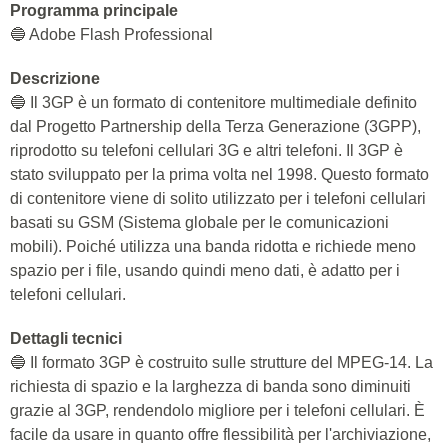
Programma principale
🔵 Adobe Flash Professional
Descrizione
🔵 Il 3GP è un formato di contenitore multimediale definito
dal Progetto Partnership della Terza Generazione (3GPP),
riprodotto su telefoni cellulari 3G e altri telefoni. Il 3GP è
stato sviluppato per la prima volta nel 1998. Questo formato
di contenitore viene di solito utilizzato per i telefoni cellulari
basati su GSM (Sistema globale per le comunicazioni
mobili). Poiché utilizza una banda ridotta e richiede meno
spazio per i file, usando quindi meno dati, è adatto per i
telefoni cellulari.
Dettagli tecnici
🔵 Il formato 3GP è costruito sulle strutture del MPEG-14. La
richiesta di spazio e la larghezza di banda sono diminuiti
grazie al 3GP, rendendolo migliore per i telefoni cellulari. È
facile da usare in quanto offre flessibilità per l'archiviazione,