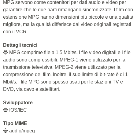
MPG servono come contenitori per dati audio e video per
garantire che le due parti rimangano sincronizzate. I film con
estensione MPG hanno dimensioni più piccole e una qualità
migliore, ma la qualità differisce dai video originali registrati
con il VCR.
Dettagli tecnici
🔵 MPG comprime file a 1,5 Mbit/s. I file video digitali e i file
audio sono compressibili. MPEG-1 viene utilizzato per la
trasmissione televisiva. MPEG-2 viene utilizzato per la
compressione dei film. Inoltre, il suo limite di bit-rate è di 1
Mbit/s. I file MPG sono spesso usati per le stazioni TV e
DVD, via cavo e satellitari.
Sviluppatore
🔵 IOS/IEC
Tipo MIME
🔵 audio/mpeg