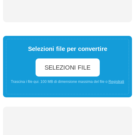
Selezioni file per convertire
SELEZIONI FILE
Trascina i file qui. 100 MB di dimensione massima del file o
Registrati