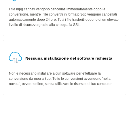
I file mpg caricati vengono cancellati immediatamente dopo la
conversione, mentre i file convertiti in formato 3gp vengono cancellati
automaticamente dopo 24 ore. Tutti i file trasferiti godono di un elevato
livello di sicurezza grazie alla crittografia SSL.
Nessuna installazione del software richiesta
Non è necessario installare alcun software per effettuare la
conversione da mpg a 3gp. Tutte le conversioni avvengono 'nella
nuvola', ovvero online, senza utilizzare le risorse del tuo computer.