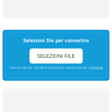
Selezioni file per convertire
SELEZIONI FILE
Trascina i file qui. 100 MB di dimensione massima del file o
Registrati