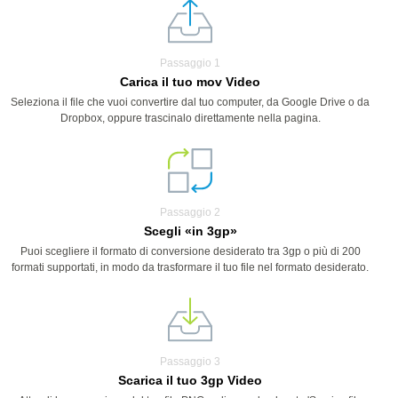
Passaggio 1
Carica il tuo mov Video
Seleziona il file che vuoi convertire dal tuo computer, da Google Drive o da
Dropbox, oppure trascinalo direttamente nella pagina.
Passaggio 2
Scegli «in 3gp»
Puoi scegliere il formato di conversione desiderato tra 3gp o più di 200
formati supportati, in modo da trasformare il tuo file nel formato desiderato.
Passaggio 3
Scarica il tuo 3gp Video