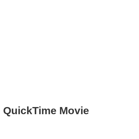
QuickTime Movie