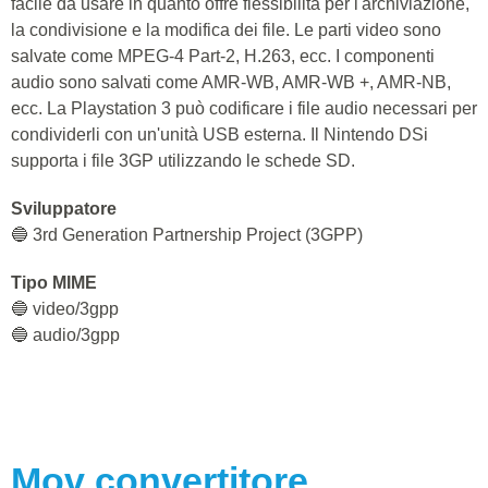
facile da usare in quanto offre flessibilità per l'archiviazione,
la condivisione e la modifica dei file. Le parti video sono
salvate come MPEG-4 Part-2, H.263, ecc. I componenti
audio sono salvati come AMR-WB, AMR-WB +, AMR-NB,
ecc. La Playstation 3 può codificare i file audio necessari per
condividerli con un'unità USB esterna. Il Nintendo DSi
supporta i file 3GP utilizzando le schede SD.
Sviluppatore
🔵 3rd Generation Partnership Project (3GPP)
Tipo MIME
🔵 video/3gpp
🔵 audio/3gpp
Mov
convertitore