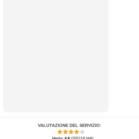
VALUTAZIONE DEL SERVIZIO
:
Media
:
4.8
(
205218
Voti
)