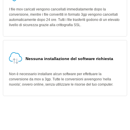
I file mov caricati vengono cancellati immediatamente dopo la
conversione, mentre i file convertiti in formato 3gp vengono cancellati
automaticamente dopo 24 ore. Tutti i file trasferiti godono di un elevato
livello di sicurezza grazie alla crittografia SSL.
Nessuna installazione del software richiesta
Non è necessario installare alcun software per effettuare la
conversione da mov a 3gp. Tutte le conversioni avvengono 'nella
nuvola', ovvero online, senza utilizzare le risorse del tuo computer.