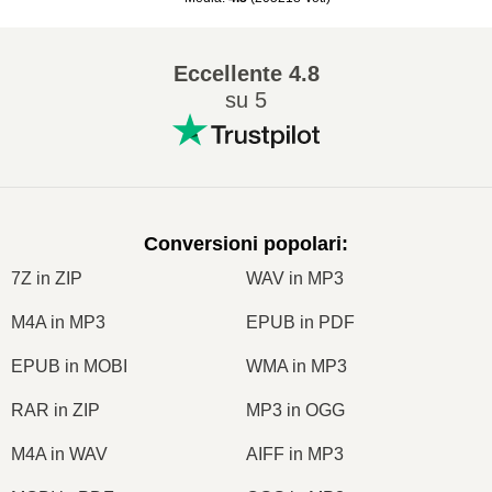
Eccellente
4.8
su 5
Conversioni popolari
:
7Z in ZIP
WAV in MP3
M4A in MP3
EPUB in PDF
EPUB in MOBI
WMA in MP3
RAR in ZIP
MP3 in OGG
M4A in WAV
AIFF in MP3