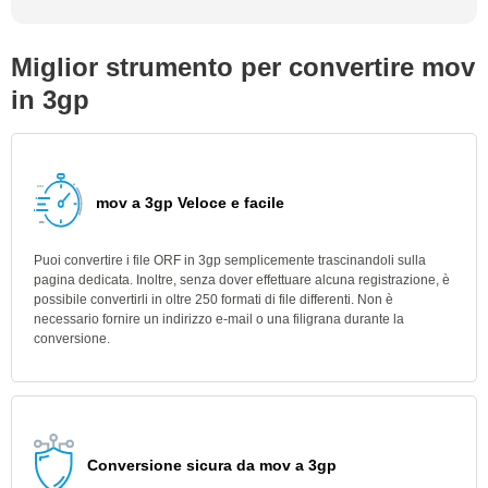
Miglior strumento per convertire mov
in 3gp
mov a 3gp Veloce e facile
Puoi convertire i file ORF in 3gp semplicemente trascinandoli sulla
pagina dedicata. Inoltre, senza dover effettuare alcuna registrazione, è
possibile convertirli in oltre 250 formati di file differenti. Non è
necessario fornire un indirizzo e-mail o una filigrana durante la
conversione.
Conversione sicura da mov a 3gp