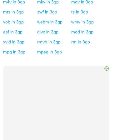
m4v
in
3gp
mkv
in
3gp
mov
in
3gp
mts
in
3gp
swf
in
3gp
ts
in
3gp
vob
in
3gp
webm
in
3gp
wmv
in
3gp
asf
in
3gp
divx
in
3gp
mod
in
3gp
xvid
in
3gp
rmvb
in
3gp
rm
in
3gp
mpg
in
3gp
mpeg
in
3gp