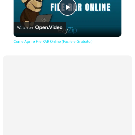
Play
Watch on
Video
Come Aprire File RAR Online (Facile e Gratuito!)