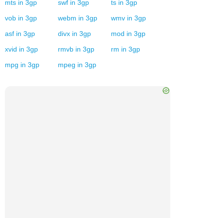
mts
in
3gp
swf
in
3gp
ts
in
3gp
vob
in
3gp
webm
in
3gp
wmv
in
3gp
asf
in
3gp
divx
in
3gp
mod
in
3gp
xvid
in
3gp
rmvb
in
3gp
rm
in
3gp
mpg
in
3gp
mpeg
in
3gp