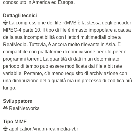
conosciuto in America ed Europa.
Dettagli tecnici
🔵 La compressione dei file RMVB è la stessa degli encoder
MPEG-4 parte 10. Il tipo di file è rimasto impopolare a causa
della sua incompatibilità con i lettori multimediali oltre a
RealMedia. Tuttavia, è ancora molto rilevante in Asia. È
compatibile con piattaforme di condivisione peer-to-peer e
programmi torrent. La quantità di dati in un determinato
periodo di tempo può essere modificata dai file a bit rate
variabile. Pertanto, c'è meno requisito di archiviazione con
una diminuzione della qualità ma un processo di codifica più
lungo.
Sviluppatore
🔵 RealNetworks
Tipo MIME
🔵 application/vnd.rn-realmedia-vbr