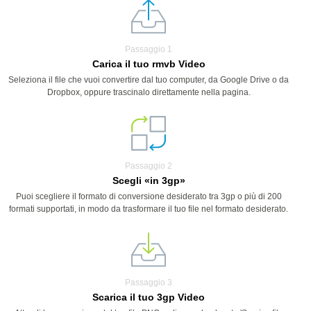
Passaggio 1
Carica il tuo rmvb Video
Seleziona il file che vuoi convertire dal tuo computer, da Google Drive o da
Dropbox, oppure trascinalo direttamente nella pagina.
Passaggio 2
Scegli «in 3gp»
Puoi scegliere il formato di conversione desiderato tra 3gp o più di 200
formati supportati, in modo da trasformare il tuo file nel formato desiderato.
Passaggio 3
Scarica il tuo 3gp Video