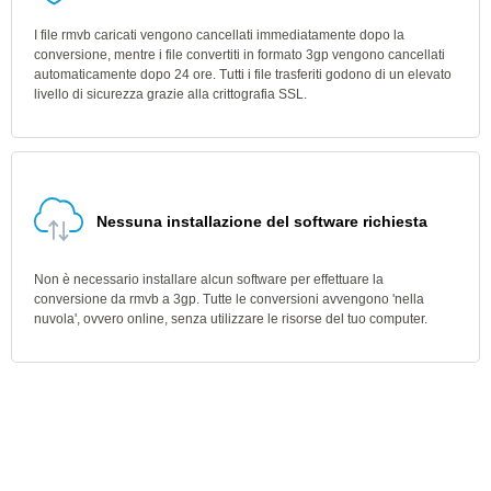
I file rmvb caricati vengono cancellati immediatamente dopo la
conversione, mentre i file convertiti in formato 3gp vengono cancellati
automaticamente dopo 24 ore. Tutti i file trasferiti godono di un elevato
livello di sicurezza grazie alla crittografia SSL.
Nessuna installazione del software richiesta
Non è necessario installare alcun software per effettuare la
conversione da rmvb a 3gp. Tutte le conversioni avvengono 'nella
nuvola', ovvero online, senza utilizzare le risorse del tuo computer.