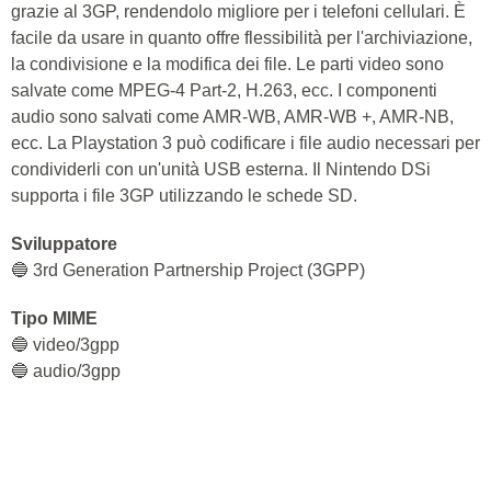
grazie al 3GP, rendendolo migliore per i telefoni cellulari. È
facile da usare in quanto offre flessibilità per l'archiviazione,
la condivisione e la modifica dei file. Le parti video sono
salvate come MPEG-4 Part-2, H.263, ecc. I componenti
audio sono salvati come AMR-WB, AMR-WB +, AMR-NB,
ecc. La Playstation 3 può codificare i file audio necessari per
condividerli con un'unità USB esterna. Il Nintendo DSi
supporta i file 3GP utilizzando le schede SD.
Sviluppatore
🔵 3rd Generation Partnership Project (3GPP)
Tipo MIME
🔵 video/3gpp
🔵 audio/3gpp