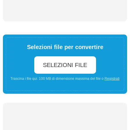
Selezioni file per convertire
SELEZIONI FILE
Trascina i file qui. 100 MB di dimensione massima del file o
Registrati