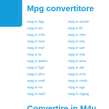
Mpg
convertitore
mpg
in
3gp
mpg
in
avchd
mpg
in
avi
mpg
in
flv
mpg
in
m4v
mpg
in
mkv
mpg
in
mov
mpg
in
mts
mpg
in
mxf
mpg
in
swf
mpg
in
ts
mpg
in
vob
mpg
in
webm
mpg
in
wmv
mpg
in
3g2
mpg
in
asf
mpg
in
divx
mpg
in
m2v
mpg
in
xvid
mpg
in
rmvb
mpg
in
rm
mpg
in
ogv
mpg
in
mp2
mpg
in
mjpeg
Convertire in
M4v