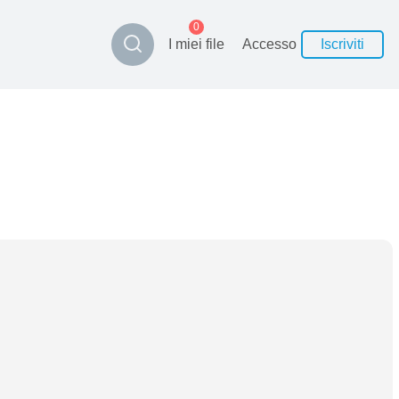
0
I miei file
Accesso
Iscriviti