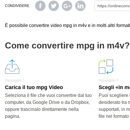
CONDIVIDERE
È possibile convertire video mpg in m4v e in molti altri formati
Come convertire mpg in m4v?
Passaggio 1
Passaggio 2
Carica il tuo mpg Video
Scegli «in 
Seleziona il file che vuoi convertire dal tuo
Puoi scegliere 
computer, da Google Drive o da Dropbox,
desiderato tra 
oppure trascinalo direttamente nella
supportati, in 
pagina.
file nel formato