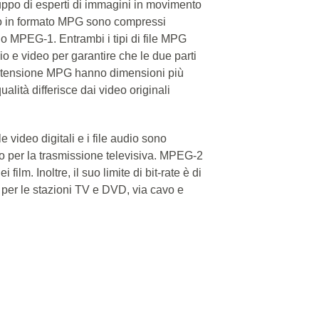
ruppo di esperti di immagini in movimento
eo in formato MPG sono compressi
 MPEG-1. Entrambi i tipi di file MPG
o e video per garantire che le due parti
 estensione MPG hanno dimensioni più
ualità differisce dai video originali
e video digitali e i file audio sono
o per la trasmissione televisiva. MPEG-2
film. Inoltre, il suo limite di bit-rate è di
 per le stazioni TV e DVD, via cavo e