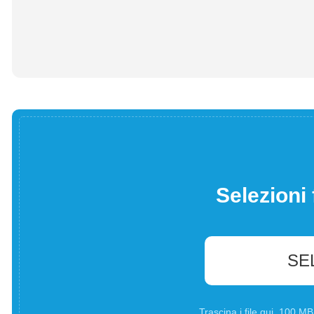
Selezioni 
SE
Trascina i file qui. 100 M