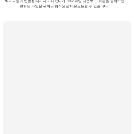
PNG 파일이 변환될 때까지 기다렸다가 'm4v 파일 다운로드' 버튼을 클릭하면
변환된 파일을 원하는 형식으로 다운로드할 수 있습니다.