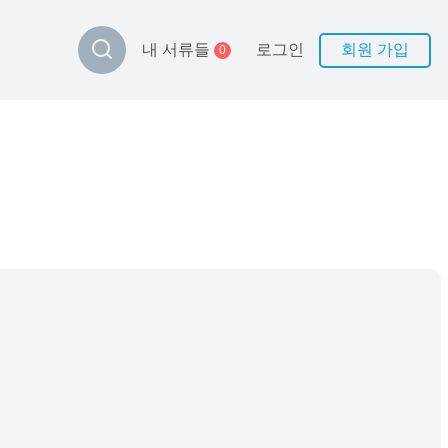
로그인
회원 가입
내 서류들
0