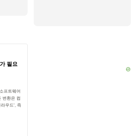
가 필요
해 소프트웨어
든 변환은 컴
라우드', 즉