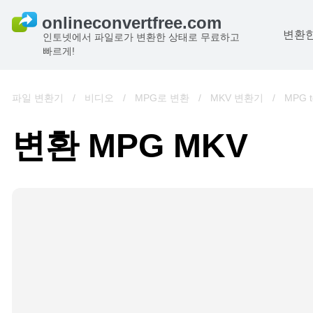
변환한
인토넷에서 파일로가 변환한 상태로 무료하고
빠르게!
파일 변환기
/
비디오
/
MPG로 변환
/
MKV 변환기
/
MPG t
변환 MPG MKV