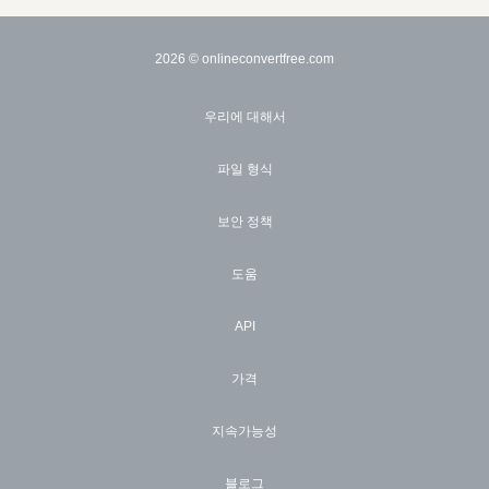
2026
© onlineconvertfree.com
우리에 대해서
파일 형식
보안 정책
도움
API
가격
지속가능성
블로그