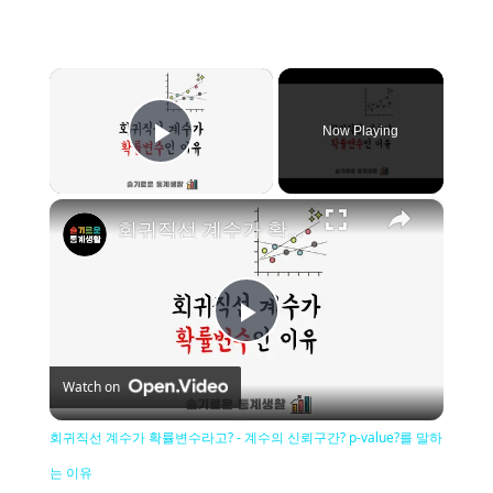
×
Now Playing
Play Video
×
회귀직선 계수가 확률변수라고? - 계수의 신뢰구간? p-value?를 말하는 이유
Play
Watch on
Video
회귀직선 계수가 확률변수라고? - 계수의 신뢰구간? p-value?를 말하
는 이유