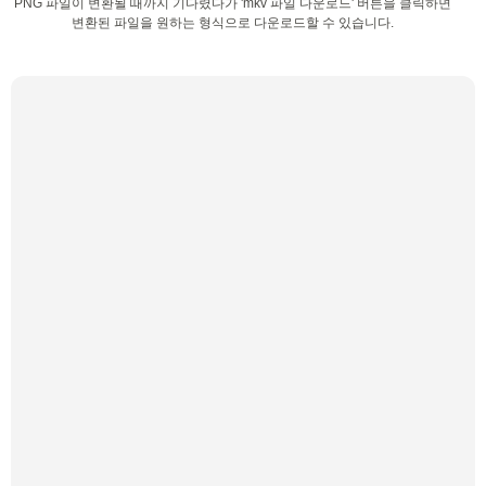
PNG 파일이 변환될 때까지 기다렸다가 'mkv 파일 다운로드' 버튼을 클릭하면
변환된 파일을 원하는 형식으로 다운로드할 수 있습니다.