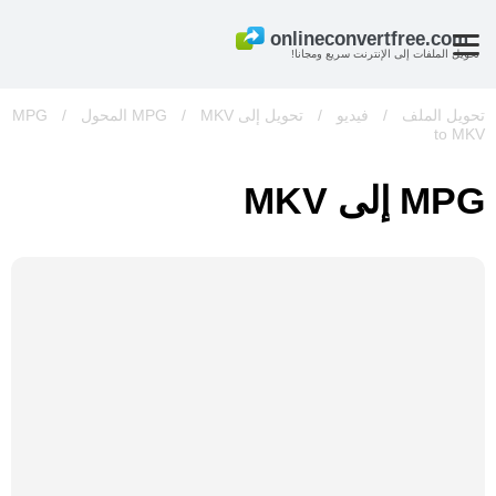
تحويل الملفات إلى الإنترنت سريع ومجانا!
تحويل الملف
/
فيديو
/
تحويل إلى MPG
MKV المحول
/
/
MPG
to MKV
MPG إلى MKV