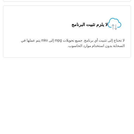
لا يلزم تثبيت البرنامج
لا تحتاج إلى تثبيت أي برنامج. جميع تحويلات mpg إلى mkv يتم عملها في
السحابة بدون استخدام موارد الحاسوب.