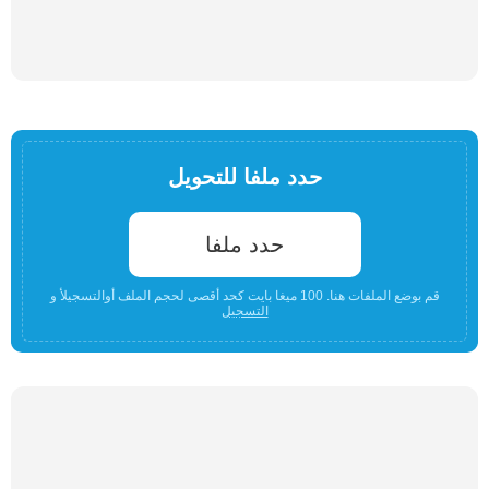
حدد ملفا للتحويل
حدد ملفا
قم بوضع الملفات هنا. 100 ميغا بايت كحد أقصى لحجم الملف أوالتسجيلأ و
التسجيل