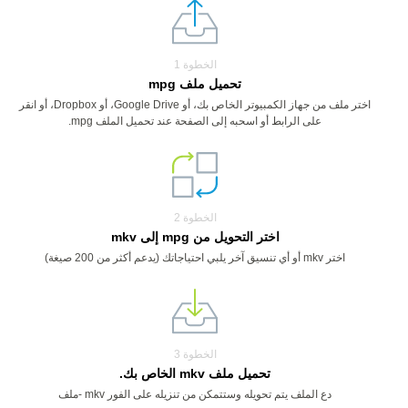
الخطوة 1
تحميل ملف mpg
اختر ملف من جهاز الكمبيوتر الخاص بك، أو Google Drive، أو Dropbox، أو انقر
على الرابط أو اسحبه إلى الصفحة عند تحميل الملف mpg.
الخطوة 2
اختر التحويل من mpg إلى mkv
اختر mkv أو أي تنسيق آخر يلبي احتياجاتك (يدعم أكثر من 200 صيغة)
الخطوة 3
تحميل ملف mkv الخاص بك.
دع الملف يتم تحويله وستتمكن من تنزيله على الفور mkv -ملف