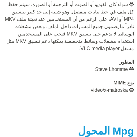
🔵 سواء كان الفيديو أو الصوت أو الترجمة أو الصورة، سيتم حفظ
كل ملف في خط بيانات منفصل. وهو شبيه إلى حد كبير بتنسيق
MP4 أو AVI، على الرغم من أن المستخدمين عند تعبئة ملف MKV
نادراً ما يضمون جميع المسارات داخل الملف. وبعض مشغلات
الوسائط لا تدعم حتى تنسيق MKV فيجب على المستخدمين
استخدام مشغلات وسائط متخصصة يمكنها دعم تنسيق MKV مثل
مشغل VLC media player.
المطور
🔵 Steve Lhomme
نوع MIME
🔵 video/x-matroska
Mpg
المحول