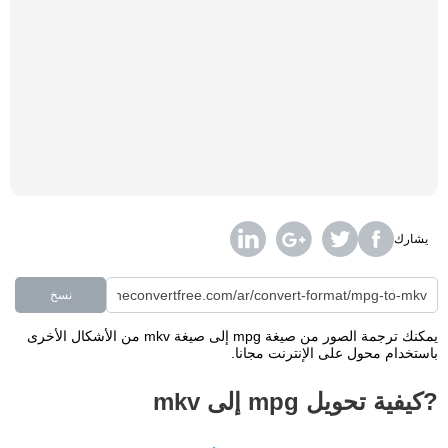
يشارك
نسخ
يمكنك ترجمة الصور من صيغة mpg إلى صيغة mkv من الأشكال الأخرى
باستخدام محول على الإنترنت مجانا.
?كيفية تحويل mpg إلى mkv