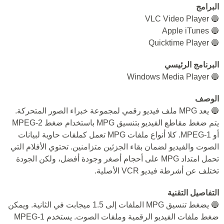
البرامج
🔵 VLC Video Player
🔵 Apple iTunes
🔵 Quicktime Player
البرنامج الرئيسي
🔵 Windows Media Player
الوصف
🔵 يعد MPG ملف فيديو رقمي لمجموعة خبراء الصور المتحركة.
يتم ضغط مقاطع الفيديو بتنسيق MPG باستخدام ضغط MPEG-2
أو MPEG-1. كلا أنواع ملفات MPG تعمل كملفات حاوية لبيانات
الصوت والفيديو لضمان بقاء الجزئين متزامنين. تحتوي الأفلام التي
تحمل امتداد MPG على أحجام أصغر وجودة أفضل، ولكن الجودة
تختلف عن أشرطة فيديو VCR الأصلية.
التفاصيل التقنية
🔵 يضغط تنسيق MPG الملفات إلى 1.5 ميجابت في الثانية. ويمكن
ضغط ملفات الفيديو الرقمية وملفات الصوت. يستخدم MPEG-1