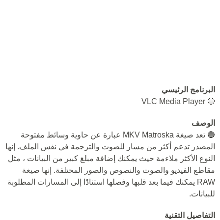
البرنامج الرئيسي
🔵 VLC Media Player
الوصف
🔵 تعد صيغة MKV Matroska عبارة عن حاوية وسائط مفتوحة
المصدر تدعم أكثر من مسار للصوت والترجمة في نفس الملف. إنها
النوع الأكثر ملاءمة حيث يمكنك إضافة مبلغ كبير من البيانات ، مثل
مقاطع الفيديو والصوت والنصوص والصور المختلفة. إنها صيغة
RAW يمكنك فيما بعد قلبها وفصلها استنادًا إلى المسارات المطلوبة
للبيانات.
التفاصيل التقنية