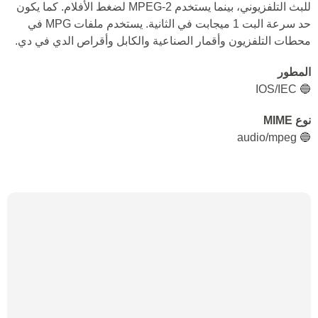
للبث التلفزيوني، بينما يستخدم MPEG-2 لضغط الأفلام. كما يكون
حد سرعة البت 1 ميجابت في الثانية. يستخدم ملفات MPG في
محطات التلفزيون وأقمار الصناعية والكابل وأقراص الدي في دي.
المطور
🔵 IOS/IEC
نوع MIME
🔵 audio/mpeg