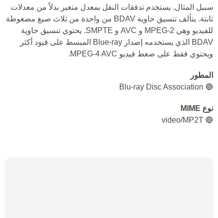
سبيل المثال. يستخدم تدفقات النقل بمعدل متغير بدلاً من معدلات
ثابتة. يتألف تنسيق حاوية BDAV من واحدة من ثلاث صيغ مضغوطة
للفيديو وهي MPEG-2 و AVC و SMPTE. يحتوي تنسيق حاوية
BDAV الذي يستخدمه إصدار Blue-ray المبسط على قيود أكثر
ويحتوي فقط على ضغط فيديو MPEG-4 AVC.
المطور
🔵 Blu-ray Disc Association
نوع MIME
🔵 video/MP2T