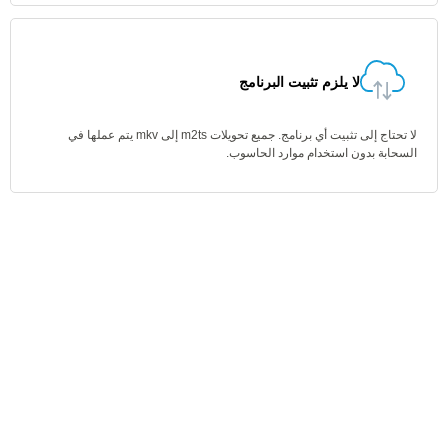
لا يلزم تثبيت البرنامج
لا تحتاج إلى تثبيت أي برنامج. جميع تحويلات m2ts إلى mkv يتم عملها في
السحابة بدون استخدام موارد الحاسوب.