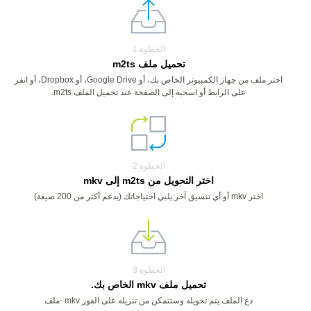
الخطوة 1
تحميل ملف m2ts
اختر ملف من جهاز الكمبيوتر الخاص بك، أو Google Drive، أو Dropbox، أو انقر
على الرابط أو اسحبه إلى الصفحة عند تحميل الملف m2ts.
الخطوة 2
اختر التحويل من m2ts إلى mkv
اختر mkv أو أي تنسيق آخر يلبي احتياجاتك (يدعم أكثر من 200 صيغة)
الخطوة 3
تحميل ملف mkv الخاص بك.
دع الملف يتم تحويله وستتمكن من تنزيله على الفور mkv -ملف