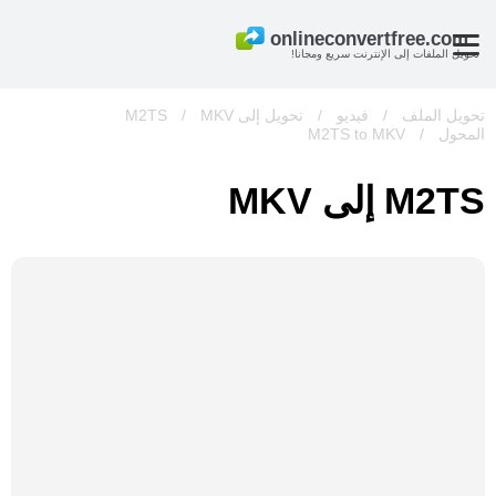
تحويل الملفات إلى الإنترنت سريع ومجانا!
تحويل الملف
/
فيديو
/
تحويل إلى M2TS
MKV
/
المحول
/
M2TS to MKV
M2TS إلى MKV