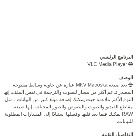
البرنامج الرئيسي
🔵 VLC Media Player
الوصف
🔵 تعد صيغة MKV Matroska عبارة عن حاوية وسائط مفتوحة
المصدر تدعم أكثر من مسار للصوت والترجمة في نفس الملف. إنها
النوع الأكثر ملاءمة حيث يمكنك إضافة مبلغ كبير من البيانات ، مثل
مقاطع الفيديو والصوت والنصوص والصور المختلفة. إنها صيغة
RAW يمكنك فيما بعد قلبها وفصلها استنادًا إلى المسارات المطلوبة
للبيانات.
التفاصيل التقنية