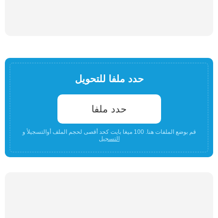
حدد ملفا للتحويل
حدد ملفا
قم بوضع الملفات هنا. 100 ميغا بايت كحد أقصى لحجم الملف أوالتسجيلأ و
التسجيل