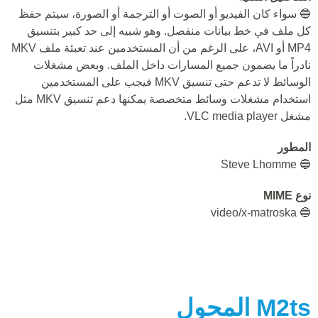
🔵 سواء كان الفيديو أو الصوت أو الترجمة أو الصورة، سيتم حفظ
كل ملف في خط بيانات منفصل. وهو شبيه إلى حد كبير بتنسيق
MP4 أو AVI، على الرغم من أن المستخدمين عند تعبئة ملف MKV
نادراً ما يضمون جميع المسارات داخل الملف. وبعض مشغلات
الوسائط لا تدعم حتى تنسيق MKV فيجب على المستخدمين
استخدام مشغلات وسائط متخصصة يمكنها دعم تنسيق MKV مثل
مشغل VLC media player.
المطور
🔵 Steve Lhomme
نوع MIME
🔵 video/x-matroska
M2ts
المحول