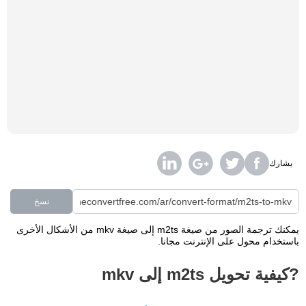
يشارك
نسخ
يمكنك ترجمة الصور من صيغة m2ts إلى صيغة mkv من الأشكال الأخرى
باستخدام محول على الإنترنت مجانا.
?كيفية تحويل m2ts إلى mkv