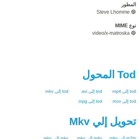
المطور
🔵 Steve Lhomme
نوع MIME
🔵 video/x-matroska
Tod
المحول
tod
إلى
mp4
tod
إلى
avi
tod
إلى
mkv
tod
إلى
mov
tod
إلى
mpg
تحويل إلي
Mkv
m2ts
إلى
mkv
m4v
إلى
mkv
mkv
إلى
mkv