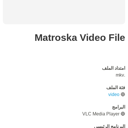
Matroska Video File
امتداد الملف
.mkv
فئة الملف
video
🔵
البرامج
🔵 VLC Media Player
البرنامج الرئيسي