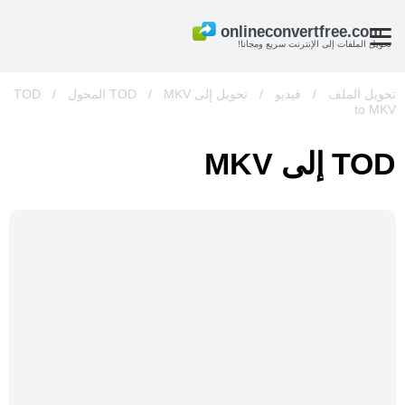
تحويل الملفات إلى الإنترنت سريع ومجانا!
تحويل الملف
/
فيديو
/
تحويل إلى TOD
MKV المحول
/
/
TOD
to MKV
TOD إلى MKV