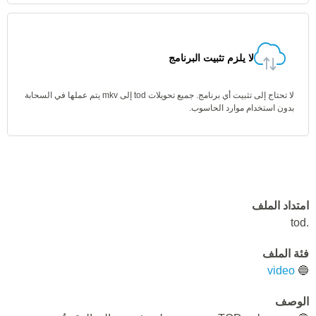
لا يلزم تثبيت البرنامج
لا تحتاج إلى تثبيت أي برنامج. جميع تحويلات tod إلى mkv يتم عملها في السحابة
بدون استخدام موارد الحاسوب.
امتداد الملف
.tod
فئة الملف
video
🔵
الوصف