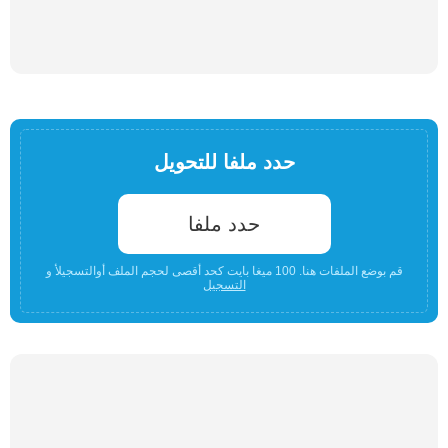
حدد ملفا للتحويل
حدد ملفا
قم بوضع الملفات هنا. 100 ميغا بايت كحد أقصى لحجم الملف أوالتسجيلأ و
التسجيل