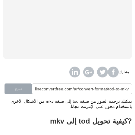
يشارك
نسخ
يمكنك ترجمة الصور من صيغة tod إلى صيغة mkv من الأشكال الأخرى
باستخدام محول على الإنترنت مجانا.
?كيفية تحويل tod إلى mkv