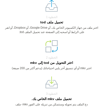
الخطوة 1
تحميل ملف tod
اختر ملف من جهاز الكمبيوتر الخاص بك، أو Google Drive، أو Dropbox، أو انقر
على الرابط أو اسحبه إلى الصفحة عند تحميل الملف tod.
الخطوة 2
اختر التحويل من tod إلى mkv
اختر mkv أو أي تنسيق آخر يلبي احتياجاتك (يدعم أكثر من 200 صيغة)
الخطوة 3
تحميل ملف mkv الخاص بك.
دع الملف يتم تحويله وستتمكن من تنزيله على الفور mkv -ملف