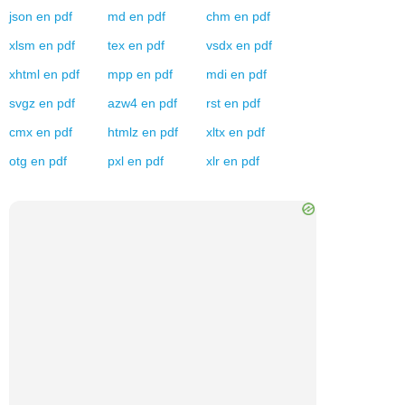
json
en
pdf
md
en
pdf
chm
en
pdf
xlsm
en
pdf
tex
en
pdf
vsdx
en
pdf
xhtml
en
pdf
mpp
en
pdf
mdi
en
pdf
svgz
en
pdf
azw4
en
pdf
rst
en
pdf
cmx
en
pdf
htmlz
en
pdf
xltx
en
pdf
otg
en
pdf
pxl
en
pdf
xlr
en
pdf