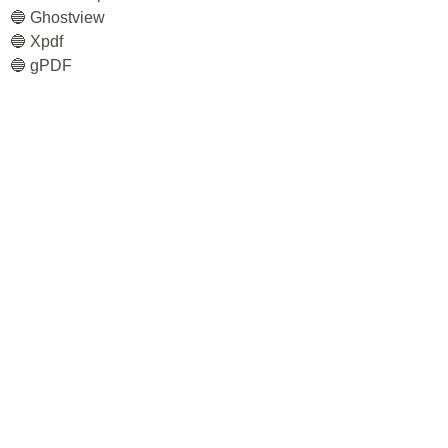
🔵 Ghostview
🔵 Xpdf
🔵 gPDF