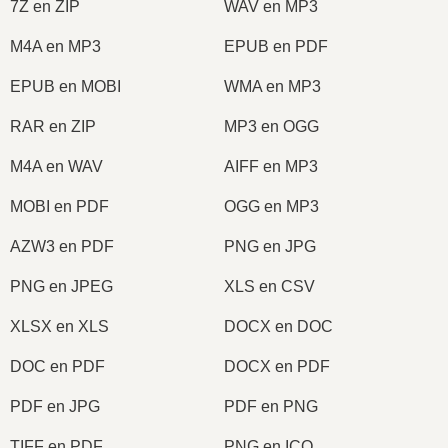
7Z en ZIP
WAV en MP3
M4A en MP3
EPUB en PDF
EPUB en MOBI
WMA en MP3
RAR en ZIP
MP3 en OGG
M4A en WAV
AIFF en MP3
MOBI en PDF
OGG en MP3
AZW3 en PDF
PNG en JPG
PNG en JPEG
XLS en CSV
XLSX en XLS
DOCX en DOC
DOC en PDF
DOCX en PDF
PDF en JPG
PDF en PNG
TIFF en PDF
PNG en ICO