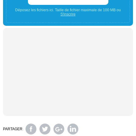
Déposez les fichiers ici. Taille de fichier maximale de 100 MB ou
S'inscrire
PARTAGER