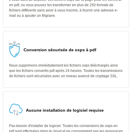
en pdf, ou vous pouvez les transformer en plus de 250 formats de
fichiers différents sans avoir à vous inscrire, à fournir une adresse e-
mail ou à ajouter un filigrane.
Conversion sécurisée de oxps à pdf
Nous supprimons immédiatement les fichiers oxps téléchargés ainsi
que les fichiers convertis pdf après 24 heures. Toutes les transmissions
de fichiers sont sécurisées avec un niveau avancé de cryptage SSL.
Aucune installation de logiciel requise
Pas besoin d'installer de logiciel. Toutes les conversions de oxps en
pdf sont effectuées dans le cloud et ne consomment pas les ressources