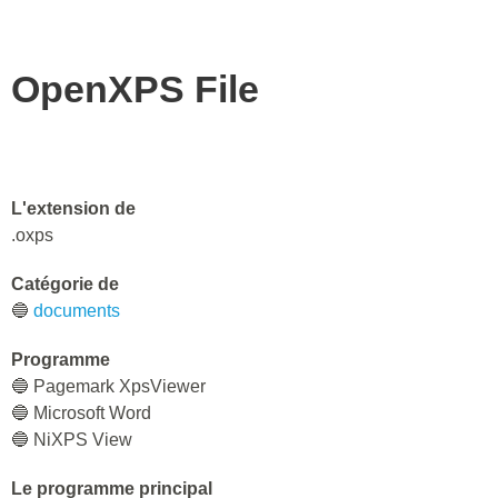
OpenXPS File
L'extension de
.oxps
Catégorie de
🔵
documents
Programme
🔵 Pagemark XpsViewer
🔵 Microsoft Word
🔵 NiXPS View
Le programme principal