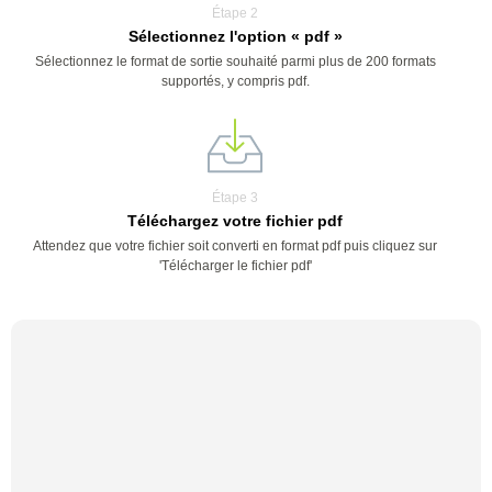
Étape 2
Sélectionnez l'option « pdf »
Sélectionnez le format de sortie souhaité parmi plus de 200 formats
supportés, y compris pdf.
Étape 3
Téléchargez votre fichier pdf
Attendez que votre fichier soit converti en format pdf puis cliquez sur
'Télécharger le fichier pdf'