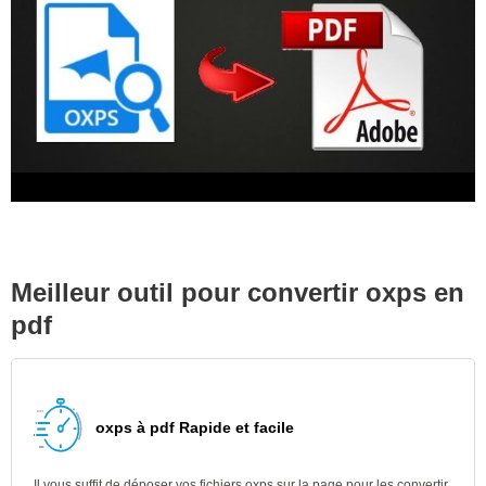
Meilleur outil pour convertir oxps en
pdf
oxps à pdf Rapide et facile
Il vous suffit de déposer vos fichiers oxps sur la page pour les convertir