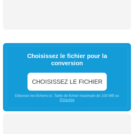
Choisissez le fichier pour la
conversion
CHOISISSEZ LE FICHIER
Déposez les fichiers ici. Taille de fichier maximale de 100 MB ou
S'inscrire