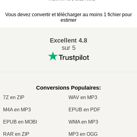
Vous devez convertir et télécharger au moins 1 fichier pour
estimer
Excellent
4.8
sur 5
Conversions Populaires
:
7Z en ZIP
WAV en MP3
M4A en MP3
EPUB en PDF
EPUB en MOBI
WMA en MP3
RAR en ZIP
MP3 en OGG