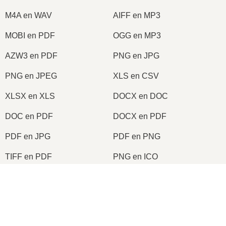
M4A en WAV
AIFF en MP3
MOBI en PDF
OGG en MP3
AZW3 en PDF
PNG en JPG
PNG en JPEG
XLS en CSV
XLSX en XLS
DOCX en DOC
DOC en PDF
DOCX en PDF
PDF en JPG
PDF en PNG
TIFF en PDF
PNG en ICO
×
2026
© onlineconvertfree.com