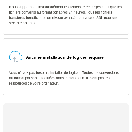
Nous supprimons instantanément les fichiers téléchargés ainsi que les
fichiers convertis au format pdf après 24 heures. Tous les fichiers
transférés bénéficient d'un niveau avancé de cryptage SSL pour une
sécurité optimale.
Aucune installation de logiciel requise
Vous n'avez pas besoin d'installer de logiciel. Toutes les conversions
au format pdf sont effectuées dans le cloud et n'utilisent pas les
ressources de votre ordinateur.