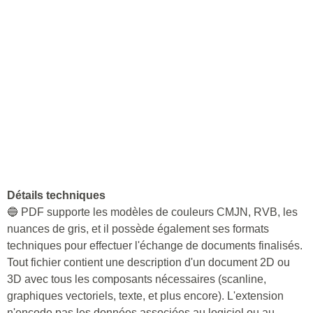
Détails techniques
🔵 PDF supporte les modèles de couleurs CMJN, RVB, les
nuances de gris, et il possède également ses formats
techniques pour effectuer l'échange de documents finalisés.
Tout fichier contient une description d'un document 2D ou
3D avec tous les composants nécessaires (scanline,
graphiques vectoriels, texte, et plus encore). L'extension
n'encode pas les données associées au logiciel ou au