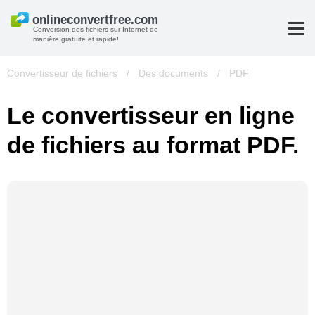
Conversion des fichiers sur Internet de
manière gratuite et rapide!
Convertisseur de fichiers
/
Des documents
/
PDF
Le convertisseur en ligne
de fichiers au format PDF.