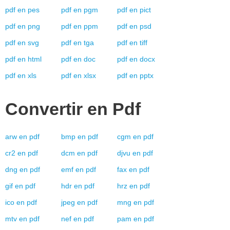
pdf
en
pes
pdf
en
pgm
pdf
en
pict
pdf
en
png
pdf
en
ppm
pdf
en
psd
pdf
en
svg
pdf
en
tga
pdf
en
tiff
pdf
en
html
pdf
en
doc
pdf
en
docx
pdf
en
xls
pdf
en
xlsx
pdf
en
pptx
Convertir en
Pdf
arw
en
pdf
bmp
en
pdf
cgm
en
pdf
cr2
en
pdf
dcm
en
pdf
djvu
en
pdf
dng
en
pdf
emf
en
pdf
fax
en
pdf
gif
en
pdf
hdr
en
pdf
hrz
en
pdf
ico
en
pdf
jpeg
en
pdf
mng
en
pdf
mtv
en
pdf
nef
en
pdf
pam
en
pdf