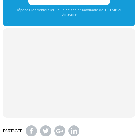
Déposez les fichiers ici. Taille de fichier maximale de 100 MB ou
S'inscrire
PARTAGER