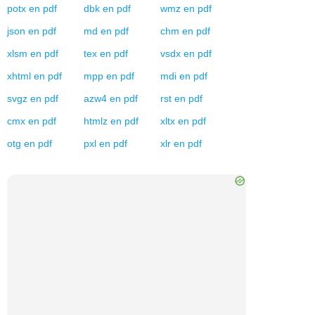
potx
en
pdf
dbk
en
pdf
wmz
en
pdf
json
en
pdf
md
en
pdf
chm
en
pdf
xlsm
en
pdf
tex
en
pdf
vsdx
en
pdf
xhtml
en
pdf
mpp
en
pdf
mdi
en
pdf
svgz
en
pdf
azw4
en
pdf
rst
en
pdf
cmx
en
pdf
htmlz
en
pdf
xltx
en
pdf
otg
en
pdf
pxl
en
pdf
xlr
en
pdf