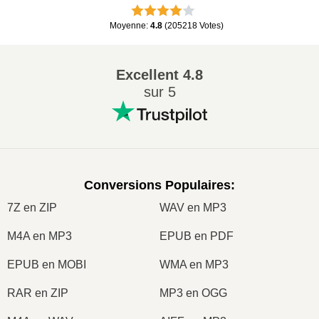
Moyenne
:
4.8
(
205218
Votes
)
Excellent
4.8
sur 5
Conversions Populaires
:
7Z en ZIP
WAV en MP3
M4A en MP3
EPUB en PDF
EPUB en MOBI
WMA en MP3
RAR en ZIP
MP3 en OGG