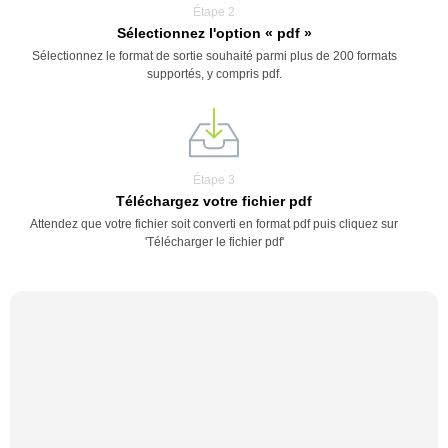
Étape 2
Sélectionnez l'option « pdf »
Sélectionnez le format de sortie souhaité parmi plus de 200 formats
supportés, y compris pdf.
Étape 3
Téléchargez votre fichier pdf
Attendez que votre fichier soit converti en format pdf puis cliquez sur
'Télécharger le fichier pdf'