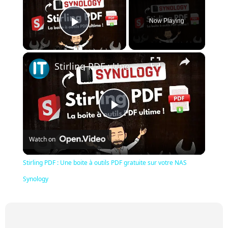
Now Playing
Play Video
×
Stirling PDF : Une boite à outils PDF gratuite sur votre NAS Synology
Play
Watch on
Video
Stirling PDF : Une boite à outils PDF gratuite sur votre NAS
Synology