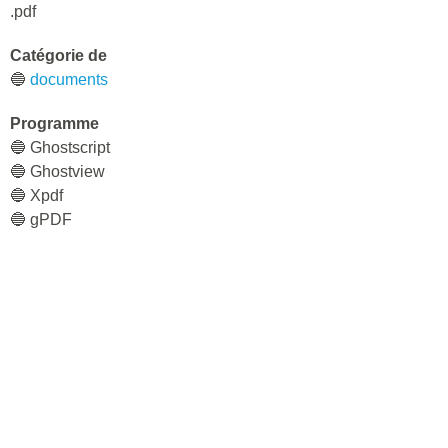
.pdf
Catégorie de
🔵
documents
Programme
🔵 Ghostscript
🔵 Ghostview
🔵 Xpdf
🔵 gPDF