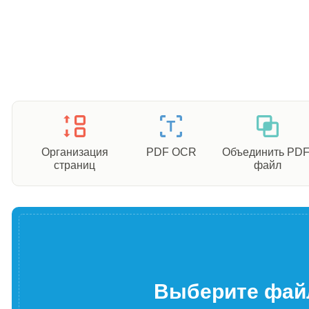
Организация
PDF OCR
Объединить PDF
страниц
файл
Выберите фай