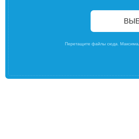
ВЫБ
Перетащите файлы сюда. Максима