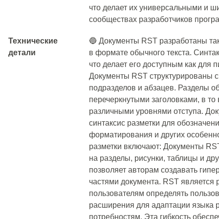
что делает их универсальными и 
сообществах разработчиков програ
Технические
🔵 Документы RST разработаны так,
детали
в формате обычного текста. Синтак
что делает его доступным как для п
Документы RST структурированы с
подразделов и абзацев. Разделы о
перечеркнутыми заголовками, в то
различными уровнями отступа. До
синтаксис разметки для обозначен
форматирования и других особенн
разметки включают: Документы RS
на разделы, рисунки, таблицы и др
позволяет авторам создавать гипе
частями документа. RST является
пользователям определять пользов
расширения для адаптации языка р
потребностям. Эта гибкость обесп