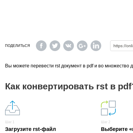
ПОДЕЛИТЬСЯ
Вы можете перевести rst документ в pdf и во множество
Как конвертировать rst в pdf
Шаг 1
Шаг 2
Загрузите rst-файл
Выберите «