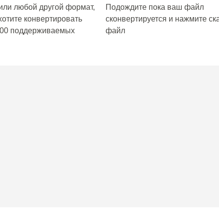
или любой другой формат,
Подождите пока ваш файл
хотите конвертировать
сконвертируется и нажмите ска
200 поддерживаемых
файл