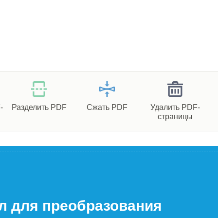
-
Разделить PDF
Сжать PDF
Удалить PDF-
страницы
л для преобразования