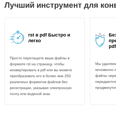
Лучший инструмент для конв
rst в pdf Быстро и
Бе
легко
пр
pdf
Просто перетащите ваши файлы в
Мы удаляем
формате rst на страницу, чтобы
мгновенно 
конвертировать в pdf или вы можете
файлы чере
преобразовать его в более чем 250
передаются
различных форматов файлов без
продвинуто
регистрации, указывая электронную
почту или водяной знак.