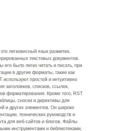
 это легковесный язык разметки,
урированных текстовых документов.
ы его было легко читать и писать, при
ации в другие форматы, такие как
 используют простой и интуитивно
я заголовков, списков, ссылок,
тов форматирования. Кроме того, RST
аблицы, сноски и директивы для
ий и других элементов. Он широко
нтации, технических руководств и
нта для веб-сайтов и блогов. Файлы
ными инструментами и библиотеками,