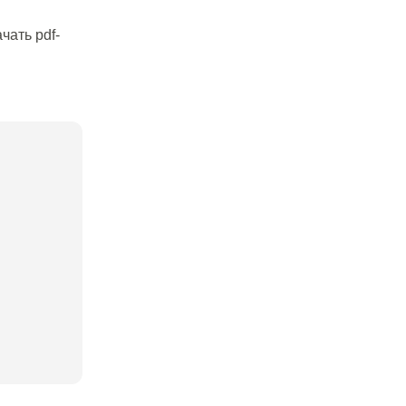
чать pdf-