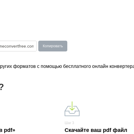
Копировать
 других форматов с помощью бесплатного онлайн конвертера
?
Шаг 3
в pdf»
Скачайте ваш pdf файл