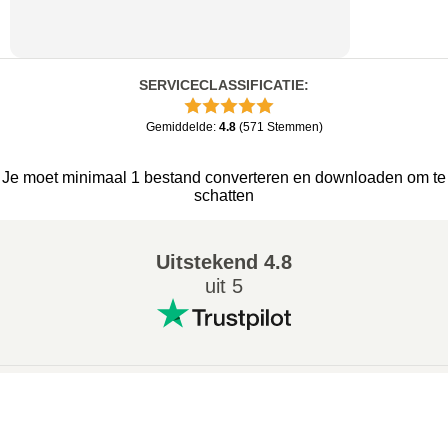
SERVICECLASSIFICATIE
:
Gemiddelde
:
4.8
(
571
Stemmen
)
Je moet minimaal 1 bestand converteren en downloaden om te
schatten
Uitstekend
4.8
uit 5
Populaire conversies
:
×