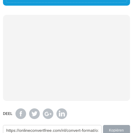
DEEL
Kopiëren