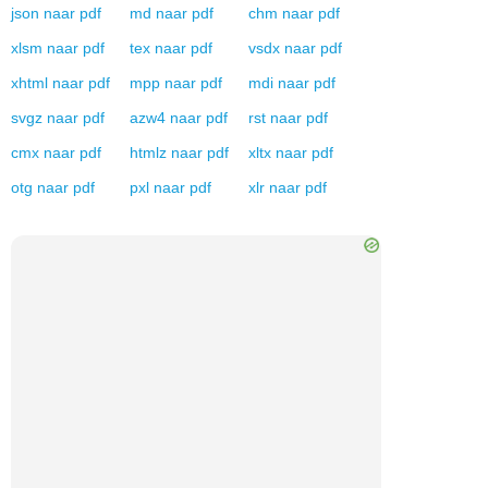
json
naar
pdf
md
naar
pdf
chm
naar
pdf
xlsm
naar
pdf
tex
naar
pdf
vsdx
naar
pdf
xhtml
naar
pdf
mpp
naar
pdf
mdi
naar
pdf
svgz
naar
pdf
azw4
naar
pdf
rst
naar
pdf
cmx
naar
pdf
htmlz
naar
pdf
xltx
naar
pdf
otg
naar
pdf
pxl
naar
pdf
xlr
naar
pdf