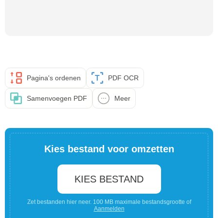
Pagina's ordenen
PDF OCR
Samenvoegen PDF
Meer
Kies bestand voor omzetten
KIES BESTAND
Zet bestanden hier neer. 100 MB maximale bestandsgrootte of
Aanmelden