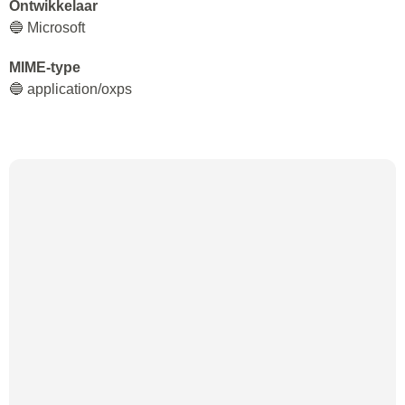
Ontwikkelaar
🔵 Microsoft
MIME-type
🔵 application/oxps