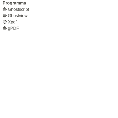
Programma
🔵 Ghostscript
🔵 Ghostview
🔵 Xpdf
🔵 gPDF