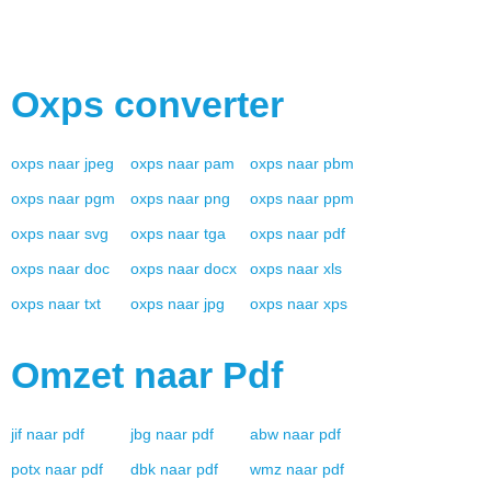
Oxps
converter
oxps
naar
jpeg
oxps
naar
pam
oxps
naar
pbm
oxps
naar
pgm
oxps
naar
png
oxps
naar
ppm
oxps
naar
svg
oxps
naar
tga
oxps
naar
pdf
oxps
naar
doc
oxps
naar
docx
oxps
naar
xls
oxps
naar
txt
oxps
naar
jpg
oxps
naar
xps
Omzet naar
Pdf
jif
naar
pdf
jbg
naar
pdf
abw
naar
pdf
potx
naar
pdf
dbk
naar
pdf
wmz
naar
pdf