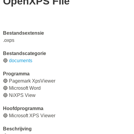
OpenXPS File
Bestandsextensie
.oxps
Bestandscategorie
🔵
documents
Programma
🔵 Pagemark XpsViewer
🔵 Microsoft Word
🔵 NiXPS View
Hoofdprogramma
🔵 Microsoft XPS Viewer
Beschrijving