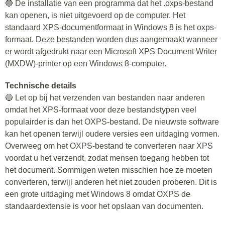
🔵 De installatie van een programma dat het .oxps-bestand
kan openen, is niet uitgevoerd op de computer. Het
standaard XPS-documentformaat in Windows 8 is het oxps-
formaat. Deze bestanden worden dus aangemaakt wanneer
er wordt afgedrukt naar een Microsoft XPS Document Writer
(MXDW)-printer op een Windows 8-computer.
Technische details
🔵 Let op bij het verzenden van bestanden naar anderen
omdat het XPS-formaat voor deze bestandstypen veel
populairder is dan het OXPS-bestand. De nieuwste software
kan het openen terwijl oudere versies een uitdaging vormen.
Overweeg om het OXPS-bestand te converteren naar XPS
voordat u het verzendt, zodat mensen toegang hebben tot
het document. Sommigen weten misschien hoe ze moeten
converteren, terwijl anderen het niet zouden proberen. Dit is
een grote uitdaging met Windows 8 omdat OXPS de
standaardextensie is voor het opslaan van documenten.