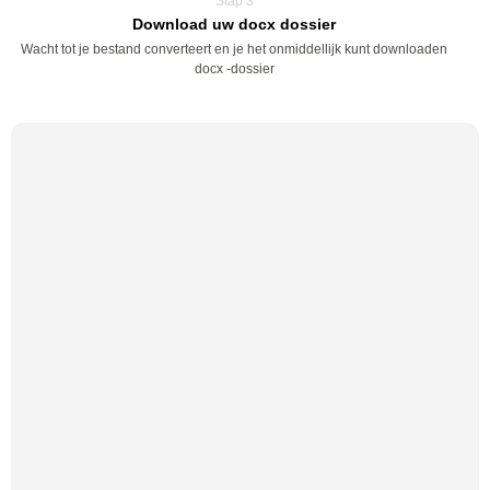
Stap 3
Download uw docx dossier
Wacht tot je bestand converteert en je het onmiddellijk kunt downloaden
docx -dossier