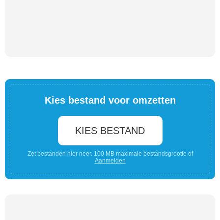
Kies bestand voor omzetten
KIES BESTAND
Zet bestanden hier neer. 100 MB maximale bestandsgrootte of
Aanmelden