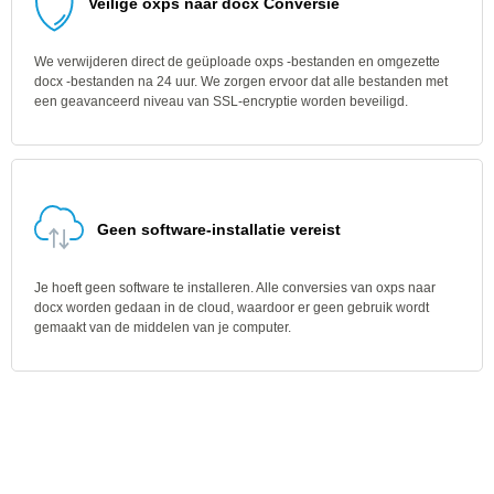
Veilige oxps naar docx Conversie
We verwijderen direct de geüploade oxps -bestanden en omgezette
docx -bestanden na 24 uur. We zorgen ervoor dat alle bestanden met
een geavanceerd niveau van SSL-encryptie worden beveiligd.
Geen software-installatie vereist
Je hoeft geen software te installeren. Alle conversies van oxps naar
docx worden gedaan in de cloud, waardoor er geen gebruik wordt
gemaakt van de middelen van je computer.