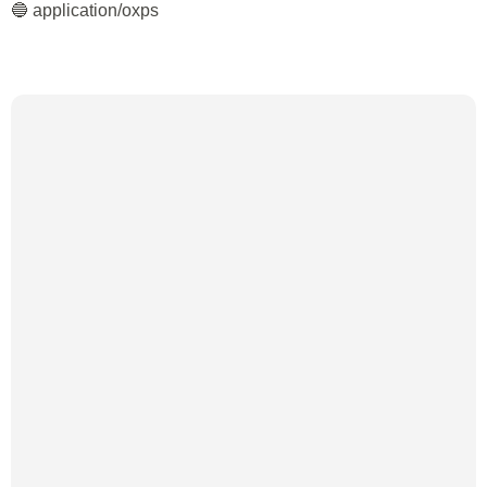
🔵 application/oxps