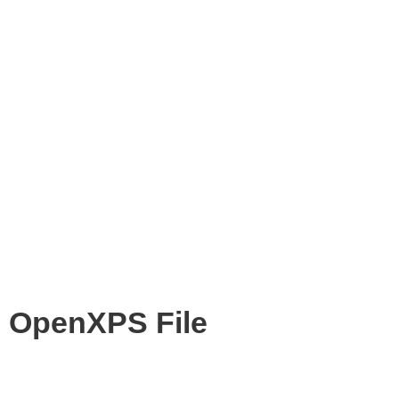
OpenXPS File