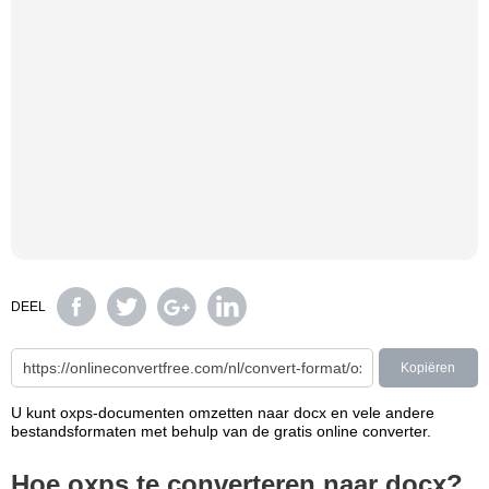
DEEL
Kopiëren
U kunt oxps-documenten omzetten naar docx en vele andere
bestandsformaten met behulp van de gratis online converter.
Hoe oxps te converteren naar docx?