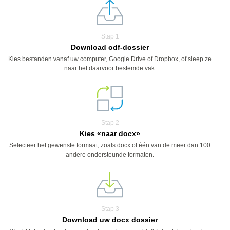
Stap 1
Download odf-dossier
Kies bestanden vanaf uw computer, Google Drive of Dropbox, of sleep ze
naar het daarvoor bestemde vak.
Stap 2
Kies «naar docx»
Selecteer het gewenste formaat, zoals docx of één van de meer dan 100
andere ondersteunde formaten.
Stap 3
Download uw docx dossier