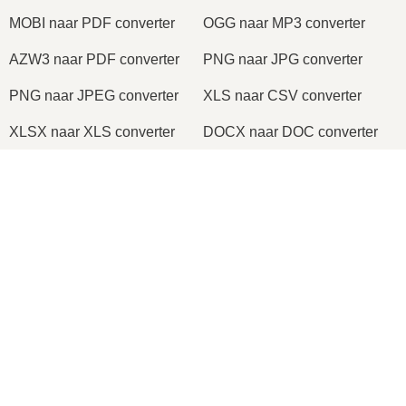
MOBI naar PDF converter
OGG naar MP3 converter
AZW3 naar PDF converter
PNG naar JPG converter
PNG naar JPEG converter
XLS naar CSV converter
XLSX naar XLS converter
DOCX naar DOC converter
DOC naar PDF converter
DOCX naar PDF converter
×
PDF naar JPG converter
PDF naar PNG converter
TIFF naar PDF converter
PNG naar ICO converter
×
SPEAKING DUTCH Soft Eye Makeup Tutorial! | Affordable Products
2026
© onlineconvertfree.com
Over ons