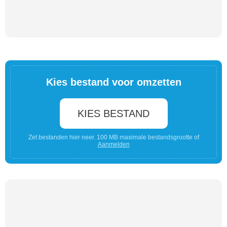
Kies bestand voor omzetten
KIES BESTAND
Zet bestanden hier neer. 100 MB maximale bestandsgrootte of
Aanmelden