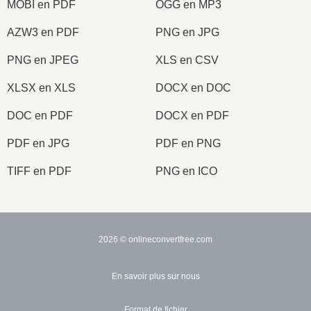
MOBI en PDF
OGG en MP3
AZW3 en PDF
PNG en JPG
PNG en JPEG
XLS en CSV
XLSX en XLS
DOCX en DOC
DOC en PDF
DOCX en PDF
PDF en JPG
PDF en PNG
TIFF en PDF
PNG en ICO
2026
© onlineconvertfree.com
En savoir plus sur nous
Format de fichier