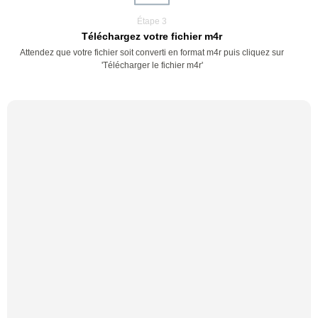
Étape 3
Téléchargez votre fichier m4r
Attendez que votre fichier soit converti en format m4r puis cliquez sur
'Télécharger le fichier m4r'