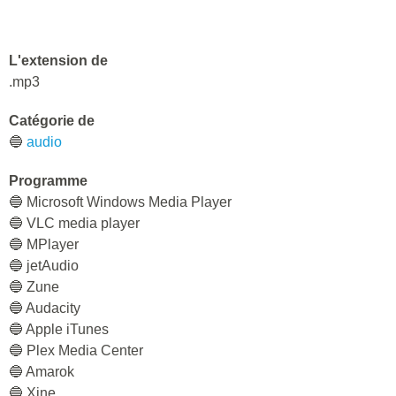
L'extension de
.mp3
Catégorie de
🔵
audio
Programme
🔵 Microsoft Windows Media Player
🔵 VLC media player
🔵 MPlayer
🔵 jetAudio
🔵 Zune
🔵 Audacity
🔵 Apple iTunes
🔵 Plex Media Center
🔵 Amarok
🔵 Xine