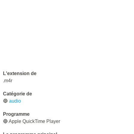
L'extension de
.m4r
Catégorie de
🔵
audio
Programme
🔵 Apple QuickTime Player