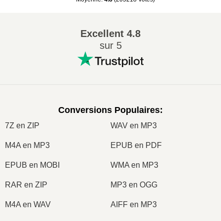
Excellent
4.8
sur 5
Conversions Populaires
:
7Z en ZIP
WAV en MP3
M4A en MP3
EPUB en PDF
EPUB en MOBI
WMA en MP3
RAR en ZIP
MP3 en OGG
M4A en WAV
AIFF en MP3