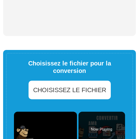
Choisissez le fichier pour la
conversion
CHOISISSEZ LE FICHIER
×
Now Playing