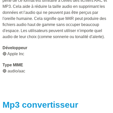
perte de ce format est similaire à celles des fichiers AAC et
MP3. Cela aide à réduire la taille audio en supprimant les
données et l'audio qui ne peuvent pas être perçus par
l'oreille humaine. Cela signifie que M4R peut produire des
fichiers audio haut de gamme sans occuper beaucoup
d'espace. Les utilisateurs peuvent utiliser n'importe quel
audio de leur choix (comme sonnerie ou tonalité d'alerte).
Développeur
🔵 Apple Inc
Type MIME
🔵 audio/aac
Mp3
convertisseur