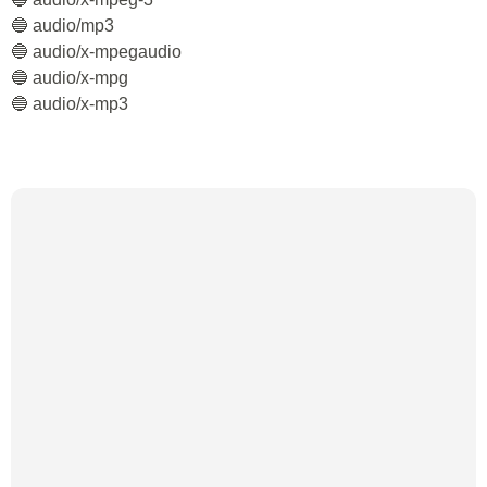
🔵 audio/mp3
🔵 audio/x-mpegaudio
🔵 audio/x-mpg
🔵 audio/x-mp3