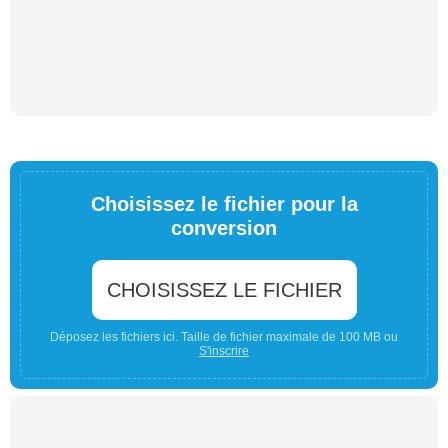
Choisissez le fichier pour la
conversion
CHOISISSEZ LE FICHIER
Déposez les fichiers ici. Taille de fichier maximale de 100 MB ou
S'inscrire