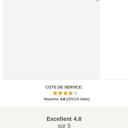
COTE DE SERVICE
:
Moyenne
:
4.8
(
205218
Votes
)
Excellent
4.8
sur 5