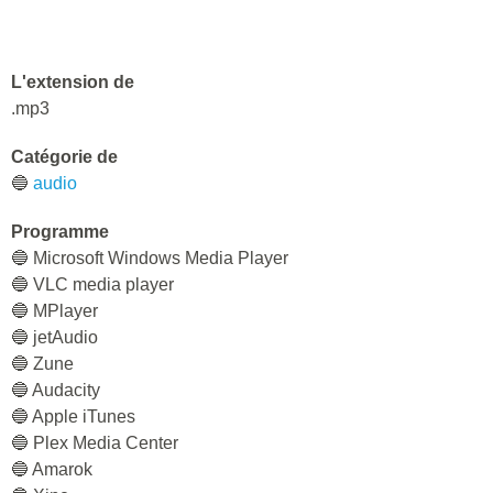
L'extension de
.mp3
Catégorie de
🔵
audio
Programme
🔵 Microsoft Windows Media Player
🔵 VLC media player
🔵 MPlayer
🔵 jetAudio
🔵 Zune
🔵 Audacity
🔵 Apple iTunes
🔵 Plex Media Center
🔵 Amarok