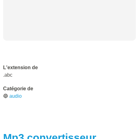
L'extension de
.abc
Catégorie de
🔵
audio
Mp3
convertisseur