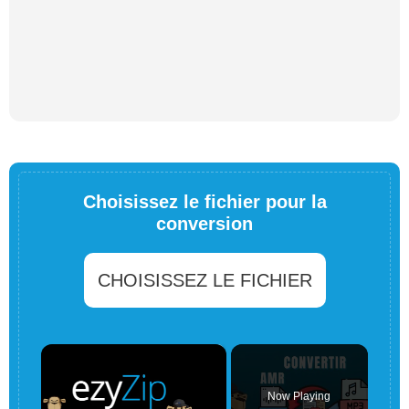
Choisissez le fichier pour la
conversion
CHOISISSEZ LE FICHIER
×
Now Playing