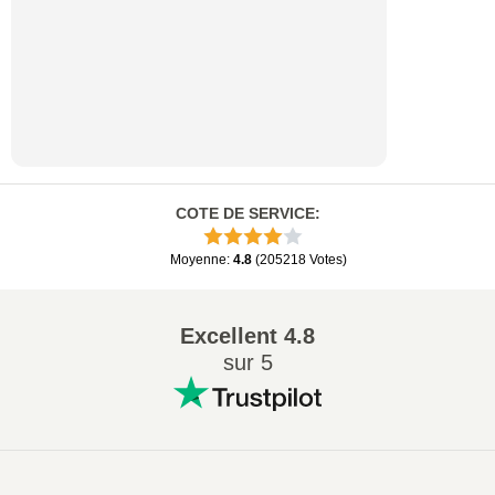
COTE DE SERVICE
:
Moyenne
:
4.8
(
205218
Votes
)
Excellent
4.8
sur 5