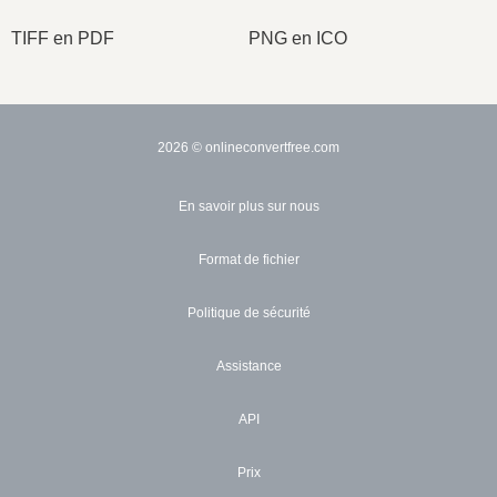
TIFF en PDF
PNG en ICO
2026
© onlineconvertfree.com
En savoir plus sur nous
Format de fichier
Politique de sécurité
Assistance
API
Prix