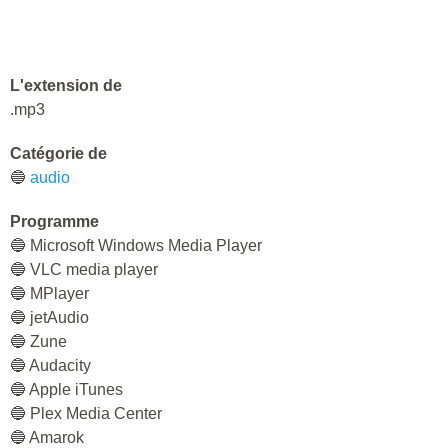
L'extension de
.mp3
Catégorie de
🔵
audio
Programme
🔵 Microsoft Windows Media Player
🔵 VLC media player
🔵 MPlayer
🔵 jetAudio
🔵 Zune
🔵 Audacity
🔵 Apple iTunes
🔵 Plex Media Center
🔵 Amarok