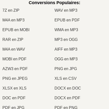
Conversions Populaires
:
7Z en ZIP
WAV en MP3
M4A en MP3
EPUB en PDF
EPUB en MOBI
WMA en MP3
RAR en ZIP
MP3 en OGG
M4A en WAV
AIFF en MP3
MOBI en PDF
OGG en MP3
AZW3 en PDF
PNG en JPG
PNG en JPEG
XLS en CSV
XLSX en XLS
DOCX en DOC
DOC en PDF
DOCX en PDF
PDF en JPG
PDF en PNG