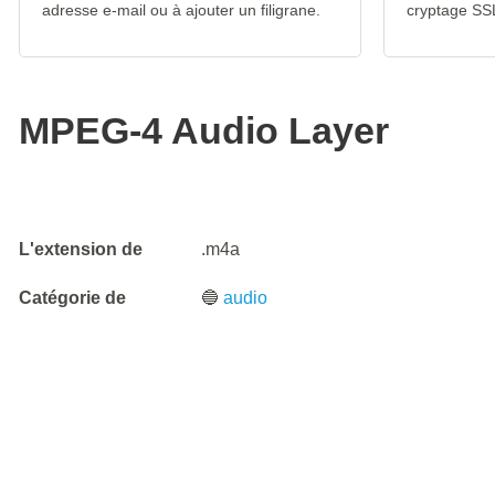
adresse e-mail ou à ajouter un filigrane.
cryptage SS
MPEG-4 Audio Layer
L'extension de
.m4a
Catégorie de
🔵
audio