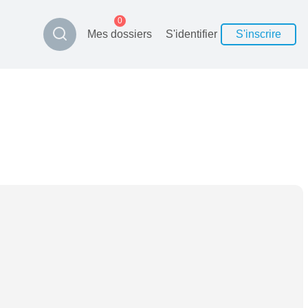
0
Mes dossiers
S'identifier
S'inscrire