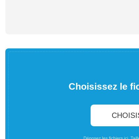
Choisissez le fi
CHOISI
Déposez les fichiers ici. Ta