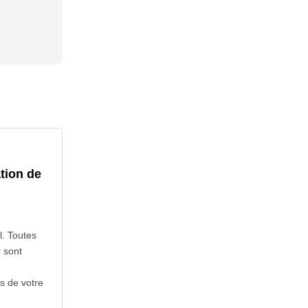
tion de
l. Toutes
 sont
s de votre