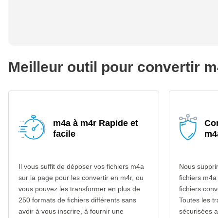
Meilleur outil pour convertir 
m4a à m4r Rapide et
Con
facile
m4
Il vous suffit de déposer vos fichiers m4a
Nous suppri
sur la page pour les convertir en m4r, ou
fichiers m4a
vous pouvez les transformer en plus de
fichiers con
250 formats de fichiers différents sans
Toutes les t
avoir à vous inscrire, à fournir une
sécurisées 