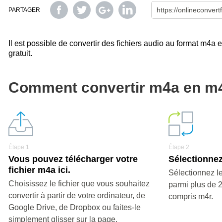
PARTAGER
Il est possible de convertir des fichiers audio au format m4a e
gratuit.
Comment convertir m4a en m
Étape 1
Étape 2
Vous pouvez télécharger votre
Sélectionnez
fichier m4a ici.
Sélectionnez le
Choisissez le fichier que vous souhaitez
parmi plus de 
convertir à partir de votre ordinateur, de
compris m4r.
Google Drive, de Dropbox ou faites-le
simplement glisser sur la page.