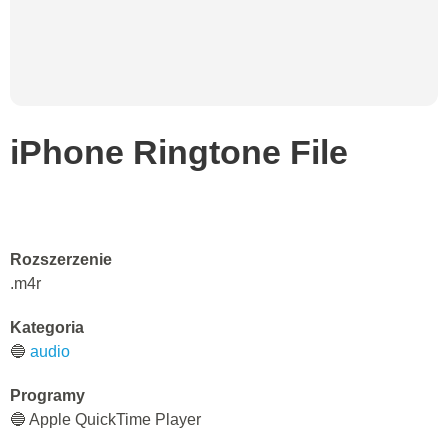
iPhone Ringtone File
Rozszerzenie
.m4r
Kategoria
🔵
audio
Programy
🔵 Apple QuickTime Player