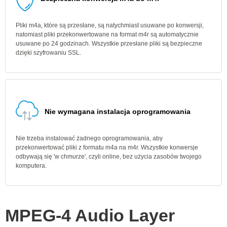
Pliki m4a, które są przesłane, są natychmiast usuwane po konwersji,
natomiast pliki przekonwertowane na format m4r są automatycznie
usuwane po 24 godzinach. Wszystkie przesłane pliki są bezpieczne
dzięki szyfrowaniu SSL.
Nie wymagana instalacja oprogramowania
Nie trzeba instalować żadnego oprogramowania, aby
przekonwertować pliki z formatu m4a na m4r. Wszystkie konwersje
odbywają się 'w chmurze', czyli online, bez użycia zasobów twojego
komputera.
MPEG-4 Audio Layer