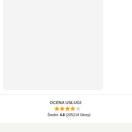
OCENA USŁUGI
:
Średni
:
4.8
(
205218
Głosy
)