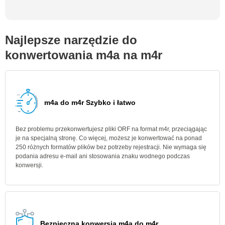
Najlepsze narzędzie do
konwertowania m4a na m4r
m4a do m4r Szybko i łatwo
Bez problemu przekonwertujesz pliki ORF na format m4r, przeciągając
je na specjalną stronę. Co więcej, możesz je konwertować na ponad
250 różnych formatów plików bez potrzeby rejestracji. Nie wymaga się
podania adresu e-mail ani stosowania znaku wodnego podczas
konwersji.
Bezpieczna konwersja m4a do m4r