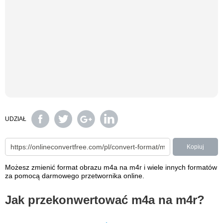
UDZIAŁ
Kopiuj
Możesz zmienić format obrazu m4a na m4r i wiele innych formatów
za pomocą darmowego przetwornika online.
Jak przekonwertować m4a na m4r?