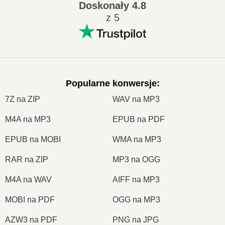
Doskonały
4.8
z 5
Popularne konwersje
:
7Z na ZIP
WAV na MP3
M4A na MP3
EPUB na PDF
EPUB na MOBI
WMA na MP3
RAR na ZIP
MP3 na OGG
M4A na WAV
AIFF na MP3
MOBI na PDF
OGG na MP3
AZW3 na PDF
PNG na JPG