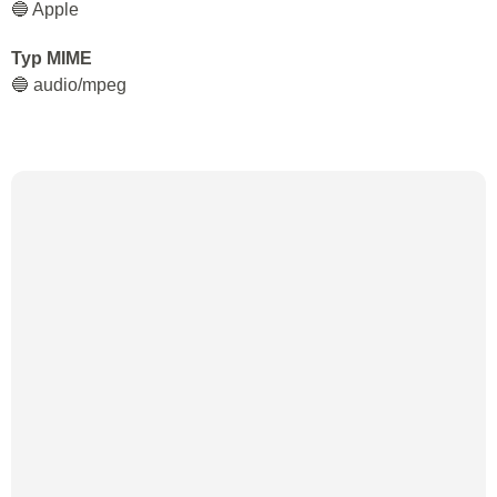
🔵 Apple
Typ MIME
🔵 audio/mpeg