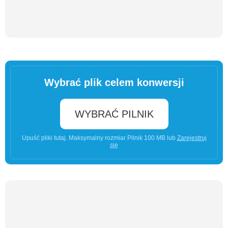
Wybrać plik celem konwersji
WYBRAĆ PILNIK
Upuść pliki tutaj. Maksymalny rozmiar Pilnik 100 MB lub
Zarejestruj
się