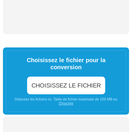
Choisissez le fichier pour la
conversion
CHOISISSEZ LE FICHIER
Déposez les fichiers ici. Taille de fichier maximale de 100 MB ou
S'inscrire