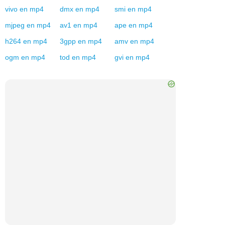
vivo
en
mp4
dmx
en
mp4
smi
en
mp4
mjpeg
en
mp4
av1
en
mp4
ape
en
mp4
h264
en
mp4
3gpp
en
mp4
amv
en
mp4
ogm
en
mp4
tod
en
mp4
gvi
en
mp4