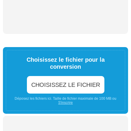
Choisissez le fichier pour la
conversion
CHOISISSEZ LE FICHIER
Déposez les fichiers ici. Taille de fichier maximale de 100 MB ou
S'inscrire