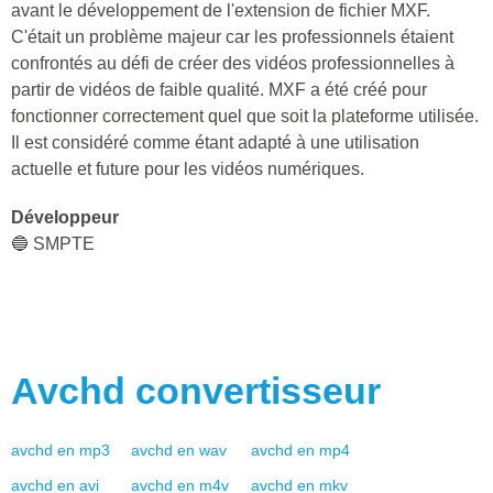
avant le développement de l'extension de fichier MXF.
C'était un problème majeur car les professionnels étaient
confrontés au défi de créer des vidéos professionnelles à
partir de vidéos de faible qualité. MXF a été créé pour
fonctionner correctement quel que soit la plateforme utilisée.
Il est considéré comme étant adapté à une utilisation
actuelle et future pour les vidéos numériques.
Développeur
🔵 SMPTE
Avchd
convertisseur
avchd
en
mp3
avchd
en
wav
avchd
en
mp4
avchd
en
avi
avchd
en
m4v
avchd
en
mkv