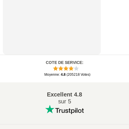
COTE DE SERVICE
:
Moyenne
:
4.8
(
205218
Votes
)
Excellent
4.8
sur 5