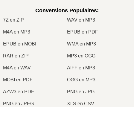
Conversions Populaires
:
7Z en ZIP
WAV en MP3
M4A en MP3
EPUB en PDF
EPUB en MOBI
WMA en MP3
RAR en ZIP
MP3 en OGG
M4A en WAV
AIFF en MP3
MOBI en PDF
OGG en MP3
AZW3 en PDF
PNG en JPG
PNG en JPEG
XLS en CSV
XLSX en XLS
DOCX en DOC
DOC en PDF
DOCX en PDF