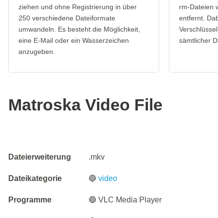
ziehen und ohne Registrierung in über
rm-Dateien 
250 verschiedene Dateiformate
entfernt. Da
umwandeln. Es besteht die Möglichkeit,
Verschlüssel
eine E-Mail oder ein Wasserzeichen
sämtlicher D
anzugeben.
Matroska Video File
Dateierweiterung
.mkv
Dateikategorie
🔵
video
Programme
🔵 VLC Media Player