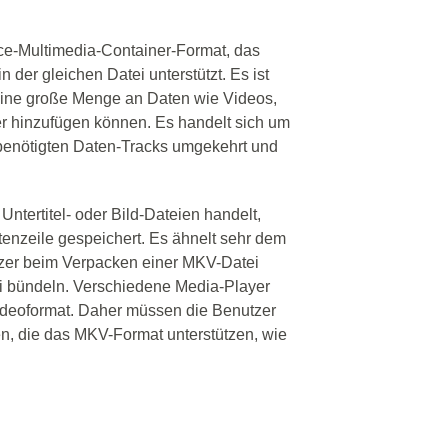
ce-Multimedia-Container-Format, das
n der gleichen Datei unterstützt. Es ist
eine große Menge an Daten wie Videos,
er hinzufügen können. Es handelt sich um
benötigten Daten-Tracks umgekehrt und
Untertitel- oder Bild-Dateien handelt,
tenzeile gespeichert. Es ähnelt sehr dem
zer beim Verpacken einer MKV-Datei
ei bündeln. Verschiedene Media-Player
ideoformat. Daher müssen die Benutzer
n, die das MKV-Format unterstützen, wie