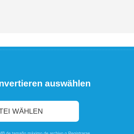
nvertieren auswählen
TEI WÄHLEN
0 MB de tamaño máximo de archivo o
Registrarse