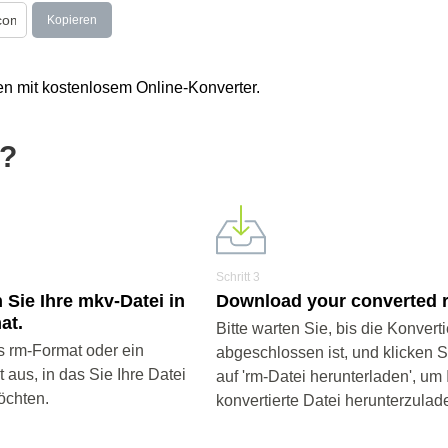
Kopieren
n mit kostenlosem Online-Konverter.
m?
Schritt 3
 Sie Ihre mkv-Datei in
Download your converted r
at.
Bitte warten Sie, bis die Konvert
 rm-Format oder ein
abgeschlossen ist, und klicken 
aus, in das Sie Ihre Datei
auf 'rm-Datei herunterladen', um 
öchten.
konvertierte Datei herunterzulad