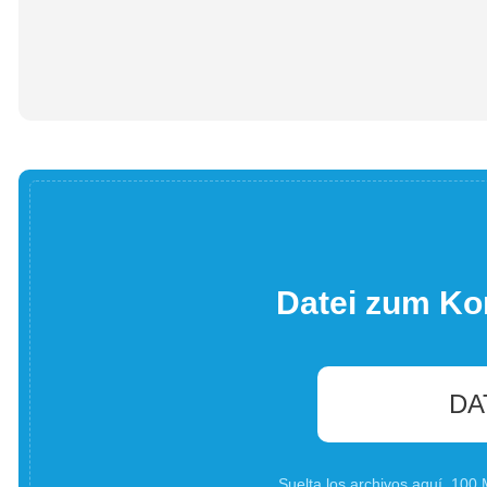
Datei zum Ko
DA
Suelta los archivos aquí. 10