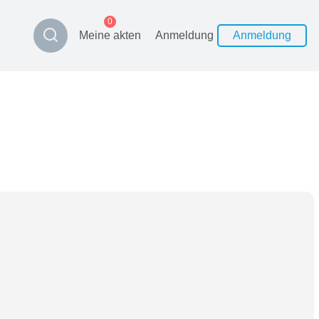
0
Meine akten
Anmeldung
Anmeldung