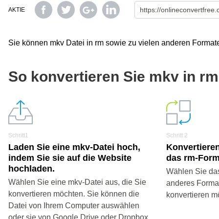
AKTIE
Sie können mkv Datei in rm sowie zu vielen anderen Formate
So konvertieren Sie mkv in r
Schritt1
Schritt 2
Laden Sie eine mkv-Datei hoch,
Konvertieren
indem Sie sie auf die Website
das rm-Form
hochladen.
Wählen Sie das
Wählen Sie eine mkv-Datei aus, die Sie
anderes Format 
konvertieren möchten. Sie können die
konvertieren m
Datei von Ihrem Computer auswählen
oder sie von Google Drive oder Dropbox