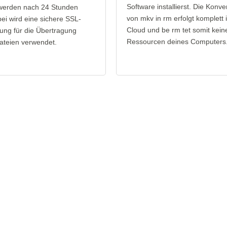
Software installierst. Die Konve
werden nach 24 Stunden
von mkv in rm erfolgt komplett 
bei wird eine sichere SSL-
Cloud und be rm tet somit kein
ung für die Übertragung
Ressourcen deines Computers
ateien verwendet.