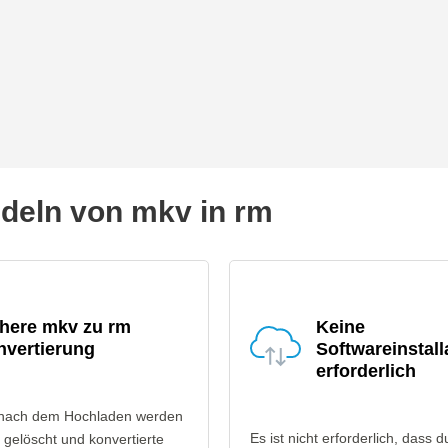
eln von mkv in rm
chere mkv zu rm
Keine
nvertierung
Softwareinstall
erforderlich
 nach dem Hochladen werden
Es ist nicht erforderlich, dass d
gelöscht und konvertierte