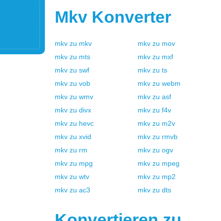
Mkv
Konverter
mkv
zu
mkv
mkv
zu
mov
mkv
zu
mts
mkv
zu
mxf
mkv
zu
swf
mkv
zu
ts
mkv
zu
vob
mkv
zu
webm
mkv
zu
wmv
mkv
zu
asf
mkv
zu
divx
mkv
zu
f4v
mkv
zu
hevc
mkv
zu
m2v
mkv
zu
xvid
mkv
zu
rmvb
mkv
zu
rm
mkv
zu
ogv
mkv
zu
mpg
mkv
zu
mpeg
mkv
zu
wtv
mkv
zu
mp2
mkv
zu
ac3
mkv
zu
dts
Konvertieren zu