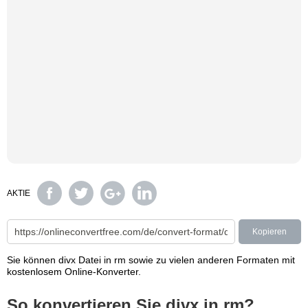
AKTIE
Kopieren
Sie können divx Datei in rm sowie zu vielen anderen Formaten mit
kostenlosem Online-Konverter.
So konvertieren Sie divx in rm?