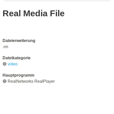
Real Media File
Dateierweiterung
.rm
Dateikategorie
🔵
video
Hauptprogramm
🔵 RealNetworks RealPlayer