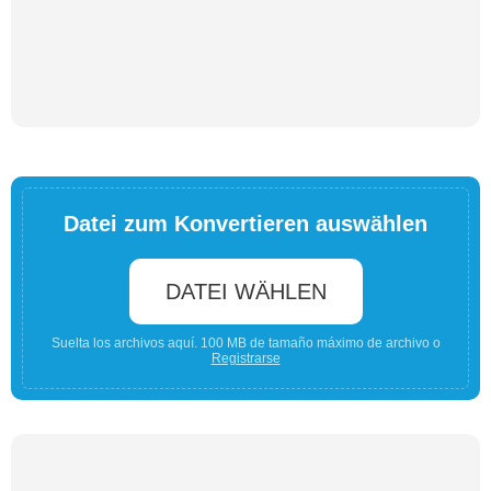
Datei zum Konvertieren auswählen
DATEI WÄHLEN
Suelta los archivos aquí. 100 MB de tamaño máximo de archivo o
Registrarse