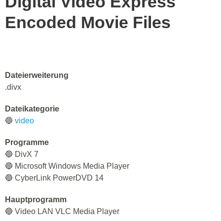
Digital Video Express
Encoded Movie Files
Dateierweiterung
.divx
Dateikategorie
🔵
video
Programme
🔵 DivX 7
🔵 Microsoft Windows Media Player
🔵 CyberLink PowerDVD 14
Hauptprogramm
🔵 Video LAN VLC Media Player