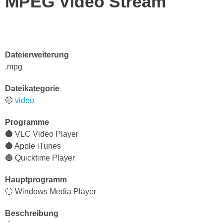
MPEG Video Stream
Dateierweiterung
.mpg
Dateikategorie
🔵
video
Programme
🔵 VLC Video Player
🔵 Apple iTunes
🔵 Quicktime Player
Hauptprogramm
🔵 Windows Media Player
Beschreibung