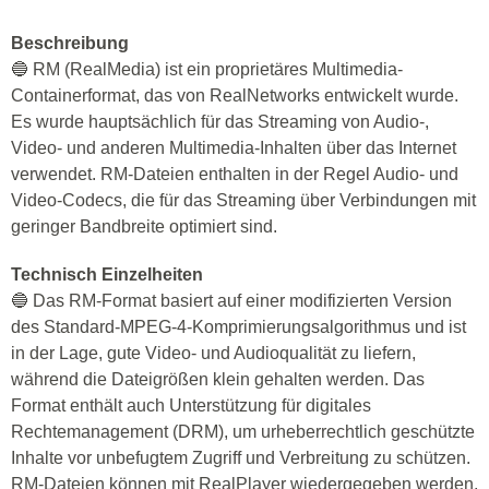
Beschreibung
🔵 RM (RealMedia) ist ein proprietäres Multimedia-
Containerformat, das von RealNetworks entwickelt wurde.
Es wurde hauptsächlich für das Streaming von Audio-,
Video- und anderen Multimedia-Inhalten über das Internet
verwendet. RM-Dateien enthalten in der Regel Audio- und
Video-Codecs, die für das Streaming über Verbindungen mit
geringer Bandbreite optimiert sind.
Technisch Einzelheiten
🔵 Das RM-Format basiert auf einer modifizierten Version
des Standard-MPEG-4-Komprimierungsalgorithmus und ist
in der Lage, gute Video- und Audioqualität zu liefern,
während die Dateigrößen klein gehalten werden. Das
Format enthält auch Unterstützung für digitales
Rechtemanagement (DRM), um urheberrechtlich geschützte
Inhalte vor unbefugtem Zugriff und Verbreitung zu schützen.
RM-Dateien können mit RealPlayer wiedergegeben werden,