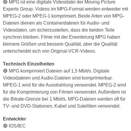
🔵 MPG ist eine digitale Videodatei der Moving Picture
Experts Group. Videos im MPG-Format werden entweder mit
MPEG-2 oder MPEG-1 komprimiert. Beide Arten von MPG-
Dateien dienen als Containerdateien für Audio- und
Videodaten, um sicherzustellen, dass die beiden Teile
synchron bleiben. Filme mit der Erweiterung MPG haben
kleinere Größen und bessere Qualität, aber die Qualität
unterscheidet sich von Original-VCR-Videos.
Technisch Einzelheiten
🔵 MPG komprimiert Dateien auf 1,5 Mbit/s. Digitale
Videodateien und Audio-Dateien sind komprimierbar.
MPEG-1 wird für die Ausstrahlung verwendet. MPEG-2 wird
für die Komprimierung von Filmen verwendet. Außerdem ist
die Bitrate-Grenze bei 1 Mbit/s. MPG-Dateien werden oft für
TV- und DVD-Stationen, Kabel und Satelliten verwendet.
Entwickler
🔵 IOS/IEC