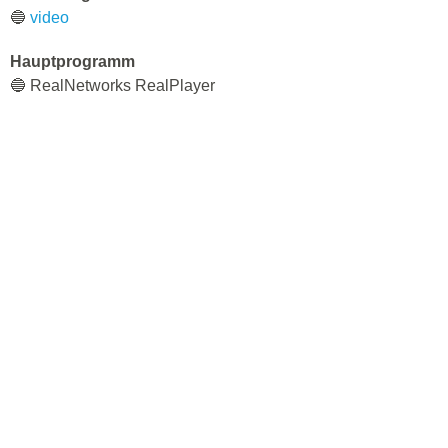
🔵
video
Hauptprogramm
🔵 RealNetworks RealPlayer