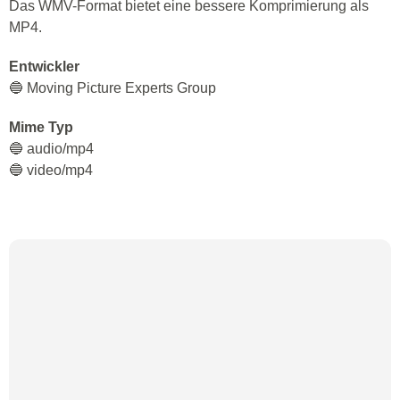
Das WMV-Format bietet eine bessere Komprimierung als
MP4.
Entwickler
🔵 Moving Picture Experts Group
Mime Typ
🔵 audio/mp4
🔵 video/mp4