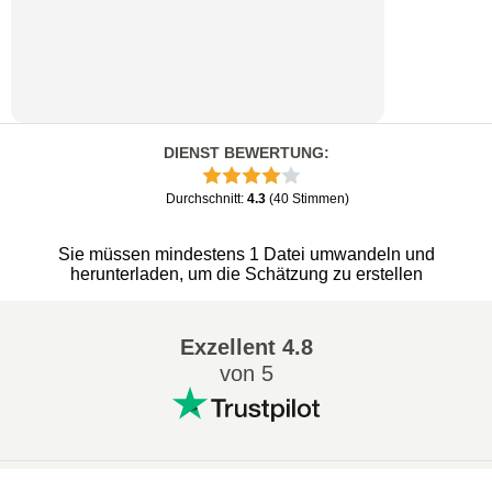
DIENST BEWERTUNG
:
Durchschnitt
:
4.3
(
40
Stimmen
)
Sie müssen mindestens 1 Datei umwandeln und
herunterladen, um die Schätzung zu erstellen
Exzellent
4.8
von 5