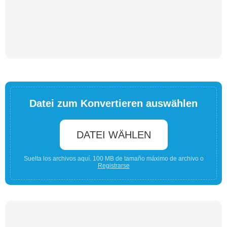
Datei zum Konvertieren auswählen
DATEI WÄHLEN
Suelta los archivos aquí. 100 MB de tamaño máximo de archivo o
Registrarse