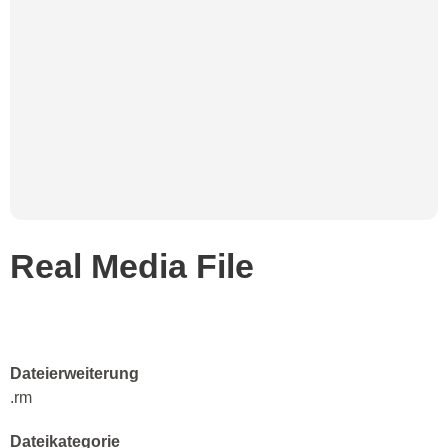
Real Media File
Dateierweiterung
.rm
Dateikategorie