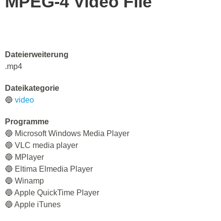
MPEG-4 Video File
Dateierweiterung
.mp4
Dateikategorie
🔵
video
Programme
🔵 Microsoft Windows Media Player
🔵 VLC media player
🔵 MPlayer
🔵 Eltima Elmedia Player
🔵 Winamp
🔵 Apple QuickTime Player
🔵 Apple iTunes