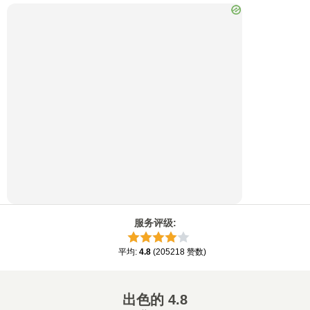
服务评级
:
平均
:
4.8
(
205218
赞数
)
出色的
4.8