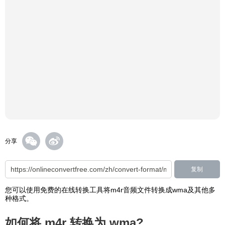
分享
复制
您可以使用免费的在线转换工具将m4r音频文件转换成wma及其他多
种格式。
如何将 m4r 转换为 wma?