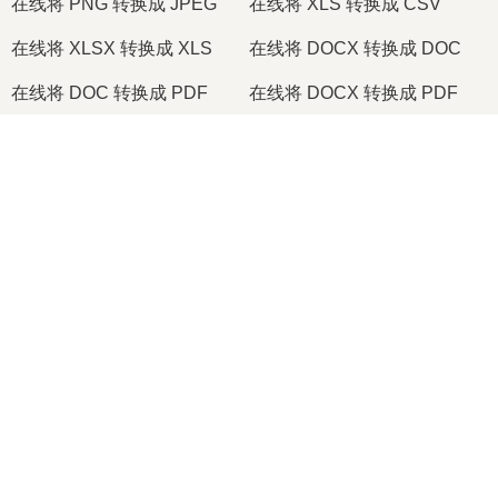
在线将 PNG 转换成 JPEG
在线将 XLS 转换成 CSV
在线将 XLSX 转换成 XLS
在线将 DOCX 转换成 DOC
在线将 DOC 转换成 PDF
在线将 DOCX 转换成 PDF
在线将 PDF 转换成 JPG
在线将 PDF 转换成 PNG
×
在线将 TIFF 转换成 PDF
在线将 PNG 转换成 ICO
Now Playing
Play Video
2026
© onlineconvertfree.com
×
🎞️ 如何在线免费将 MOV 转换为 MP4 | 无需安装软件
关于我们
文件格式
Play
安全政策
Watch on