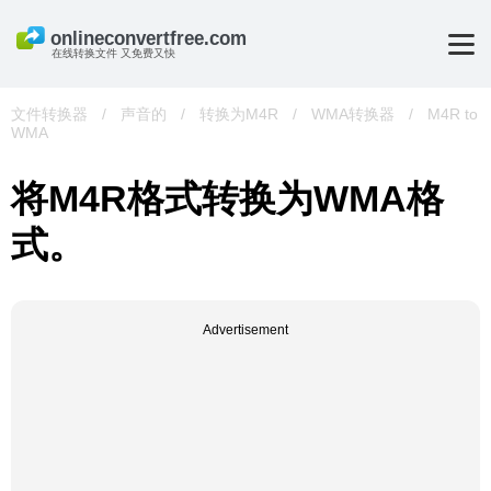
在线转换文件 又免费又快
文件转换器
/
声音的
/
转换为M4R
/
WMA转换器
/
M4R to
WMA
将M4R格式转换为WMA格
式。
Advertisement