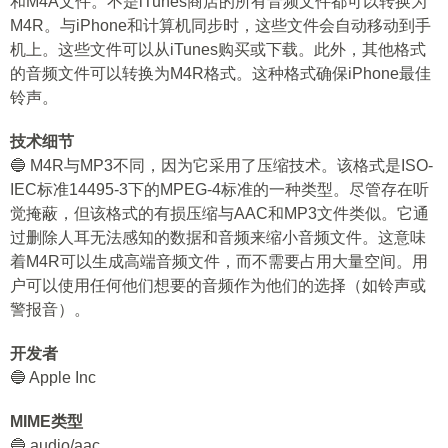
和M4A文件。不是iTunes商店的所有音频文件都可以转换为
M4R。与iPhone和计算机同步时，这些文件会自动移动到手
机上。这些文件可以从iTunes购买或下载。此外，其他格式
的音频文件可以转换为M4R格式。这种格式确保iPhone最佳
铃声。
技术细节
🔵 M4R与MP3不同，因为它采用了压缩技术。该格式是ISO-
IEC标准14495-3下的MPEG-4标准的一种类型。尽管存在听
觉掩蔽，但该格式的有损压缩与AAC和MP3文件类似。它通
过删除人耳无法感知的数据和音频来缩小音频文件。这意味
着M4R可以生成高端音频文件，而不需要占用大量空间。用
户可以使用任何他们想要的音频作为他们的选择（如铃声或
警报音）。
开发者
🔵 Apple Inc
MIME类型
🔵 audio/aac