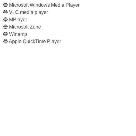
🔵 Microsoft Windows Media Player
🔵 VLC media player
🔵 MPlayer
🔵 Microsoft Zune
🔵 Winamp
🔵 Apple QuickTime Player