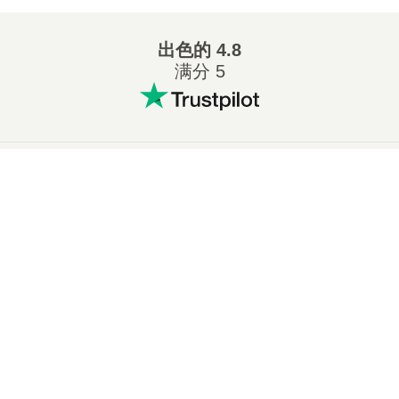
出色的
4.8
满分 5
热门的转换格式
:
×
在线将 7Z 转换成 ZIP
在线将 WAV 转换成 MP3
在线将 M4A 转换成 MP3
在线将 EPUB 转换成 PDF
在线将 EPUB 转换成 MOBI
在线将 WMA 转换成 MP3
×
🎞️ 如何在线免费将 MOV 转换为 MP4 | 无需安装软件
在线将 RAR 转换成 ZIP
在线将 MP3 转换成 OGG
在线将 M4A 转换成 WAV
在线将 AIFF 转换成 MP3
在线将 MOBI 转换成 PDF
在线将 OGG 转换成 MP3