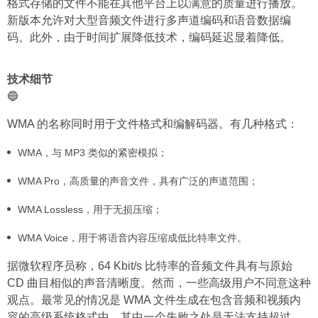
格式存储的文件不能在其他平台上以满意的质量进行播放。
新版本允许对大型音频文件进行多声道编码和语音数据编
码。此外，由于时间扩展降低技术，编码延迟显着降低。
技术细节
🔵
WMA 的名称同时用于文件格式和编解码器。有几种格式：
WMA，与 MP3 类似的紧密模拟；
WMA Pro，高质量的声音文件，具有广泛的声道范围；
WMA Lossless，用于无损压缩；
WMA Voice，用于将语音内容压缩成低比特率文件。
据微软程序员称，64 Kbit/s 比特率的音频文件具有与原始
CD 曲目相似的声音清晰度。然而，一些高级用户不同意这种
观点。最常见的情况是 WMA 文件生成在包含音频和视频内
容的高级系统格式中。其中一个失败之处是无法支持超过