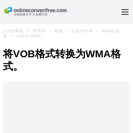
在线转换文件 又免费又快
文件转换器
/
声音的
/
视频
/
转换为VOB
/
WMA转换
器
/
VOB to WMA
将VOB格式转换为WMA格
式。