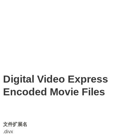
Digital Video Express
Encoded Movie Files
文件扩展名
.divx