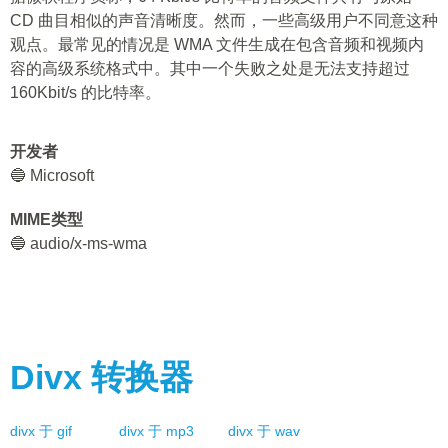
CD 曲目相似的声音清晰度。然而，一些高级用户不同意这种
观点。最常见的情况是 WMA 文件生成在包含音频和视频内
容的高级系统格式中。其中一个失败之处是无法支持超过
160Kbit/s 的比特率。
开发者
🔵 Microsoft
MIME类型
🔵 audio/x-ms-wma
Divx
转换器
divx
于
gif
divx
于
mp3
divx
于
wav