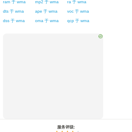
ram
于
wma
mp2
于
wma
ra
于
wma
dts
于
wma
ape
于
wma
voc
于
wma
dss
于
wma
oma
于
wma
qcp
于
wma
服务评级
: