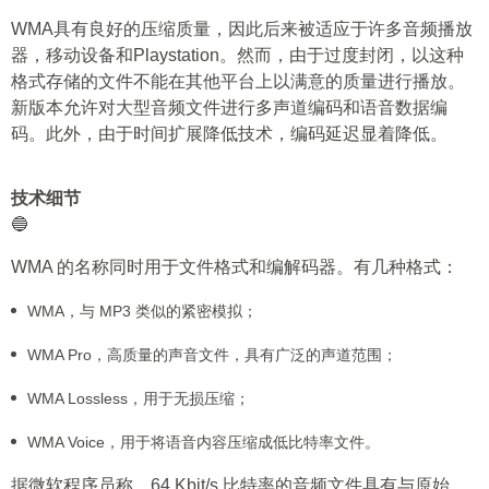
WMA具有良好的压缩质量，因此后来被适应于许多音频播放
器，移动设备和Playstation。然而，由于过度封闭，以这种
格式存储的文件不能在其他平台上以满意的质量进行播放。
新版本允许对大型音频文件进行多声道编码和语音数据编
码。此外，由于时间扩展降低技术，编码延迟显着降低。
技术细节
🔵
WMA 的名称同时用于文件格式和编解码器。有几种格式：
WMA，与 MP3 类似的紧密模拟；
WMA Pro，高质量的声音文件，具有广泛的声道范围；
WMA Lossless，用于无损压缩；
WMA Voice，用于将语音内容压缩成低比特率文件。
据微软程序员称，64 Kbit/s 比特率的音频文件具有与原始