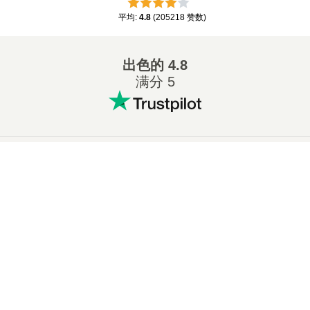
平均
:
4.8
(
205218
赞数
)
出色的
4.8
满分 5
热门的转换格式
:
×
在线将 7Z 转换成 ZIP
在线将 WAV 转换成 MP3
Now Playing
在线将 M4A 转换成 MP3
在线将 EPUB 转换成 PDF
Play Video
在线将 EPUB 转换成 MOBI
在线将 WMA 转换成 MP3
×
🎞️ 如何在线免费将 MOV 转换为 MP4 | 无需安装软件
在线将 RAR 转换成 ZIP
在线将 MP3 转换成 OGG
在线将 M4A 转换成 WAV
在线将 AIFF 转换成 MP3