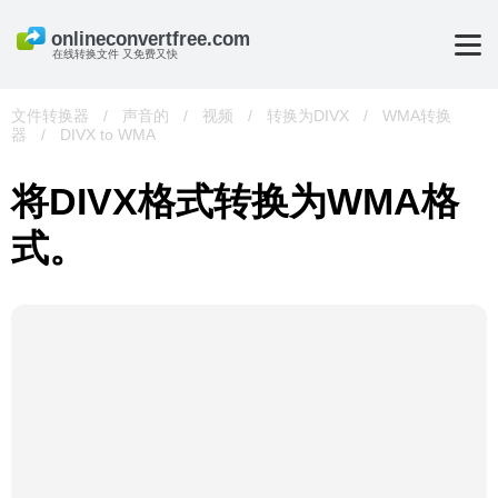
在线转换文件 又免费又快
文件转换器
/
声音的
/
视频
/
转换为DIVX
/
WMA转换
器
/
DIVX to WMA
将DIVX格式转换为WMA格
式。