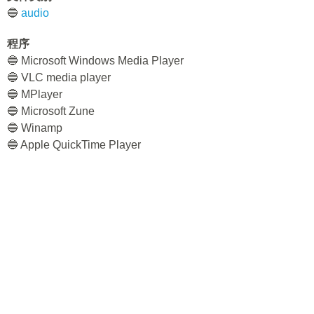
🔵
audio
程序
🔵 Microsoft Windows Media Player
🔵 VLC media player
🔵 MPlayer
🔵 Microsoft Zune
🔵 Winamp
🔵 Apple QuickTime Player