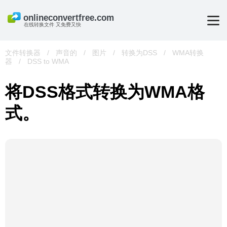
在线转换文件 又免费又快
文件转换器
/
声音的
/
图片
/
转换为DSS
/
WMA转换
器
/
DSS to WMA
将DSS格式转换为WMA格
式。