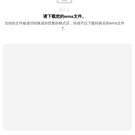
第三步
请下载您的wma文件。
当你的文件被成功转换成你想要的格式后，你就可以下载转换后的wma文件
了。