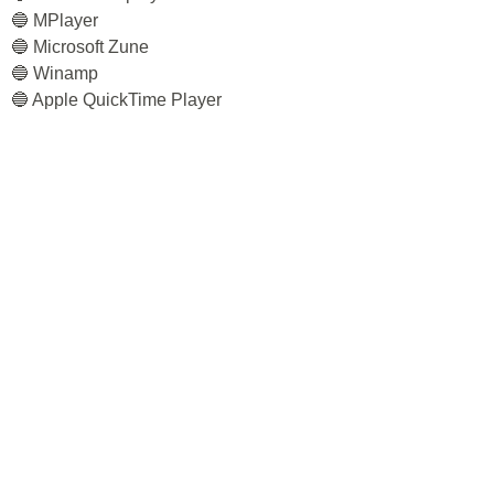
🔵 MPlayer
🔵 Microsoft Zune
🔵 Winamp
🔵 Apple QuickTime Player