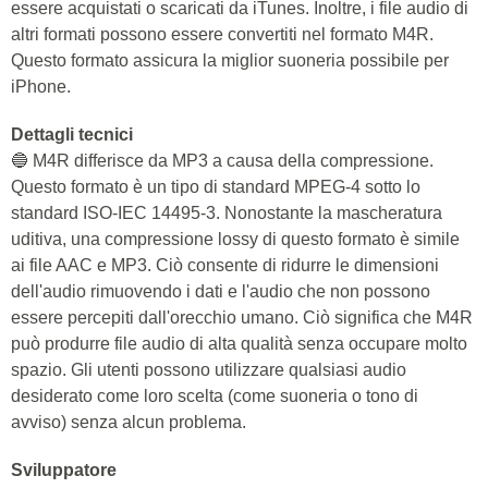
essere acquistati o scaricati da iTunes. Inoltre, i file audio di
altri formati possono essere convertiti nel formato M4R.
Questo formato assicura la miglior suoneria possibile per
iPhone.
Dettagli tecnici
🔵 M4R differisce da MP3 a causa della compressione.
Questo formato è un tipo di standard MPEG-4 sotto lo
standard ISO-IEC 14495-3. Nonostante la mascheratura
uditiva, una compressione lossy di questo formato è simile
ai file AAC e MP3. Ciò consente di ridurre le dimensioni
dell'audio rimuovendo i dati e l'audio che non possono
essere percepiti dall'orecchio umano. Ciò significa che M4R
può produrre file audio di alta qualità senza occupare molto
spazio. Gli utenti possono utilizzare qualsiasi audio
desiderato come loro scelta (come suoneria o tono di
avviso) senza alcun problema.
Sviluppatore