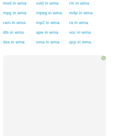
mod
in
wma
xvid
in
wma
rm
in
wma
mpg
in
wma
mpeg
in
wma
m4p
in
wma
ram
in
wma
mp2
in
wma
ra
in
wma
dts
in
wma
ape
in
wma
voc
in
wma
dss
in
wma
oma
in
wma
qcp
in
wma