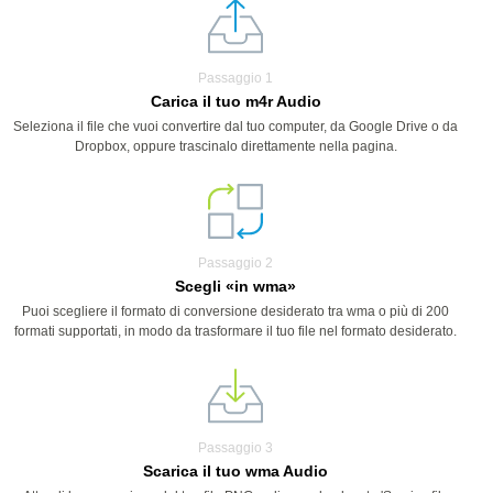
Passaggio 1
Carica il tuo m4r Audio
Seleziona il file che vuoi convertire dal tuo computer, da Google Drive o da
Dropbox, oppure trascinalo direttamente nella pagina.
Passaggio 2
Scegli «in wma»
Puoi scegliere il formato di conversione desiderato tra wma o più di 200
formati supportati, in modo da trasformare il tuo file nel formato desiderato.
Passaggio 3
Scarica il tuo wma Audio