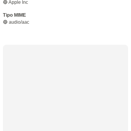
🔵 Apple Inc
Tipo MIME
🔵 audio/aac