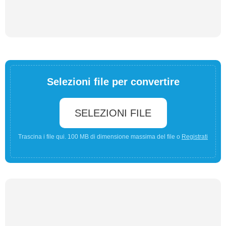
Selezioni file per convertire
SELEZIONI FILE
Trascina i file qui. 100 MB di dimensione massima del file o
Registrati