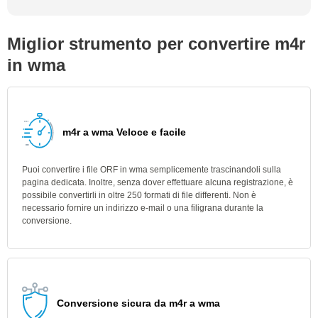
Miglior strumento per convertire m4r
in wma
m4r a wma Veloce e facile
Puoi convertire i file ORF in wma semplicemente trascinandoli sulla
pagina dedicata. Inoltre, senza dover effettuare alcuna registrazione, è
possibile convertirli in oltre 250 formati di file differenti. Non è
necessario fornire un indirizzo e-mail o una filigrana durante la
conversione.
Conversione sicura da m4r a wma