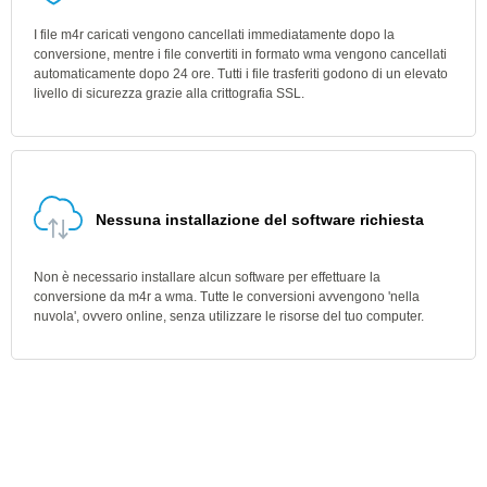
I file m4r caricati vengono cancellati immediatamente dopo la
conversione, mentre i file convertiti in formato wma vengono cancellati
automaticamente dopo 24 ore. Tutti i file trasferiti godono di un elevato
livello di sicurezza grazie alla crittografia SSL.
Nessuna installazione del software richiesta
Non è necessario installare alcun software per effettuare la
conversione da m4r a wma. Tutte le conversioni avvengono 'nella
nuvola', ovvero online, senza utilizzare le risorse del tuo computer.