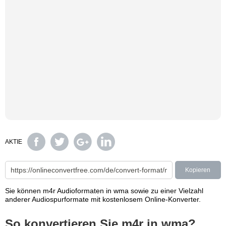
AKTIE
Kopieren
Sie können m4r Audioformaten in wma sowie zu einer Vielzahl
anderer Audiospurformate mit kostenlosem Online-Konverter.
So konvertieren Sie m4r in wma?