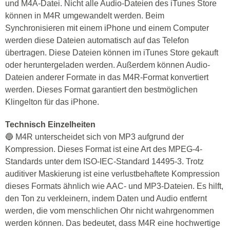
und M4A-Datei. Nicht alle Audio-Dateien des iTunes Store
können in M4R umgewandelt werden. Beim
Synchronisieren mit einem iPhone und einem Computer
werden diese Dateien automatisch auf das Telefon
übertragen. Diese Dateien können im iTunes Store gekauft
oder heruntergeladen werden. Außerdem können Audio-
Dateien anderer Formate in das M4R-Format konvertiert
werden. Dieses Format garantiert den bestmöglichen
Klingelton für das iPhone.
Technisch Einzelheiten
🔵 M4R unterscheidet sich von MP3 aufgrund der
Kompression. Dieses Format ist eine Art des MPEG-4-
Standards unter dem ISO-IEC-Standard 14495-3. Trotz
auditiver Maskierung ist eine verlustbehaftete Kompression
dieses Formats ähnlich wie AAC- und MP3-Dateien. Es hilft,
den Ton zu verkleinern, indem Daten und Audio entfernt
werden, die vom menschlichen Ohr nicht wahrgenommen
werden können. Das bedeutet, dass M4R eine hochwertige