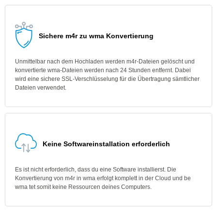
Sichere m4r zu wma Konvertierung
Unmittelbar nach dem Hochladen werden m4r-Dateien gelöscht und
konvertierte wma-Dateien werden nach 24 Stunden entfernt. Dabei
wird eine sichere SSL-Verschlüsselung für die Übertragung sämtlicher
Dateien verwendet.
Keine Softwareinstallation erforderlich
Es ist nicht erforderlich, dass du eine Software installierst. Die
Konvertierung von m4r in wma erfolgt komplett in der Cloud und be
wma tet somit keine Ressourcen deines Computers.