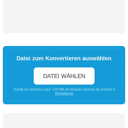
Datei zum Konvertieren auswählen
DATEI WÄHLEN
Suelta los archivos aquí. 100 MB de tamaño máximo de archivo o
Registrarse