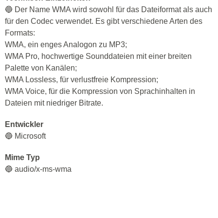
🔵 Der Name WMA wird sowohl für das Dateiformat als auch
für den Codec verwendet. Es gibt verschiedene Arten des
Formats:
WMA, ein enges Analogon zu MP3;
WMA Pro, hochwertige Sounddateien mit einer breiten
Palette von Kanälen;
WMA Lossless, für verlustfreie Kompression;
WMA Voice, für die Kompression von Sprachinhalten in
Dateien mit niedriger Bitrate.
Entwickler
🔵 Microsoft
Mime Typ
🔵 audio/x-ms-wma