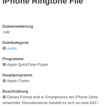
iPhone Ringtone File
Dateierweiterung
.m4r
Dateikategorie
🔵
audio
Programme
🔵 Apple QuickTime Player
Hauptprogramm
🔵 Apple iTunes
Beschreibung
🔵 Dieses Format wird in Smartphones der iPhone-Serie
verwendet. Normalerweise handelt es sich um eine AAC-