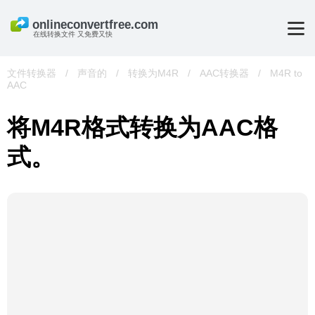
在线转换文件 又免费又快
文件转换器
/
声音的
/
转换为M4R
/
AAC转换器
/
M4R to
AAC
将M4R格式转换为AAC格
式。