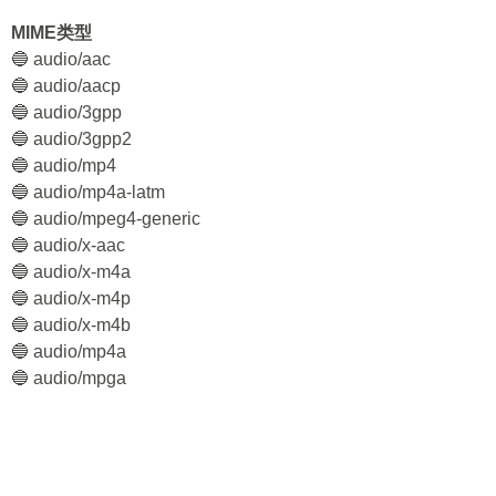
MIME类型
🔵 audio/aac
🔵 audio/aacp
🔵 audio/3gpp
🔵 audio/3gpp2
🔵 audio/mp4
🔵 audio/mp4a-latm
🔵 audio/mpeg4-generic
🔵 audio/x-aac
🔵 audio/x-m4a
🔵 audio/x-m4p
🔵 audio/x-m4b
🔵 audio/mp4a
🔵 audio/mpga