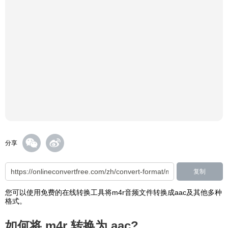
分享
复制
您可以使用免费的在线转换工具将m4r音频文件转换成aac及其他多种
格式。
如何将 m4r 转换为 aac?