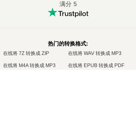
满分 5
热门的转换格式
:
在线将 7Z 转换成 ZIP
在线将 WAV 转换成 MP3
在线将 M4A 转换成 MP3
在线将 EPUB 转换成 PDF
在线将 EPUB 转换成 MOBI
在线将 WMA 转换成 MP3
×
在线将 RAR 转换成 ZIP
在线将 MP3 转换成 OGG
Now Playing
在线将 M4A 转换成 WAV
在线将 AIFF 转换成 MP3
Play Video
在线将 MOBI 转换成 PDF
在线将 OGG 转换成 MP3
×
🎞️ 如何在线免费将 MOV 转换为 MP4 | 无需安装软件
在线将 AZW3 转换成 PDF
在线将 PNG 转换成 JPG