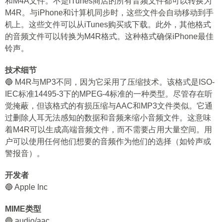
和M4A文件。不是iTunes商店的所有音频文件都可以转换为
M4R。与iPhone和计算机同步时，这些文件会自动移动到手
机上。这些文件可以从iTunes购买或下载。此外，其他格式
的音频文件可以转换为M4R格式。这种格式确保iPhone最佳
铃声。
技术细节
🔵 M4R与MP3不同，因为它采用了压缩技术。该格式是ISO-
IEC标准14495-3下的MPEG-4标准的一种类型。尽管存在听
觉掩蔽，但该格式的有损压缩与AAC和MP3文件类似。它通
过删除人耳无法感知的数据和音频来缩小音频文件。这意味
着M4R可以生成高端音频文件，而不需要占用大量空间。用
户可以使用任何他们想要的音频作为他们的选择（如铃声或
警报音）。
开发者
🔵 Apple Inc
MIME类型
🔵 audio/aac