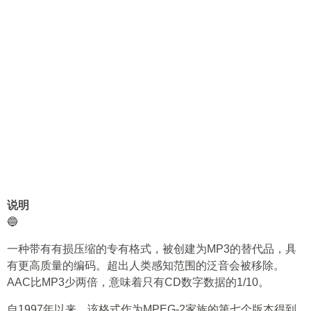
说明
🔵
一种带有有损压缩的专有格式，被创建为MP3的替代品，具
有更高质量的编码。超出人类感知范围的泛音会被移除。
AAC比MP3少两倍，意味着只有CD数字数据的1/10。
自1997年以来，该格式作为MPEG-2家族的第七个版本得到