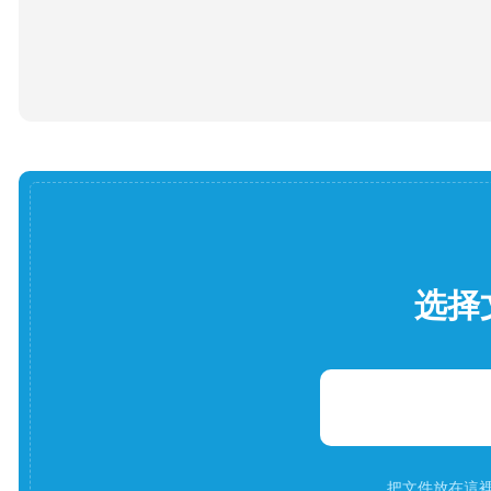
选择
把文件放在這裡。