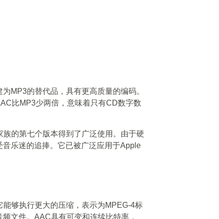
为MP3的替代品，具有更高质量的编码。
AC比MP3少两倍，意味着只有CD数字数
-2家族的第七个版本得到了广泛使用。由于硬
音乐迷的追捧。它已被广泛应用于Apple
能够执行更大的压缩，表示为MPEG-4标
频文件。AAC具有可变和连续比特率，