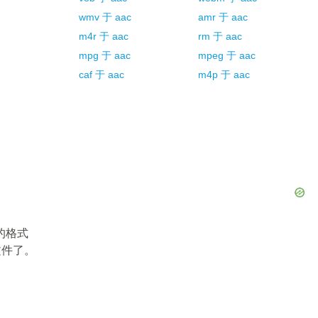
wmv
于
aac
amr
于
aac
m4r
于
aac
rm
于
aac
mpg
于
aac
mpeg
于
aac
caf
于
aac
m4p
于
aac
的格式
文件了。