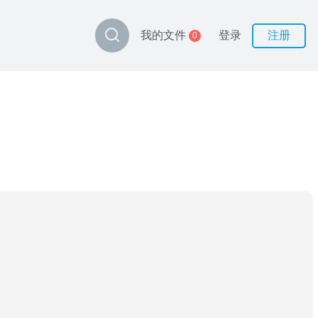
登录
注册
我的文件
0