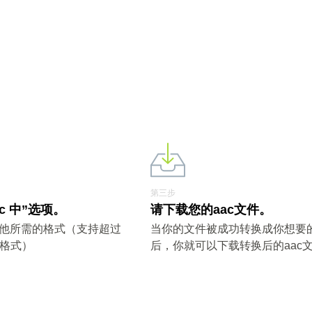
第三步
ac 中”选项。
请下载您的aac文件。
其他所需的格式（支持超过
当你的文件被成功转换成你想要
件格式）
后，你就可以下载转换后的aac