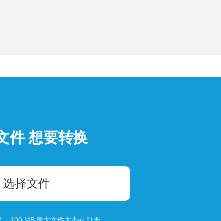
文件 想要转换
选择文件
 100 MB 最大文件大小或
註冊