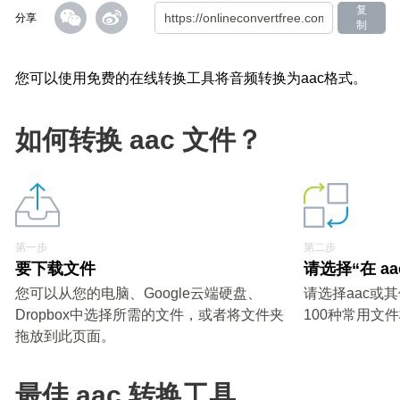
复
分享
制
您可以使用免费的在线转换工具将音频转换为aac格式。
如何转换 aac 文件？
第一步
第二步
要下载文件
请选择“在 a
您可以从您的电脑、Google云端硬盘、
请选择aac或
Dropbox中选择所需的文件，或者将文件夹
100种常用文
拖放到此页面。
最佳 aac 转换工具