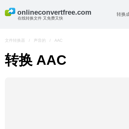
转换
在线转换文件 又免费又快
文件转换器
/
声音的
/
AAC
转换 AAC