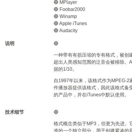
🔵 MPlayer
🔵 Foobar2000
🔵 Winamp
🔵 Apple iTunes
🔵 Audacity
说明
🔵
一种带有有损压缩的专有格式，被创建
超出人类感知范围的泛音会被移除。A
据的1/10。
自1997年以来，该格式作为MPEG
件播放器提供该格式，因此该格式备受
的产品中，并在iTunes中默认使用。
技术细节
🔵
格式概念类似于MP3，但更为先进。它
准的一个独立部分，用于创建紧凑的音