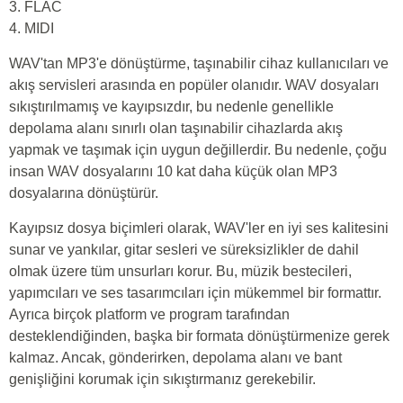
3. FLAC
4. MIDI
WAV'tan MP3'e dönüştürme, taşınabilir cihaz kullanıcıları ve
akış servisleri arasında en popüler olanıdır. WAV dosyaları
sıkıştırılmamış ve kayıpsızdır, bu nedenle genellikle
depolama alanı sınırlı olan taşınabilir cihazlarda akış
yapmak ve taşımak için uygun değillerdir. Bu nedenle, çoğu
insan WAV dosyalarını 10 kat daha küçük olan MP3
dosyalarına dönüştürür.
Kayıpsız dosya biçimleri olarak, WAV'ler en iyi ses kalitesini
sunar ve yankılar, gitar sesleri ve süreksizlikler de dahil
olmak üzere tüm unsurları korur. Bu, müzik bestecileri,
yapımcıları ve ses tasarımcıları için mükemmel bir formattır.
Ayrıca birçok platform ve program tarafından
desteklendiğinden, başka bir formata dönüştürmenize gerek
kalmaz. Ancak, gönderirken, depolama alanı ve bant
genişliğini korumak için sıkıştırmanız gerekebilir.