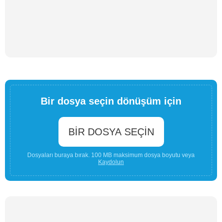
Bir dosya seçin dönüşüm için
BIR DOSYA SEÇIN
Dosyaları buraya bırak. 100 MB maksimum dosya boyutu veya
Kaydolun