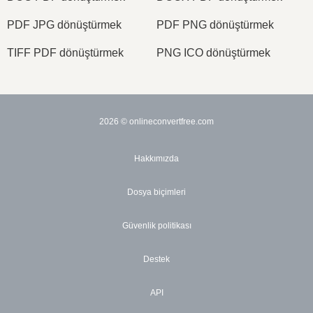
PDF JPG dönüştürmek
PDF PNG dönüştürmek
TIFF PDF dönüştürmek
PNG ICO dönüştürmek
2026
© onlineconvertfree.com
Hakkımızda
Dosya biçimleri
Güvenlik politikası
Destek
API