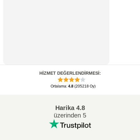
HİZMET DEĞERLENDİRMESİ
:
Ortalama
:
4.8
(
205218
Oy
)
Harika
4.8
üzerinden 5