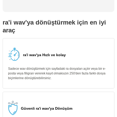
ra'i wav'ya dönüştürmek için en iyi
araç
ra'i wav'ya Hızlı ve kolay
Sadece wav dönüştürmek için sayfadaki ra dosyaları açılır veya bir e-
posta veya filigran vererek kayıt olmaksızın 250'den fazla farklı dosya
biçimlerine dönüştürebilirsiniz.
Güvenli ra'i wav'ya Dönüşüm