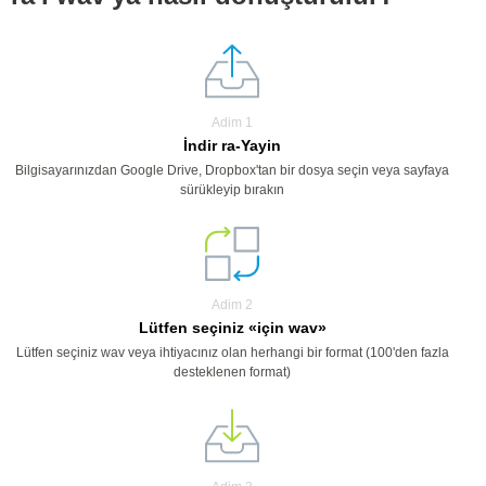
Adim 1
İndir ra-Yayin
Bilgisayarınızdan Google Drive, Dropbox'tan bir dosya seçin veya sayfaya
sürükleyip bırakın
Adim 2
Lütfen seçiniz «için wav»
Lütfen seçiniz wav veya ihtiyacınız olan herhangi bir format (100'den fazla
desteklenen format)