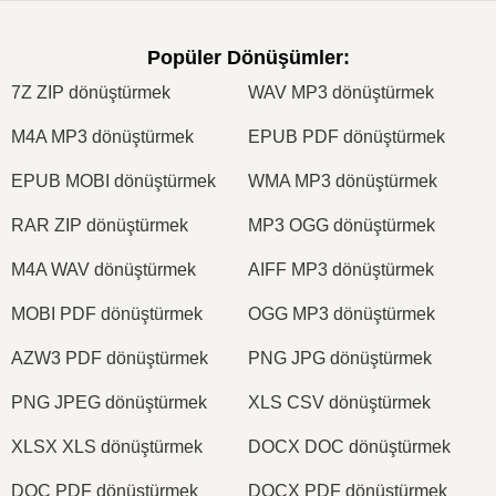
Popüler Dönüşümler
:
7Z ZIP dönüştürmek
WAV MP3 dönüştürmek
M4A MP3 dönüştürmek
EPUB PDF dönüştürmek
EPUB MOBI dönüştürmek
WMA MP3 dönüştürmek
RAR ZIP dönüştürmek
MP3 OGG dönüştürmek
M4A WAV dönüştürmek
AIFF MP3 dönüştürmek
MOBI PDF dönüştürmek
OGG MP3 dönüştürmek
AZW3 PDF dönüştürmek
PNG JPG dönüştürmek
PNG JPEG dönüştürmek
XLS CSV dönüştürmek
XLSX XLS dönüştürmek
DOCX DOC dönüştürmek
DOC PDF dönüştürmek
DOCX PDF dönüştürmek