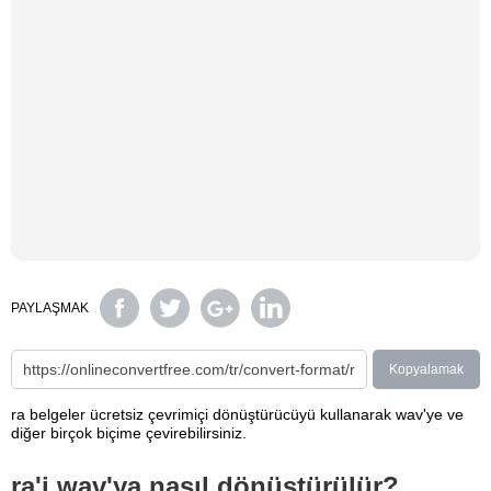
PAYLAŞMAK
Kopyalamak
ra belgeler ücretsiz çevrimiçi dönüştürücüyü kullanarak wav'ye ve
diğer birçok biçime çevirebilirsiniz.
ra'i wav'ya nasıl dönüştürülür?