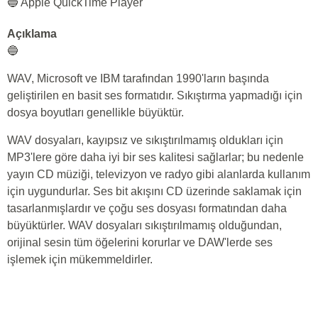
🔵 Apple QuickTime Player
Açıklama
🔵
WAV, Microsoft ve IBM tarafından 1990'ların başında
geliştirilen en basit ses formatıdır. Sıkıştırma yapmadığı için
dosya boyutları genellikle büyüktür.
WAV dosyaları, kayıpsız ve sıkıştırılmamış oldukları için
MP3'lere göre daha iyi bir ses kalitesi sağlarlar; bu nedenle
yayın CD müziği, televizyon ve radyo gibi alanlarda kullanım
için uygundurlar. Ses bit akışını CD üzerinde saklamak için
tasarlanmışlardır ve çoğu ses dosyası formatından daha
büyüktürler. WAV dosyaları sıkıştırılmamış olduğundan,
orijinal sesin tüm öğelerini korurlar ve DAW'lerde ses
işlemek için mükemmeldirler.