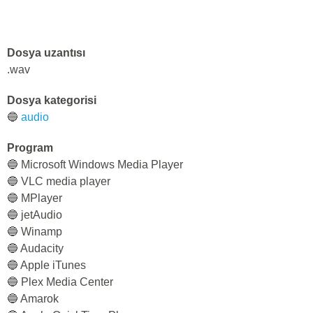
Dosya uzantısı
.wav
Dosya kategorisi
🔵
audio
Program
🔵 Microsoft Windows Media Player
🔵 VLC media player
🔵 MPlayer
🔵 jetAudio
🔵 Winamp
🔵 Audacity
🔵 Apple iTunes
🔵 Plex Media Center
🔵 Amarok