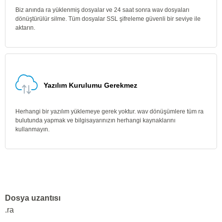
Biz anında ra yüklenmiş dosyalar ve 24 saat sonra wav dosyaları
dönüştürülür silme. Tüm dosyalar SSL şifreleme güvenli bir seviye ile
aktarın.
Yazılım Kurulumu Gerekmez
Herhangi bir yazılım yüklemeye gerek yoktur. wav dönüşümlere tüm ra
bulutunda yapmak ve bilgisayarınızın herhangi kaynaklarını
kullanmayın.
Dosya uzantısı
.ra