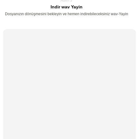
Adim 3
Indir wav Yayin
Dosyanızın dönüşmesini bekleyin ve hemen indirebileceksiniz wav-Yayin