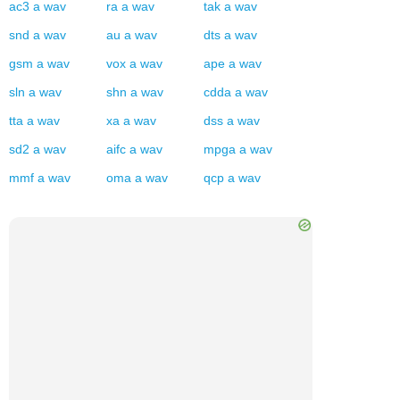
ac3
a
wav
ra
a
wav
tak
a
wav
snd
a
wav
au
a
wav
dts
a
wav
gsm
a
wav
vox
a
wav
ape
a
wav
sln
a
wav
shn
a
wav
cdda
a
wav
tta
a
wav
xa
a
wav
dss
a
wav
sd2
a
wav
aifc
a
wav
mpga
a
wav
mmf
a
wav
oma
a
wav
qcp
a
wav