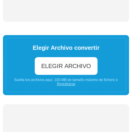
Elegir Archivo convertir
ELEGIR ARCHIVO
Suelta los archivos aquí. 100 MB de tamaño máximo de fichero o
Registrarse