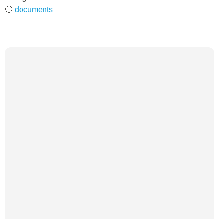
🔵
documents