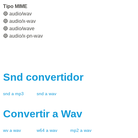
Tipo MIME
🔵 audio/wav
🔵 audio/x-wav
🔵 audio/wave
🔵 audio/x-pn-wav
Snd
convertidor
snd
a
mp3
snd
a
wav
Convertir a
Wav
wv
a
wav
w64
a
wav
mp2
a
wav