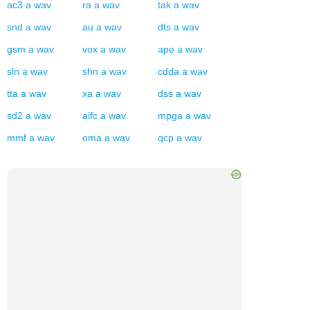
ac3
a
wav
ra
a
wav
tak
a
wav
snd
a
wav
au
a
wav
dts
a
wav
gsm
a
wav
vox
a
wav
ape
a
wav
sln
a
wav
shn
a
wav
cdda
a
wav
tta
a
wav
xa
a
wav
dss
a
wav
sd2
a
wav
aifc
a
wav
mpga
a
wav
mmf
a
wav
oma
a
wav
qcp
a
wav