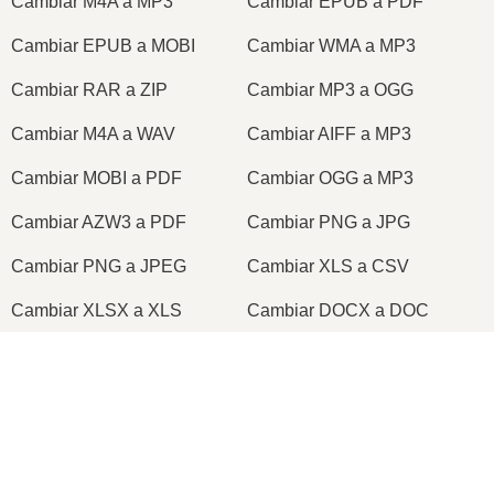
Cambiar M4A a MP3
Cambiar EPUB a PDF
Cambiar EPUB a MOBI
Cambiar WMA a MP3
Cambiar RAR a ZIP
Cambiar MP3 a OGG
Cambiar M4A a WAV
Cambiar AIFF a MP3
Cambiar MOBI a PDF
Cambiar OGG a MP3
Cambiar AZW3 a PDF
Cambiar PNG a JPG
Cambiar PNG a JPEG
Cambiar XLS a CSV
Cambiar XLSX a XLS
Cambiar DOCX a DOC
Cambiar DOC a PDF
Cambiar DOCX a PDF
×
Cambiar PDF a JPG
Cambiar PDF a PNG
Now Playing
Cambiar TIFF a PDF
Cambiar PNG a ICO
Play Video