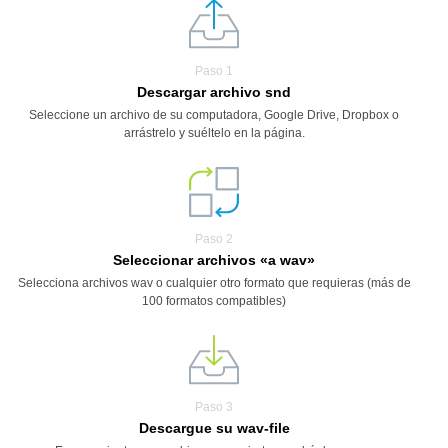
Paso 1
Descargar archivo snd
Seleccione un archivo de su computadora, Google Drive, Dropbox o
arrástrelo y suéltelo en la página.
Paso 2
Seleccionar archivos «a wav»
Selecciona archivos wav o cualquier otro formato que requieras (más de
100 formatos compatibles)
Paso 3
Descargue su wav-file