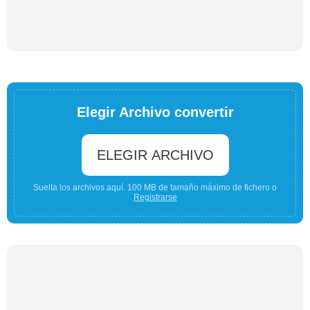
Elegir Archivo convertir
ELEGIR ARCHIVO
Suelta los archivos aquí. 100 MB de tamaño máximo de fichero o
Registrarse