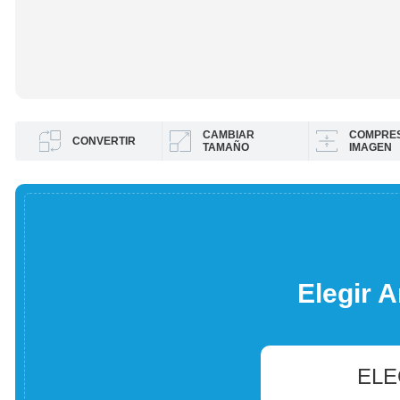
CAMBIAR
COMPRES
CONVERTIR
TAMAÑO
IMAGEN
Elegir A
ELE