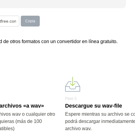
Copia
de otros formatos con un convertidor en línea gratuito.
Paso 3
 archivos «a wav»
Descargue su wav-file
hivos wav o cualquier otro
Espere mientras su archivo se co
quieras (más de 100
podrá descargar inmediatamente
tibles)
archivo wav.