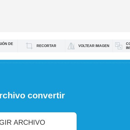
IÓN DE
C
RECORTAR
VOLTEAR IMAGEN
I
rchivo convertir
GIR ARCHIVO