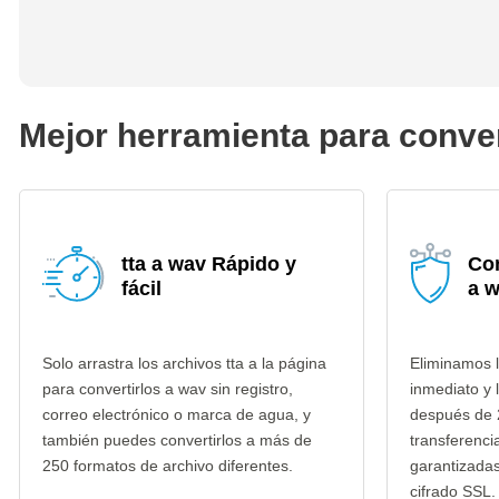
Mejor herramienta para conver
tta a wav Rápido y
Con
fácil
a 
Solo arrastra los archivos tta a la página
Eliminamos l
para convertirlos a wav sin registro,
inmediato y 
correo electrónico o marca de agua, y
después de 
también puedes convertirlos a más de
transferenci
250 formatos de archivo diferentes.
garantizada
cifrado SSL.