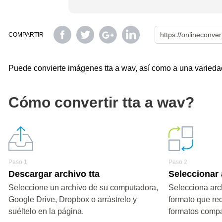
COMPARTIR
Puede convierte imágenes tta a wav, así como a una variedad 
Cómo convertir tta a wav?
Paso 1
Paso 2
Descargar archivo tta
Seleccionar
Seleccione un archivo de su computadora,
Selecciona arc
Google Drive, Dropbox o arrástrelo y
formato que re
suéltelo en la página.
formatos compa