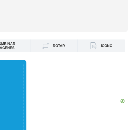
OMBINAR
ROTAR
ICONO
MÁGENES