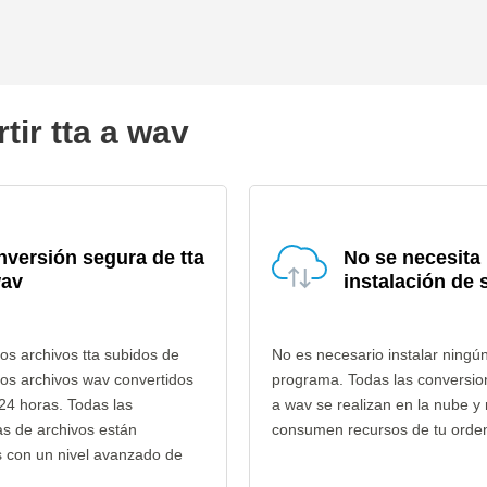
tir tta a wav
versión segura de tta
No se necesita
wav
instalación de 
os archivos tta subidos de
No es necesario instalar ningú
los archivos wav convertidos
programa. Todas las conversio
24 horas. Todas las
a wav se realizan en la nube y
as de archivos están
consumen recursos de tu orde
s con un nivel avanzado de