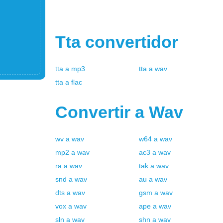
Tta
convertidor
tta
a
mp3
tta
a
wav
tta
a
flac
Convertir a
Wav
wv
a
wav
w64
a
wav
mp2
a
wav
ac3
a
wav
ra
a
wav
tak
a
wav
snd
a
wav
au
a
wav
dts
a
wav
gsm
a
wav
vox
a
wav
ape
a
wav
sln
a
wav
shn
a
wav