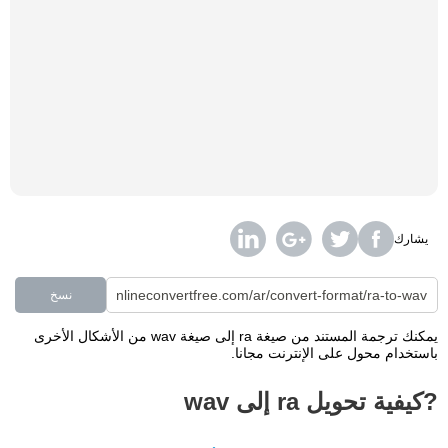
يشارك
نسخ
يمكنك ترجمة المستند من صيغة ra إلى صيغة wav من الأشكال الأخرى
باستخدام محول على الإنترنت مجانا.
?كيفية تحويل ra إلى wav