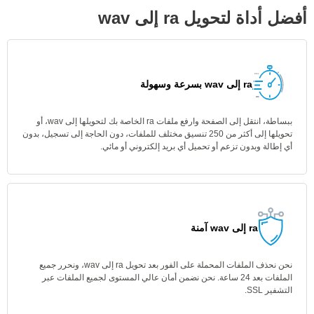
أفضل أداة لتحويل ra إلى wav
ra إلى wav بسرعة وسهولة
ببساطة، انتقل إلى الصفحة وارفع ملفات ra الخاصة بك لتحويلها إلى wav، أو
تحويلها إلى أكثر من 250 تنسيق مختلف للملفات، دون الحاجة إلى تسجيل، بدون
أي إطالة وبدون تزعم أو تحميل أي بريد إلكتروني أو مائي.
ra إلى wav آمنة
نحن نحذف الملفات المحملة على الفور بعد تحويل ra إلى wav، ونحرر جميع
الملفات بعد 24 ساعة. نحن نضمن أمان عالي المستوى لجميع الملفات عبر
التشفير SSL.