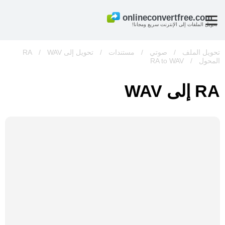
تحويل الملفات إلى الإنترنت سريع ومجانا!
تحويل الملف
/
صوتي
/
مستندات
/
تحويل إلى RA
WAV
/
المحول
/
RA to WAV
RA إلى WAV