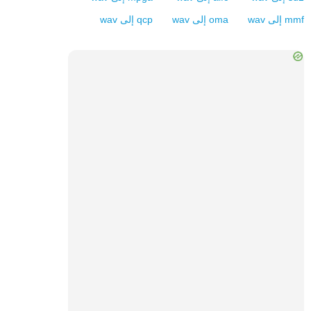
mmf
إلى
wav
oma
إلى
wav
qcp
إلى
wav