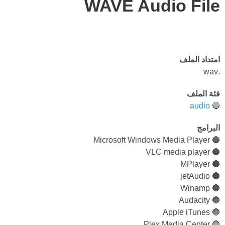
WAVE Audio File
امتداد الملف
.wav
فئة الملف
audio
🔵
البرامج
🔵 Microsoft Windows Media Player
🔵 VLC media player
🔵 MPlayer
🔵 jetAudio
🔵 Winamp
🔵 Audacity
🔵 Apple iTunes
🔵 Plex Media Center