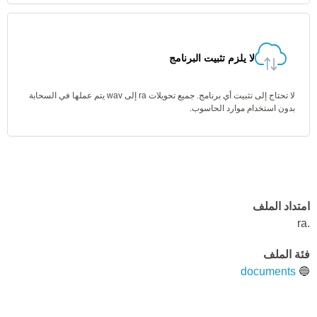
لا يلزم تثبيت البرنامج
لا تحتاج إلى تثبيت أي برنامج. جميع تحويلات ra إلى wav يتم عملها في السحابة
بدون استخدام موارد الحاسوب.
امتداد الملف
.ra
فئة الملف
documents
🔵