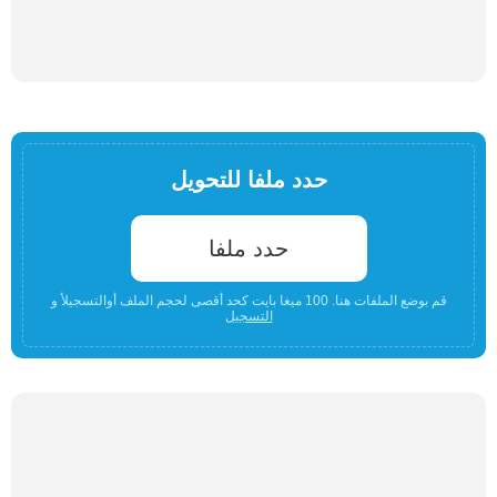
حدد ملفا للتحويل
حدد ملفا
قم بوضع الملفات هنا. 100 ميغا بايت كحد أقصى لحجم الملف أوالتسجيلأ و
التسجيل