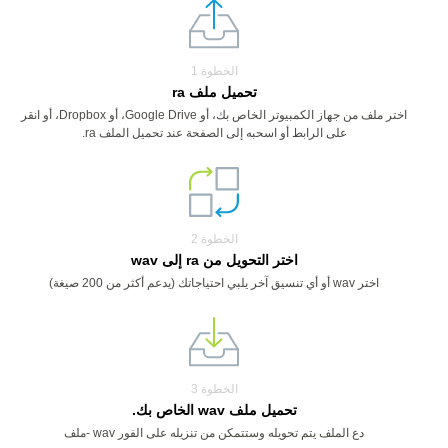
الخطوة 1
تحميل ملف ra
اختر ملف من جهاز الكمبيوتر الخاص بك، أو Google Drive، أو Dropbox، أو انقر
على الرابط أو اسحبه إلى الصفحة عند تحميل الملف ra.
الخطوة 2
اختر التحويل من ra إلى wav
اختر wav أو أي تنسيق آخر يلبي احتياجاتك (يدعم أكثر من 200 صيغة)
الخطوة 3
تحميل ملف wav الخاص بك.
دع الملف يتم تحويله وستتمكن من تنزيله على الفور wav -ملف