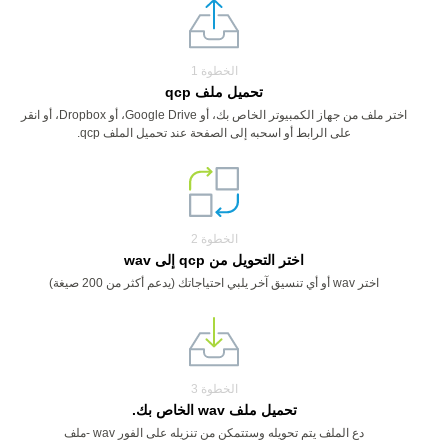
الخطوة 1
تحميل ملف qcp
اختر ملف من جهاز الكمبيوتر الخاص بك، أو Google Drive، أو Dropbox، أو انقر
على الرابط أو اسحبه إلى الصفحة عند تحميل الملف qcp.
الخطوة 2
اختر التحويل من qcp إلى wav
اختر wav أو أي تنسيق آخر يلبي احتياجاتك (يدعم أكثر من 200 صيغة)
الخطوة 3
تحميل ملف wav الخاص بك.
دع الملف يتم تحويله وستتمكن من تنزيله على الفور wav -ملف