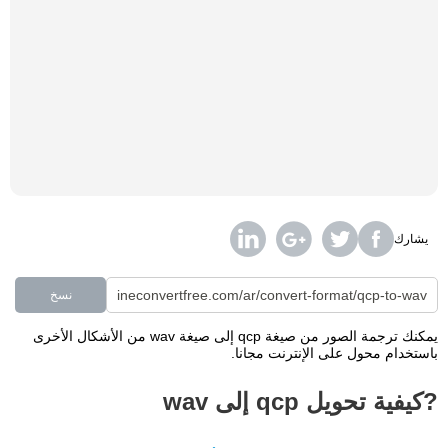
يشارك
نسخ
يمكنك ترجمة الصور من صيغة qcp إلى صيغة wav من الأشكال الأخرى
باستخدام محول على الإنترنت مجانا.
?كيفية تحويل qcp إلى wav