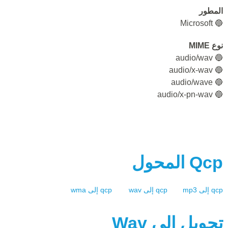
المطور
🔵 Microsoft
نوع MIME
🔵 audio/wav
🔵 audio/x-wav
🔵 audio/wave
🔵 audio/x-pn-wav
Qcp
المحول
qcp
إلى
mp3
qcp
إلى
wav
qcp
إلى
wma
تحويل إلي
Wav