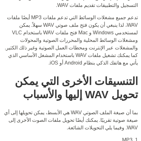
التسجيل والتطبيقات تقديم ملفات WAV.
تدعم جميع مشغلات الوسائط التي تدعم ملفات MP3 أيضًا ملفات
WAV، لذا ينبغي أن يكون فتح ملف صوتي WAV سهلاً. يمكن
لمستخدمي Windows و Mac فتح ملفات WAV باستخدام VLC
ومشغلات الوسائط المحلية والمحررات الصوتية والمحولات
والمشغلات عبر الإنترنت ومحطات العمل الصوتية وغير ذلك الكثير.
كما يمكنك تشغيل ملفات WAV باستخدام المشغل الأساسي الذي
يأتي مع هاتفك الذكي بنظام Android أو iOS.
التنسيقات الأخرى التي يمكن
تحويل WAV إليها والأسباب
بما أن صيغة الملف الصوتي WAV هي الأبسط، يمكن تحويلها إلى أي
صيغة صوتية تقريبًا. يمكنك أيضًا تحويل ملفات الصوت الأخرى إلى
WAV. وفيما يلي التحويلات الشائعة.
1. MP3