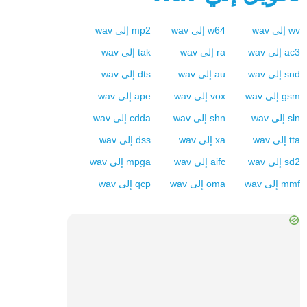
wv
إلى
wav
w64
إلى
wav
mp2
إلى
wav
ac3
إلى
wav
ra
إلى
wav
tak
إلى
wav
snd
إلى
wav
au
إلى
wav
dts
إلى
wav
gsm
إلى
wav
vox
إلى
wav
ape
إلى
wav
sln
إلى
wav
shn
إلى
wav
cdda
إلى
wav
tta
إلى
wav
xa
إلى
wav
dss
إلى
wav
sd2
إلى
wav
aifc
إلى
wav
mpga
إلى
wav
mmf
إلى
wav
oma
إلى
wav
qcp
إلى
wav