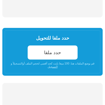
حدد ملفا للتحويل
حدد ملفا
قم بوضع الملفات هنا. 100 ميغا بايت كحد أقصى لحجم الملف أوالتسجيلأ و
التسجيل