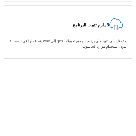
لا يلزم تثبيت البرنامج
لا تحتاج إلى تثبيت أي برنامج. جميع تحويلات qcp إلى wav يتم عملها في السحابة
بدون استخدام موارد الحاسوب.