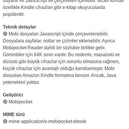
dayanır ve JavaScript ve çerçeveleri içerebilir. MOBI formatı
özellikle Kindle cihazları gibi e-kitap okuyucularda
popülerdir.
Teknik detaylar
🔵 Mobi dosyaları Javascript içinde çerçevelenebilir.
Dosyalara sayfalar, notlar ve çizimler eklenebilir. Ayrıca
Mobipocket Reader dahili bir sözlükle birlikte gelir.
Görüntüler için 64K sınırı vardır. Bu nedenle, masaüstü ve
dizüstü gibi büyük cihazlar için sorunlu olmasına rağmen,
küçük cihazlar için avantajlı olduğu kanıtlanmıştır. Mobi
dosyaları Amazon Kindle formatına benzer. Ancak, Java
yetenekleri yoktur.
Geliştirici
🔵 Mobipocket
MIME türü
🔵 mime application/x-mobipocket-ebook