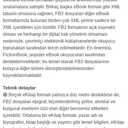
sıralamalara sahiptir. Birkaç başka eBook formatı gibi XML
tabanlı olmasına rağmen, FB2 dosyaları diğer eBook
formatlarında bulunan birden çok XML yerine sadece bir
XML içerdikleri için özeldir. FB2 formatının açık kaynaklı
olması ve herhangi bir dijital hak yönetimi olmaması
nedeniyle, çevrimiçi elektronik kütüphanelerde okuyucu
toplulukları tarafından tercih edilmektedir. En önemlisi,
FictionBook, popüler eBook okuyucuları tarafından
desteklenmektedir; bu temel olarak FB2 dosyalarının
kolayca diğer türlere dönüştürülebilmesinden
kaynaklanmaktadır.
Teknik detaylar
🔵 Birçok eKitap formatı yalnızca düz metni desteklese de,
FB2 dosyaları epigraf, biçimlendirilmiş şiirler, alıntılar ve
kurgusal eserlerin özü olan diğer benzersiz etiketleri
içerebilir. Ortalama bir eKitap formatı, yazar adı ve
biyografisi, kitap başlığı ve yayıncı gibi temel bilgileri, eKitap