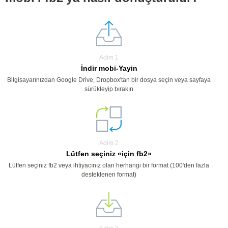
Adim 1
İndir mobi-Yayin
Bilgisayarınızdan Google Drive, Dropbox'tan bir dosya seçin veya sayfaya
sürükleyip bırakın
Adim 2
Lütfen seçiniz «için fb2»
Lütfen seçiniz fb2 veya ihtiyacınız olan herhangi bir format (100'den fazla
desteklenen format)