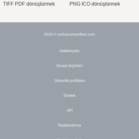
TIFF PDF dönüştürmek
PNG ICO dönüştürmek
2026
© onlineconvertfree.com
Hakkımızda
Dosya biçimleri
Güvenlik politikası
Destek
API
Fiyatlandırma