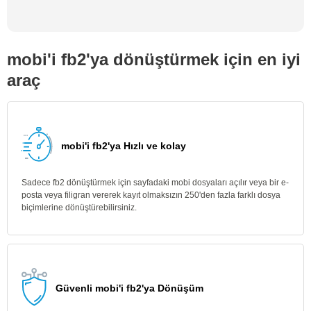
mobi'i fb2'ya dönüştürmek için en iyi
araç
mobi'i fb2'ya Hızlı ve kolay
Sadece fb2 dönüştürmek için sayfadaki mobi dosyaları açılır veya bir e-
posta veya filigran vererek kayıt olmaksızın 250'den fazla farklı dosya
biçimlerine dönüştürebilirsiniz.
Güvenli mobi'i fb2'ya Dönüşüm