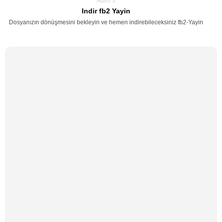
Adim 3
Indir fb2 Yayin
Dosyanızın dönüşmesini bekleyin ve hemen indirebileceksiniz fb2-Yayin