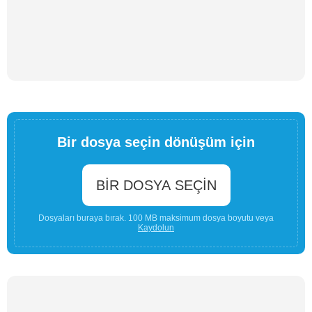
Bir dosya seçin dönüşüm için
BIR DOSYA SEÇIN
Dosyaları buraya bırak. 100 MB maksimum dosya boyutu veya
Kaydolun