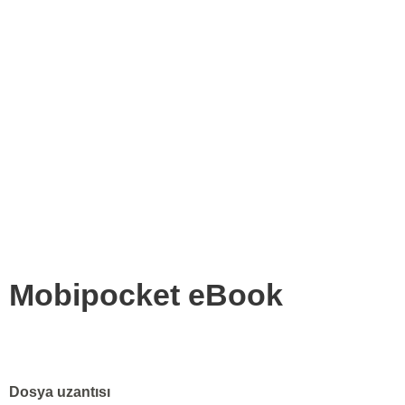
Mobipocket eBook
Dosya uzantısı