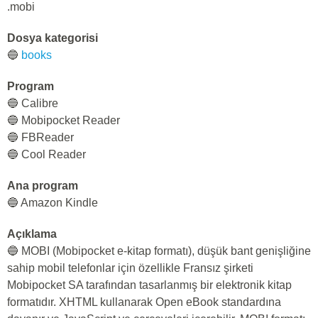
.mobi
Dosya kategorisi
🔵
books
Program
🔵 Calibre
🔵 Mobipocket Reader
🔵 FBReader
🔵 Cool Reader
Ana program
🔵 Amazon Kindle
Açıklama
🔵 MOBI (Mobipocket e-kitap formatı), düşük bant genişliğine
sahip mobil telefonlar için özellikle Fransız şirketi
Mobipocket SA tarafından tasarlanmış bir elektronik kitap
formatıdır. XHTML kullanarak Open eBook standardına