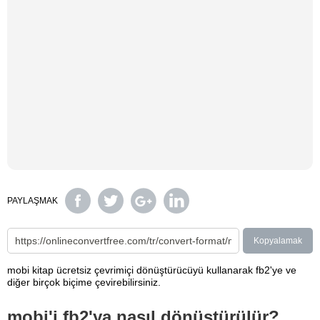
PAYLAŞMAK
Kopyalamak
mobi kitap ücretsiz çevrimiçi dönüştürücüyü kullanarak fb2'ye ve
diğer birçok biçime çevirebilirsiniz.
mobi'i fb2'ya nasıl dönüştürülür?