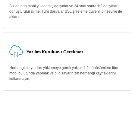
Biz anında mobi yüklenmiş dosyalar ve 24 saat sonra fb2 dosyaları
dönüştürülür silme. Tüm dosyalar SSL şifreleme güvenli bir seviye ile
aktarın.
Yazılım Kurulumu Gerekmez
Herhangi bir yazılım yüklemeye gerek yoktur. fb2 dönüşümlere tüm
mobi bulutunda yapmak ve bilgisayarınızın herhangi kaynaklarını
kullanmayın.