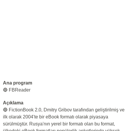
Ana program
🔵 FBReader
Açıklama
🔵 FictionBook 2.0, Dmitry Gribov tarafından geliştirilmiş ve
ilk olarak 2004'te bir eBook formatı olarak piyasaya
sürülmüştür. Rusya'nın yerel bir formatı olan bu format,
ülkedeki eBook formatları popülerlik anketlerinde yüksek