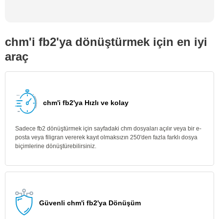
chm'i fb2'ya dönüştürmek için en iyi
araç
chm'i fb2'ya Hızlı ve kolay
Sadece fb2 dönüştürmek için sayfadaki chm dosyaları açılır veya bir e-
posta veya filigran vererek kayıt olmaksızın 250'den fazla farklı dosya
biçimlerine dönüştürebilirsiniz.
Güvenli chm'i fb2'ya Dönüşüm