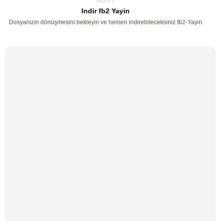
Adim 3
Indir fb2 Yayin
Dosyanızın dönüşmesini bekleyin ve hemen indirebileceksiniz fb2-Yayin