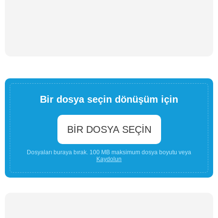
Bir dosya seçin dönüşüm için
BIR DOSYA SEÇIN
Dosyaları buraya bırak. 100 MB maksimum dosya boyutu veya
Kaydolun