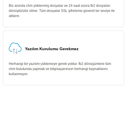
Biz anında chm yüklenmiş dosyalar ve 24 saat sonra fb2 dosyaları
dönüştürülür silme. Tüm dosyalar SSL şifreleme güvenli bir seviye ile
aktarın.
Yazılım Kurulumu Gerekmez
Herhangi bir yazılım yüklemeye gerek yoktur. fb2 dönüşümlere tüm
chm bulutunda yapmak ve bilgisayarınızın herhangi kaynaklarını
kullanmayın.