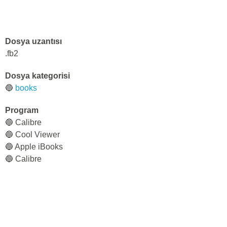
Dosya uzantısı
.fb2
Dosya kategorisi
🔵
books
Program
🔵 Calibre
🔵 Cool Viewer
🔵 Apple iBooks
🔵 Calibre