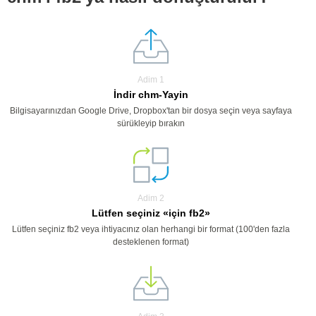
Adim 1
İndir chm-Yayin
Bilgisayarınızdan Google Drive, Dropbox'tan bir dosya seçin veya sayfaya
sürükleyip bırakın
Adim 2
Lütfen seçiniz «için fb2»
Lütfen seçiniz fb2 veya ihtiyacınız olan herhangi bir format (100'den fazla
desteklenen format)