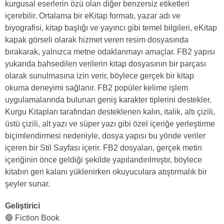
kurgusal eserlerin özü olan diğer benzersiz etiketleri
içerebilir. Ortalama bir eKitap formatı, yazar adı ve
biyografisi, kitap başlığı ve yayıncı gibi temel bilgileri, eKitap
kapak görseli olarak hizmet veren resim dosyasında
bırakarak, yalnızca metne odaklanmayı amaçlar. FB2 yapısı
yukarıda bahsedilen verilerin kitap dosyasının bir parçası
olarak sunulmasına izin verir, böylece gerçek bir kitap
okuma deneyimi sağlanır. FB2 popüler kelime işlem
uygulamalarında bulunan geniş karakter tiplerini destekler.
Kurgu Kitapları tarafından desteklenen kalın, italik, altı çizili,
üstü çizili, alt yazı ve süper yazı gibi özel içeriğe yerleştirme
biçimlendirmesi nedeniyle, dosya yapısı bu yönde veriler
içeren bir Stil Sayfası içerir. FB2 dosyaları, gerçek metin
içeriğinin önce geldiği şekilde yapılandırılmıştır, böylece
kitabın geri kalanı yüklenirken okuyuculara atıştırmalık bir
şeyler sunar.
Geliştirici
🔵 Fiction Book