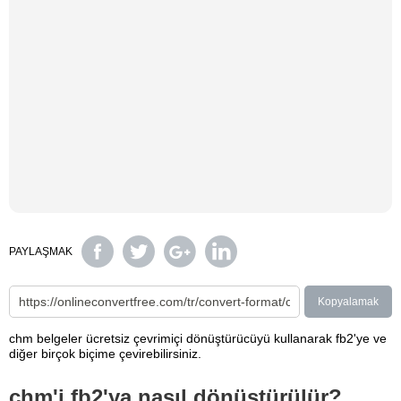
PAYLAŞMAK
Kopyalamak
chm belgeler ücretsiz çevrimiçi dönüştürücüyü kullanarak fb2'ye ve
diğer birçok biçime çevirebilirsiniz.
chm'i fb2'ya nasıl dönüştürülür?