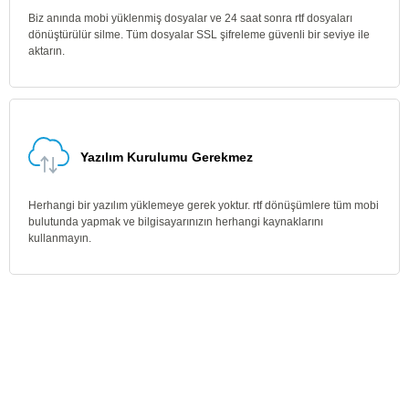
Biz anında mobi yüklenmiş dosyalar ve 24 saat sonra rtf dosyaları
dönüştürülür silme. Tüm dosyalar SSL şifreleme güvenli bir seviye ile
aktarın.
Yazılım Kurulumu Gerekmez
Herhangi bir yazılım yüklemeye gerek yoktur. rtf dönüşümlere tüm mobi
bulutunda yapmak ve bilgisayarınızın herhangi kaynaklarını
kullanmayın.