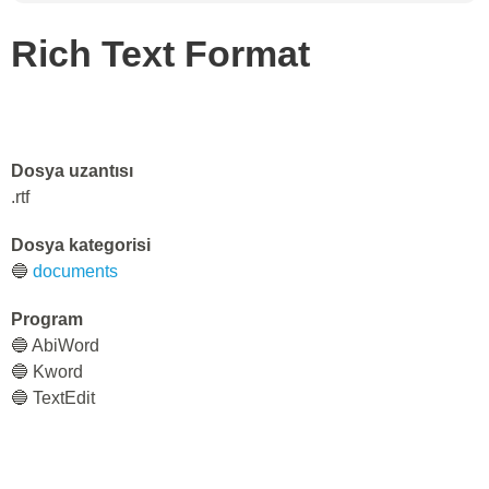
Rich Text Format
Dosya uzantısı
.rtf
Dosya kategorisi
🔵
documents
Program
🔵 AbiWord
🔵 Kword
🔵 TextEdit