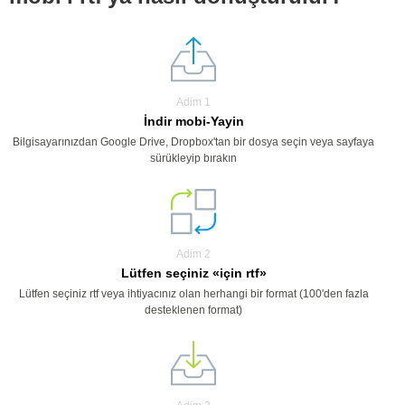
Adim 1
İndir mobi-Yayin
Bilgisayarınızdan Google Drive, Dropbox'tan bir dosya seçin veya sayfaya
sürükleyip bırakın
Adim 2
Lütfen seçiniz «için rtf»
Lütfen seçiniz rtf veya ihtiyacınız olan herhangi bir format (100'den fazla
desteklenen format)