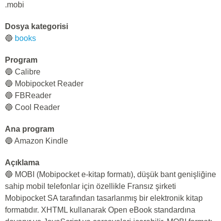
.mobi
Dosya kategorisi
🔵
books
Program
🔵 Calibre
🔵 Mobipocket Reader
🔵 FBReader
🔵 Cool Reader
Ana program
🔵 Amazon Kindle
Açıklama
🔵 MOBI (Mobipocket e-kitap formatı), düşük bant genişliğine
sahip mobil telefonlar için özellikle Fransız şirketi
Mobipocket SA tarafından tasarlanmış bir elektronik kitap
formatıdır. XHTML kullanarak Open eBook standardına