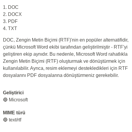
1. DOC
2. DOCX
3. PDF
4. TXT
DOC, Zengin Metin Biçimi (RTF)'nin en popüler alternatifidir,
çünkü Microsoft Word ekibi tarafından geliştirilmiştir - RTF'yi
geliştiren ekip aynıdır. Bu nedenle, Microsoft Word rahatlıkla
Zengin Metin Biçimi (RTF) oluşturmak ve dönüştürmek için
kullanılabilir. Ayrıca, resim eklemeyi destekledikleri için RTF
dosyalarını PDF dosyalarına dönüştürmeniz gerekebilir.
Geliştirici
🔵 Microsoft
MIME türü
🔵 text/rtf