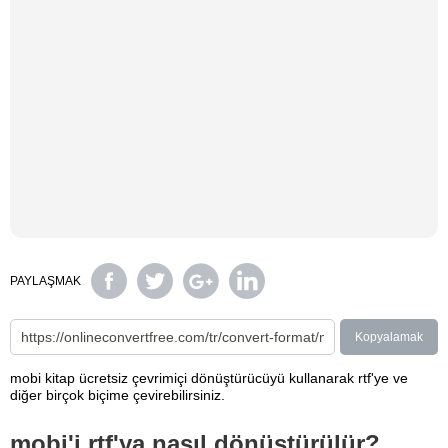
PAYLAŞMAK
Kopyalamak
mobi kitap ücretsiz çevrimiçi dönüştürücüyü kullanarak rtf'ye ve
diğer birçok biçime çevirebilirsiniz.
mobi'i rtf'ya nasıl dönüştürülür?