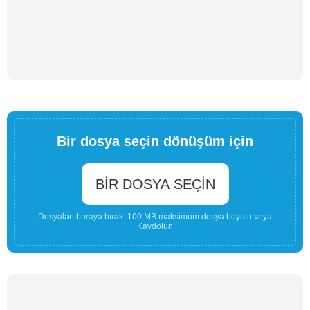
Bir dosya seçin dönüşüm için
BIR DOSYA SEÇIN
Dosyaları buraya bırak. 100 MB maksimum dosya boyutu veya
Kaydolun