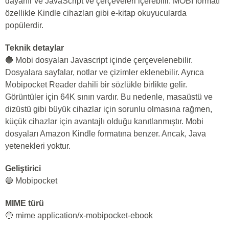
dayanır ve JavaScript ve çerçeveleri içerebilir. MOBI formatı
özellikle Kindle cihazları gibi e-kitap okuyucularda
popülerdir.
Teknik detaylar
🔵 Mobi dosyaları Javascript içinde çerçevelenebilir.
Dosyalara sayfalar, notlar ve çizimler eklenebilir. Ayrıca
Mobipocket Reader dahili bir sözlükle birlikte gelir.
Görüntüler için 64K sınırı vardır. Bu nedenle, masaüstü ve
dizüstü gibi büyük cihazlar için sorunlu olmasına rağmen,
küçük cihazlar için avantajlı olduğu kanıtlanmıştır. Mobi
dosyaları Amazon Kindle formatına benzer. Ancak, Java
yetenekleri yoktur.
Geliştirici
🔵 Mobipocket
MIME türü
🔵 mime application/x-mobipocket-ebook