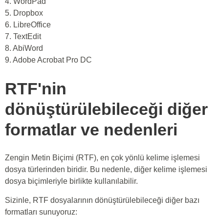
4. WordPad
5. Dropbox
6. LibreOffice
7. TextEdit
8. AbiWord
9. Adobe Acrobat Pro DC
RTF'nin
dönüştürülebileceği diğer
formatlar ve nedenleri
Zengin Metin Biçimi (RTF), en çok yönlü kelime işlemesi
dosya türlerinden biridir. Bu nedenle, diğer kelime işlemesi
dosya biçimleriyle birlikte kullanılabilir.
Sizinle, RTF dosyalarının dönüştürülebileceği diğer bazı
formatları sunuyoruz: