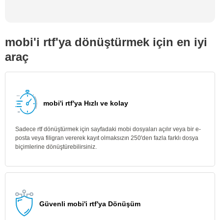
mobi'i rtf'ya dönüştürmek için en iyi
araç
mobi'i rtf'ya Hızlı ve kolay
Sadece rtf dönüştürmek için sayfadaki mobi dosyaları açılır veya bir e-
posta veya filigran vererek kayıt olmaksızın 250'den fazla farklı dosya
biçimlerine dönüştürebilirsiniz.
Güvenli mobi'i rtf'ya Dönüşüm