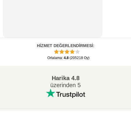
HİZMET DEĞERLENDİRMESİ
:
Ortalama
:
4.8
(
205218
Oy
)
Harika
4.8
üzerinden 5
Popüler Dönüşümler
:
×