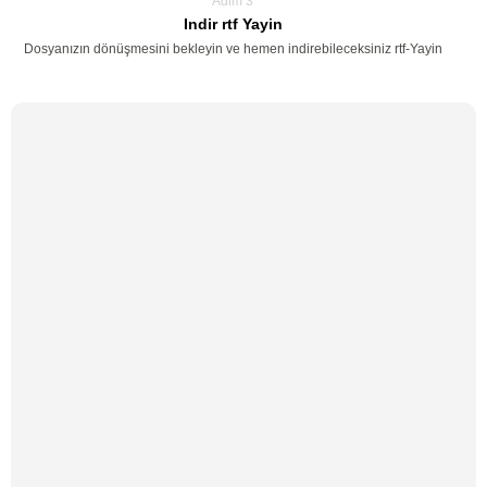
Adim 3
Indir rtf Yayin
Dosyanızın dönüşmesini bekleyin ve hemen indirebileceksiniz rtf-Yayin