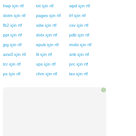
hwp
için
rtf
txt
için
rtf
wpd
için
rtf
dotm
için
rtf
pages
için
rtf
lrf
için
rtf
fb2
için
rtf
sdw
için
rtf
csv
için
rtf
ppt
için
rtf
dotx
için
rtf
pdb
için
rtf
jpg
için
rtf
epub
için
rtf
mobi
için
rtf
azw3
için
rtf
lit
için
rtf
snb
için
rtf
tcr
için
rtf
xps
için
rtf
prc
için
rtf
ps
için
rtf
chm
için
rtf
tex
için
rtf