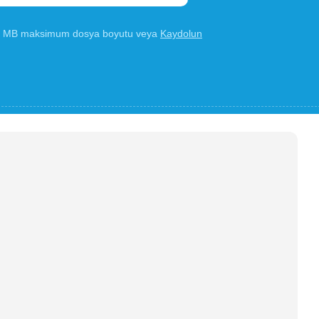
00 MB maksimum dosya boyutu veya
Kaydolun