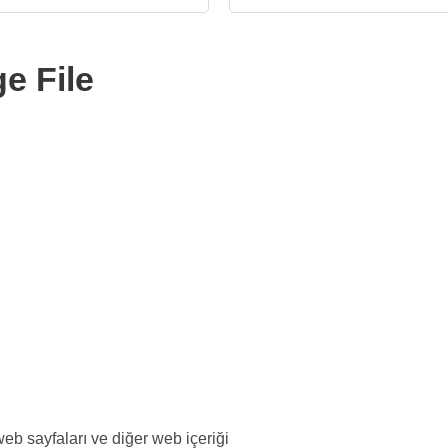
e File
eb sayfaları ve diğer web içeriği