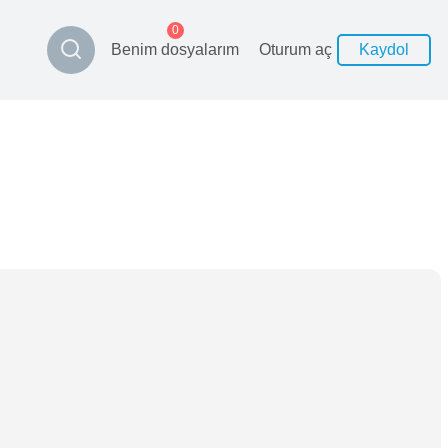
0
Benim dosyalarım
Oturum aç
Kaydol