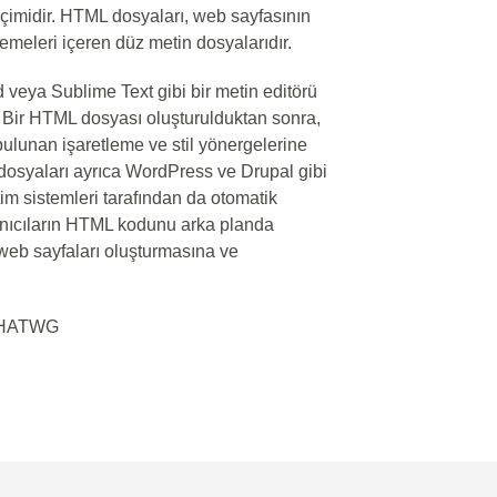
biçimidir. HTML dosyaları, web sayfasının
lemeleri içeren düz metin dosyalarıdır.
veya Sublime Text gibi bir metin editörü
r. Bir HTML dosyası oluşturulduktan sonra,
 bulunan işaretleme ve stil yönergelerine
dosyaları ayrıca WordPress ve Drupal gibi
tim sistemleri tarafından da otomatik
llanıcıların HTML kodunu arka planda
 web sayfaları oluşturmasına ve
 WHATWG