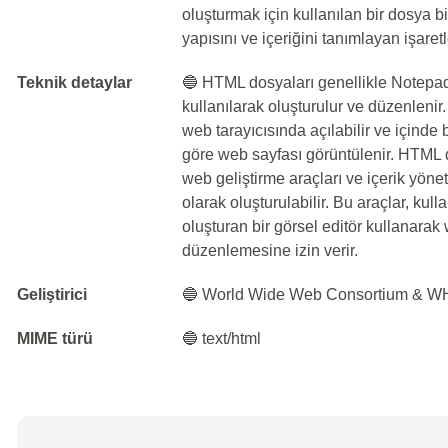
oluşturmak için kullanılan bir dosya 
yapısını ve içeriğini tanımlayan işaret
Teknik detaylar
🔵 HTML dosyaları genellikle Notepad 
kullanılarak oluşturulur ve düzenleni
web tarayıcısında açılabilir ve içinde
göre web sayfası görüntülenir. HTML 
web geliştirme araçları ve içerik yöne
olarak oluşturulabilir. Bu araçlar, ku
oluşturan bir görsel editör kullanarak
düzenlemesine izin verir.
Geliştirici
🔵 World Wide Web Consortium &
MIME türü
🔵 text/html