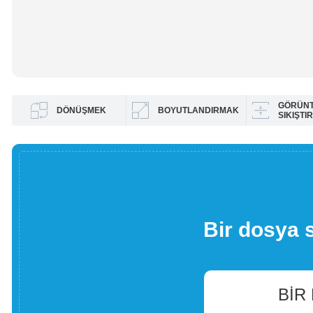
GÖRÜN
DÖNÜŞMEK
BOYUTLANDIRMAK
SIKIŞTI
Bir dosya 
BIR