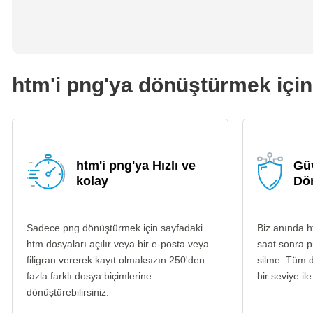
htm'i png'ya dönüştürmek için 
htm'i png'ya Hızlı ve
Güv
kolay
Dö
Sadece png dönüştürmek için sayfadaki
Biz anında h
htm dosyaları açılır veya bir e-posta veya
saat sonra p
filigran vererek kayıt olmaksızın 250'den
silme. Tüm d
fazla farklı dosya biçimlerine
bir seviye ile
dönüştürebilirsiniz.