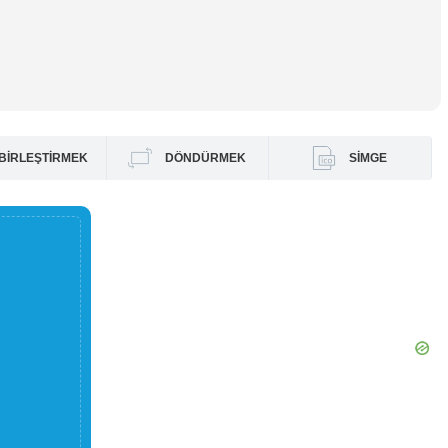
BIRLEŞTIRMEK
DÖNDÜRMEK
SIMGE