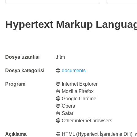
Hypertext Markup Languag
Dosya uzantısı
.htm
Dosya kategorisi
🔵
documents
Program
🔵 Internet Explorer
🔵 Mozilla Firefox
🔵 Google Chrome
🔵 Opera
🔵 Safari
🔵 Other internet browsers
Açıklama
🔵 HTML (Hypertext İşaretleme Dili), w